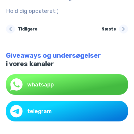
Hold dig opdateret;)
Tidligere
Næste
Giveaways og undersøgelser
i vores kanaler
whatsapp
telegram