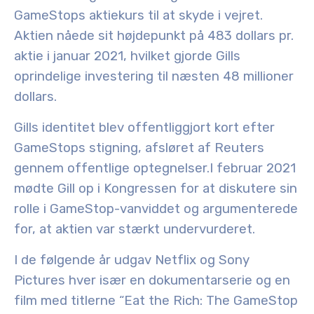
GameStops aktiekurs til at skyde i vejret.
Aktien nåede sit højdepunkt på 483 dollars pr.
aktie i januar 2021, hvilket gjorde Gills
oprindelige investering til næsten 48 millioner
dollars.
Gills identitet blev offentliggjort kort efter
GameStops stigning, afsløret af Reuters
gennem offentlige optegnelser
.
I februar 2021
mødte Gill op i Kongressen for at diskutere sin
rolle i GameStop-vanviddet og argumenterede
for, at aktien var stærkt undervurderet
.
I de følgende år udgav Netflix og Sony
Pictures hver især en dokumentarserie og en
film med titlerne “Eat the Rich: The GameStop