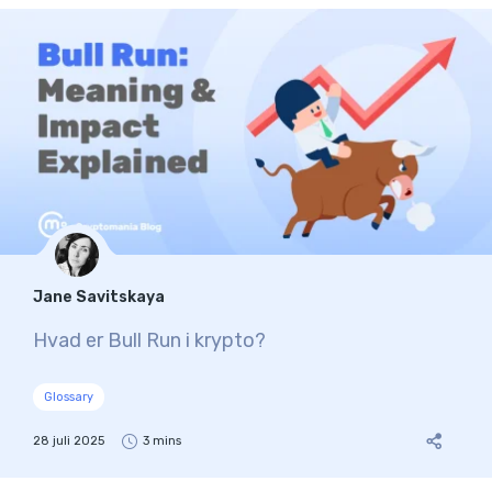
Jane Savitskaya
Hvad er Bull Run i krypto?
Glossary
28 juli 2025
3 mins