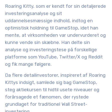
Roaring Kitty, som er kendt for sin detaljerede
investeringsanalyse og sit
uddannelsesmæssige indhold, indtog en
optimistisk holdning til GameStop, idet han
mente, at virksomheden var undervurderet og
kunne vende sin skæbne. Han delte sin
analyse og investeringstese på forskellige
platforme som YouTube, Twitter/X og Reddit
og fik mange følgere
.
Da flere detailinvestorer, inspireret af Roaring
Kittys indsigt, samlede sig bag GameStop,
steg aktiekursen til hidtil usete niveauer og
forårsagede et fænomen, der rystede
grundlaget for traditionel Wall Street-
investering