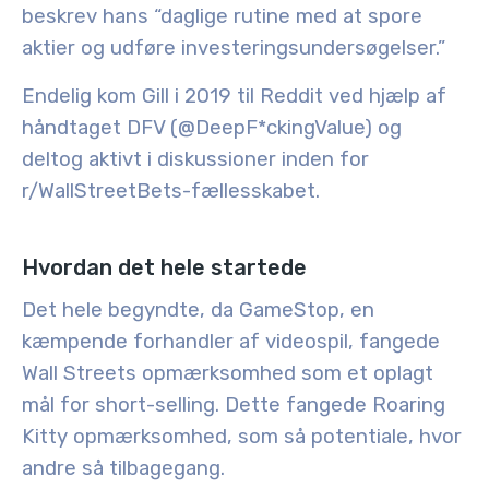
beskrev hans “daglige rutine med at spore
aktier og udføre investeringsundersøgelser
.”
Endelig kom Gill i 2019 til Reddit ved hjælp af
håndtaget DFV (@DeepF*ckingValue) og
deltog aktivt i diskussioner inden for
r/WallStreetBets-fællesskabet.
Hvordan det hele startede
Det hele begyndte, da GameStop, en
kæmpende forhandler af videospil, fangede
Wall Streets opmærksomhed som et oplagt
mål for short-selling. Dette fangede Roaring
Kitty opmærksomhed, som så potentiale, hvor
andre så tilbagegang
.