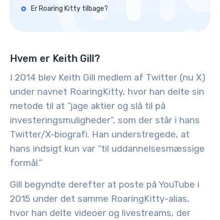
Er Roaring Kitty tilbage?
Hvem er Keith Gill?
I 2014 blev Keith Gill medlem af Twitter (nu X)
under navnet RoaringKitty, hvor han delte sin
metode til at “jage aktier og slå til på
investeringsmuligheder”, som der står i hans
Twitter/X-biografi. Han understregede, at
hans indsigt kun var “til uddannelsesmæssige
formål.”
Gill begyndte derefter at poste på YouTube i
2015 under det samme RoaringKitty-alias,
hvor han delte videoer og livestreams, der