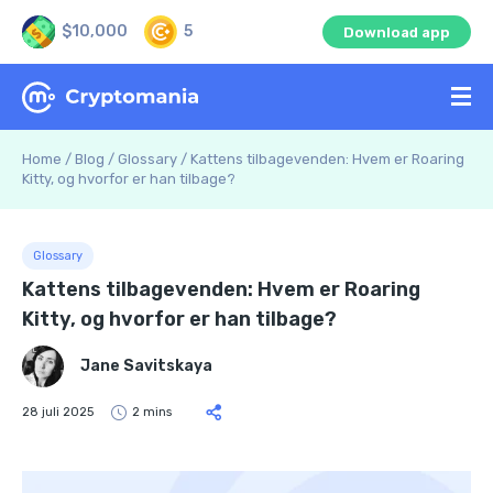
$10,000
5
Download app
Home
/
Blog
/
Glossary
/
Kattens tilbagevenden: Hvem er Roaring
Kitty, og hvorfor er han tilbage?
Glossary
Kattens tilbagevenden: Hvem er Roaring
Kitty, og hvorfor er han tilbage?
Jane Savitskaya
28 juli 2025
2 mins