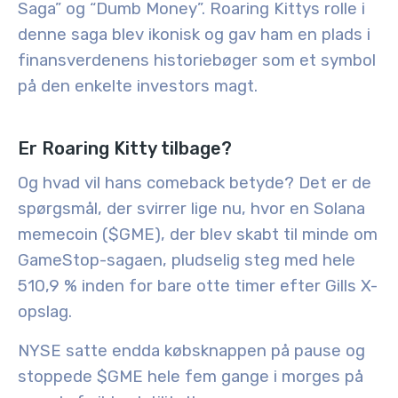
Saga” og “Dumb Money”.
Roaring Kittys rolle i
denne saga blev ikonisk og gav ham en plads i
finansverdenens historiebøger som et symbol
på den enkelte investors magt.
Er Roaring Kitty tilbage?
Og hvad vil hans comeback betyde? Det er de
spørgsmål, der svirrer lige nu, hvor en Solana
memecoin ($GME), der blev skabt til minde om
GameStop-sagaen, pludselig steg med hele
510,9 % inden for bare otte timer efter Gills X-
opslag.
NYSE satte endda købsknappen på pause og
stoppede $GME hele fem gange i morges på