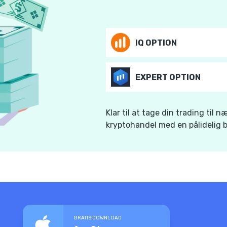
IQ OPTION
EXPERT OPTION
Klar til at tage din trading til
kryptohandel med en pålidelig b
GRATIS DOWNLOAD