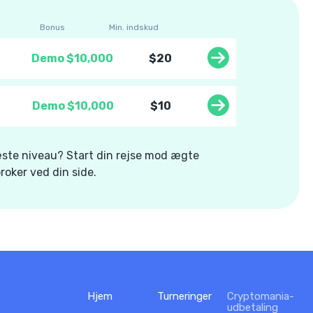
Bonus
Min. indskud
Demo $10,000
$20
Demo $10,000
$10
 næste niveau? Start din rejse mod ægte
roker ved din side.
Hjem
Turneringer
Cryptomania-
udbetaling