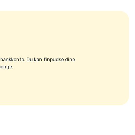
ig bankkonto. Du kan finpudse dine
penge.