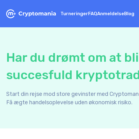
Turneringer
FAQ
Anmeldelse
Blog
Har du drømt om at bl
succesfuld kryptotra
Start din rejse mod store gevinster med Cryptomani
Få ægte handelsoplevelse uden økonomisk risiko.