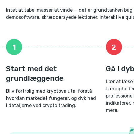
Intet at tabe, masser at vinde — det er grundtanken ba
demosoftware, skræddersyede lektioner, interaktive qui
1
2
Start med det
Gå i dy
grundlæggende
Lær at læse 
færdigheder
Bliv fortrolig med kryptovaluta, forstå
professionel
hvordan markedet fungerer, og dyk ned
indikatorer,
i detaljerne ved crypto trading.
mere.