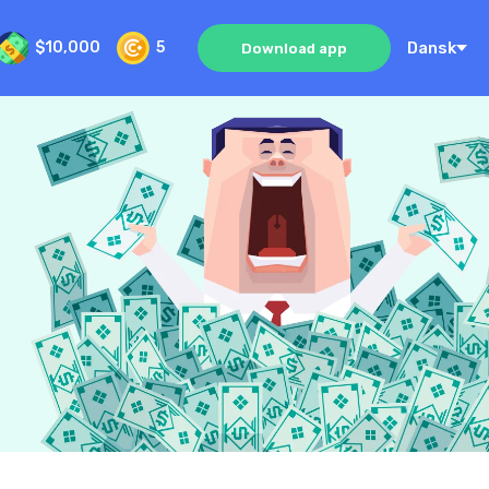
Dansk
$10,000
5
Download app