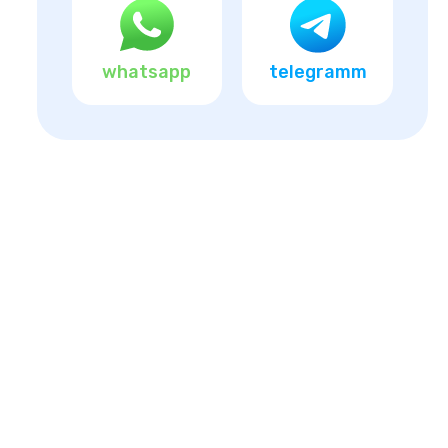
whatsapp
telegramm