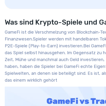
Was sind Krypto-Spiele und 
GameFi ist die Verschmelzung von Blockchain-Te
Finanzwesen.
Spieler werden mit handelbaren Tok
P2E-Spiele (Play-to-Earn) investieren.
Bei GameFi
das Spiel selbst hinausgehen. Im Gegensatz zu h
Zeit, Mühe und manchmal auch Geld investieren, 
haben, haben die Spieler bei GameFi echte Eige
Spielwelten, an denen sie beteiligt sind. Es ist,
das einem wirklich gehört