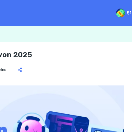
$1
 von 2025
mins