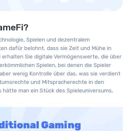
GameFi?
chnologie, Spielen und dezentralem
en dafür belohnt, dass sie Zeit und Mühe in
 erhalten Sie digitale Vermögenswerte, die über
erkömmlichen Spielen, bei denen die Spieler
aber wenig Kontrolle über das, was sie verdient
ntumsrechte und Mitspracherechte in den
 als hätte man ein Stück des Spieleuniversums,