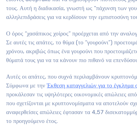
τους. Αυτή η διαδικασία, γνωστή ως “πάχυνση των γουρ
αλληλεπιδράσεις για να κερδίσουν την εμπιστοσύνη το
Ο όρος “χασάπικος χοίρος” προέρχεται από την αναλογ
Σε αυτές τις απάτες, το θύμα (το “γουρούνι”) προετοιμ
χρόνου, ακριβώς όπως ένα γουρούνι που προετοιμάζετα
θύματά τους για να τα κάνουν πιο πιθανό να επενδύσο
Αυτές οι απάτες, που συχνά περιλαμβάνουν κρυπτονόμι
Σύμφωνα με την
Έκθεση καταγγελιών για το έγκλημα 
προκάλεσαν τις υψηλότερες οικονομικές απώλειες από 
που σχετίζονται με κρυπτονομίσματα να αποτελούν σ
αναφερθείσες απώλειες έφτασαν τα 4,57 δισεκατομμύ
το προηγούμενο έτος.