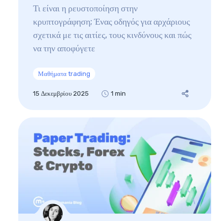
Τι είναι η ρευστοποίηση στην
κρυπτογράφηση; Ένας οδηγός για αρχάριους
σχετικά με τις αιτίες, τους κινδύνους και πώς
να την αποφύγετε
Μαθήματα trading
15 Δεκεμβρίου 2025
1 min