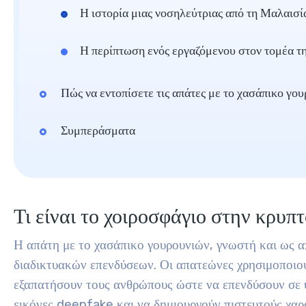
Η ιστορία μιας νοσηλεύτριας από τη Μαλαισί
Η περίπτωση ενός εργαζόμενου στον τομέα τη
Πώς να εντοπίσετε τις απάτες με το χασάπικο γο
Συμπεράσματα
Τι είναι το χοιροσφάγιο στην κρυ
Η απάτη με το χασάπικο γουρουνιών, γνωστή και ως α
διαδικτυακών επενδύσεων. Οι απατεώνες χρησιμοποιού
εξαπατήσουν τους ανθρώπους ώστε να επενδύσουν σε 
εικόνες deepfake και να δημιουργούν πιστευτούς χαρα