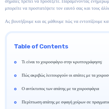
σημαίες πρέπει να προσέξετε. Παραμένοντας ενημερωμ
μπορείτε να προστατέψετε τον εαυτό σας και τους άλλ
Ας βουτήξουμε και ας μάθουμε πώς να εντοπίζουμε και
Table of Contents
Τι είναι το χοιροσφάγιο στην κρυπτογράφηση;
Πώς ακριβώς λειτουργούν οι απάτες με τα χοιροσ
Ο αντίκτυπος των απάτης με τα χοιροσφάγια
Περίπτωση απάτης με σφαγή χοίρων σε πραγματι