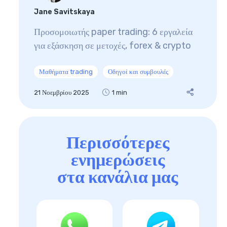
Jane Savitskaya
Προσομοιωτής paper trading: 6 εργαλεία
για εξάσκηση σε μετοχές, forex & crypto
Μαθήματα trading
Οδηγοί και συμβουλές
21 Νοεμβρίου 2025
1 min
Περισσότερες
ενημερώσεις
στα κανάλια μας