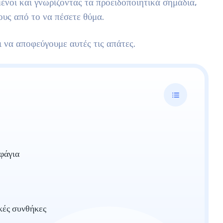
ένοι και γνωρίζοντας τα προειδοποιητικά σημάδια,
ους από το να πέσετε θύμα.
 να αποφεύγουμε αυτές τις απάτες.
φάγια
κές συνθήκες