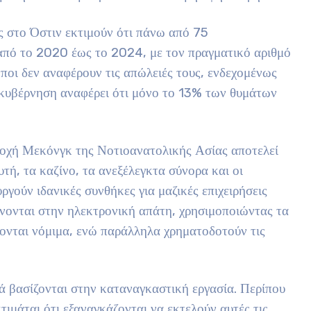
ς στο Όστιν εκτιμούν ότι πάνω από 75
 από το 2020 έως το 2024, με τον πραγματικό αριθμό
ποι δεν αναφέρουν τις απώλειές τους, ενδεχομένως
 κυβέρνηση αναφέρει ότι μόνο το 13% των θυμάτων
ριοχή Μεκόνγκ της Νοτιοανατολικής Ασίας αποτελεί
υτή, τα καζίνο, τα ανεξέλεγκτα σύνορα και οι
ργούν ιδανικές συνθήκες για μαζικές επιχειρήσεις
ίνονται στην ηλεκτρονική απάτη, χρησιμοποιώντας τα
νονται νόμιμα, ενώ παράλληλα χρηματοδοτούν τις
νά βασίζονται στην καταναγκαστική εργασία. Περίπου
μάται ότι εξαναγκάζονται να εκτελούν αυτές τις