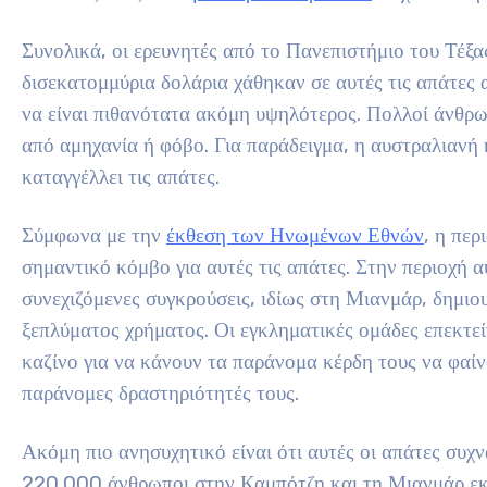
Συνολικά, οι ερευνητές από το Πανεπιστήμιο του Τέξα
δισεκατομμύρια δολάρια χάθηκαν σε αυτές τις απάτες
να είναι πιθανότατα ακόμη υψηλότερος. Πολλοί άνθρω
από αμηχανία ή φόβο. Για παράδειγμα, η αυστραλιανή
καταγγέλλει τις απάτες.
Σύμφωνα με την
έκθεση των Ηνωμένων Εθνών
, η πε
σημαντικό κόμβο για αυτές τις απάτες. Στην περιοχή α
συνεχιζόμενες συγκρούσεις, ιδίως στη Μιανμάρ, δημιου
ξεπλύματος χρήματος. Οι εγκληματικές ομάδες επεκτε
καζίνο για να κάνουν τα παράνομα κέρδη τους να φαί
παράνομες δραστηριότητές τους.
Ακόμη πιο ανησυχητικό είναι ότι αυτές οι απάτες συχ
220.000 άνθρωποι στην Καμπότζη και τη Μιανμάρ εκτι