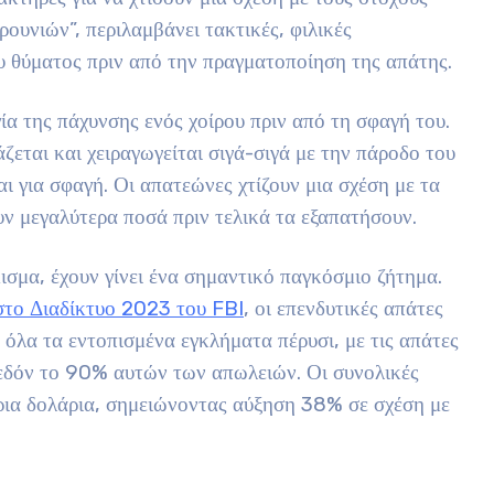
ουνιών”, περιλαμβάνει τακτικές, φιλικές
υ θύματος πριν από την πραγματοποίηση της απάτης.
ία της πάχυνσης ενός χοίρου πριν από τη σφαγή του.
άζεται και χειραγωγείται σιγά-σιγά με την πάροδο του
ι για σφαγή. Οι απατεώνες χτίζουν μια σχέση με τα
υν μεγαλύτερα ποσά πριν τελικά τα εξαπατήσουν.
σμα, έχουν γίνει ένα σημαντικό παγκόσμιο ζήτημα.
στο Διαδίκτυο 2023 του FBI
, οι επενδυτικές απάτες
όλα τα εντοπισμένα εγκλήματα πέρυσι, με τις απάτες
χεδόν το 90% αυτών των απωλειών. Οι συνολικές
ρια δολάρια, σημειώνοντας αύξηση 38% σε σχέση με