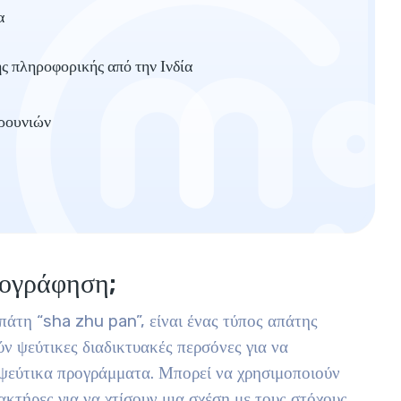
α
ς πληροφορικής από την Ινδία
υρουνιών
πτογράφηση;
πάτη “sha zhu pan”, είναι ένας τύπος απάτης
ν ψεύτικες διαδικτυακές περσόνες για να
ψεύτικα προγράμματα. Μπορεί να χρησιμοποιούν
κτήρες για να χτίσουν μια σχέση με τους στόχους