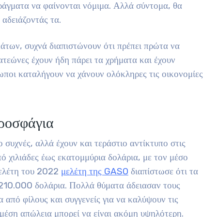
ράγματα να φαίνονται νόμιμα. Αλλά σύντομα, θα
 αδειάζοντάς τα.
των, συχνά διαπιστώνουν ότι πρέπει πρώτα να
ατεώνες έχουν ήδη πάρει τα χρήματα και έχουν
ωποι καταλήγουν να χάνουν ολόκληρες τις οικονομίες
ιροσφάγια
ο συχνές, αλλά έχουν και τεράστιο αντίκτυπο στις
 χιλιάδες έως εκατομμύρια δολάρια, με τον μέσο
 μελέτη του 2022
μελέτη της GASO
διαπίστωσε ότι τα
210.000 δολάρια. Πολλά θύματα άδειασαν τους
 από φίλους και συγγενείς για να καλύψουν τις
η μέση απώλεια μπορεί να είναι ακόμη υψηλότερη.