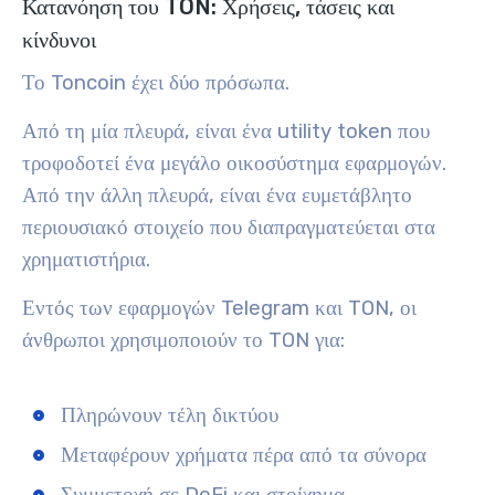
Κατανόηση του TON: Χρήσεις, τάσεις και
κίνδυνοι
Το Toncoin έχει δύο πρόσωπα.
Από τη μία πλευρά, είναι ένα utility token που
τροφοδοτεί ένα μεγάλο οικοσύστημα εφαρμογών.
Από την άλλη πλευρά, είναι ένα ευμετάβλητο
περιουσιακό στοιχείο που διαπραγματεύεται στα
χρηματιστήρια.
Εντός των εφαρμογών Telegram και TON, οι
άνθρωποι χρησιμοποιούν το TON για:
Πληρώνουν τέλη δικτύου
Μεταφέρουν χρήματα πέρα από τα σύνορα
Συμμετοχή σε DeFi και στοίχημα