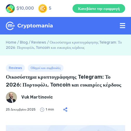
$10,000
5
Κατεβάστε την εφαρμογή
Home
/
Blog
/
Reviews
/
Οικοσύστημα κρυπτογράφησης Telegram: Το
2026: Πορτοφόλι, Toncoin και ευκαιρίες κέρδους
Reviews
Οδηγοί και συμβουλές
Οικοσύστημα κρυπτογράφησης Telegram: Το
2026: Πορτοφόλι, Toncoin και ευκαιρίες κέρδους
Vuk Martinovic
25 Δεκεμβρίου 2025
1 min