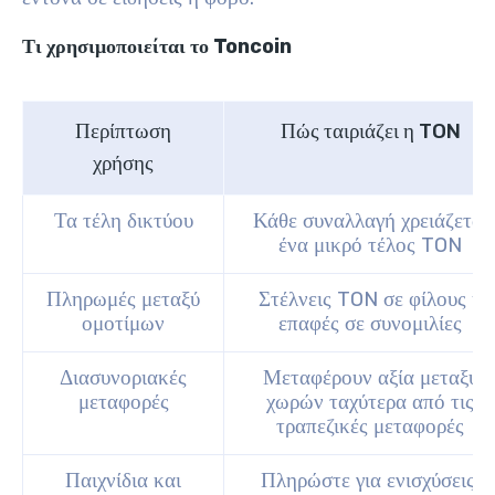
Τι χρησιμοποιείται το Toncoin
Περίπτωση
Πώς ταιριάζει η TON
χρήσης
Τα τέλη δικτύου
Κάθε συναλλαγή χρειάζεται
ένα μικρό τέλος TON
Πληρωμές μεταξύ
Στέλνεις TON σε φίλους ή
ομοτίμων
επαφές σε συνομιλίες
Διασυνοριακές
Μεταφέρουν αξία μεταξύ
μεταφορές
χωρών ταχύτερα από τις
τραπεζικές μεταφορές
Παιχνίδια και
Πληρώστε για ενισχύσεις,