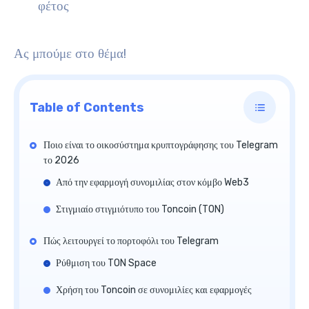
φέτος
Ας μπούμε στο θέμα!
Table of Contents
Ποιο είναι το οικοσύστημα κρυπτογράφησης του Telegram
το 2026
Από την εφαρμογή συνομιλίας στον κόμβο Web3
Στιγμιαίο στιγμιότυπο του Toncoin (TON)
Πώς λειτουργεί το πορτοφόλι του Telegram
Ρύθμιση του TON Space
Χρήση του Toncoin σε συνομιλίες και εφαρμογές