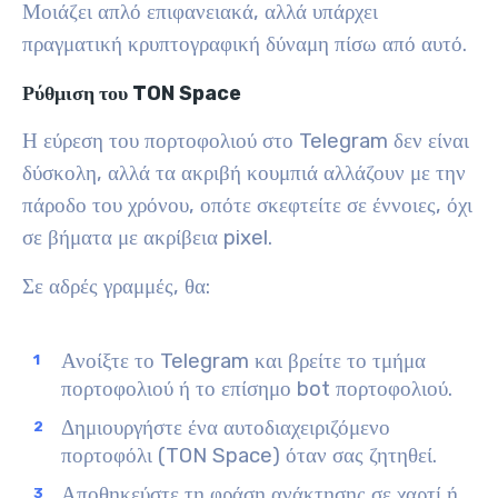
Μοιάζει απλό επιφανειακά, αλλά υπάρχει
πραγματική κρυπτογραφική δύναμη πίσω από αυτό.
Ρύθμιση του TON Space
Η εύρεση του πορτοφολιού στο Telegram δεν είναι
δύσκολη, αλλά τα ακριβή κουμπιά αλλάζουν με την
πάροδο του χρόνου, οπότε σκεφτείτε σε έννοιες, όχι
σε βήματα με ακρίβεια pixel.
Σε αδρές γραμμές, θα:
Ανοίξτε το Telegram και βρείτε το τμήμα
πορτοφολιού ή το επίσημο bot πορτοφολιού.
Δημιουργήστε ένα αυτοδιαχειριζόμενο
πορτοφόλι (TON Space) όταν σας ζητηθεί.
Αποθηκεύστε τη φράση ανάκτησης σε χαρτί ή