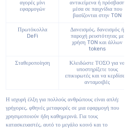
αγορές μίνι
αντικείμενα ή πρόσβαση
εφαρμογών
μέσα σε παιχνίδια που
βασίζονται στην TON
Πρωτόκολλα
Δανεισμός, δανεισμός ή
DeFi
παροχή ρευστότητας με
χρήση TON και άλλων
tokens
Σταθεροποίηση
Κλειδώστε ΤΟΣΟ για να
υποστηρίξετε τους
επικυρωτές και να κερδίσετε
ανταμοιβές
Η ισχυρή έλξη για πολλούς ανθρώπους είναι απλή:
γρήγορες, φθηνές μεταφορές σε μια εφαρμογή που
χρησιμοποιούν ήδη καθημερινά. Για τους
κατασκευαστές, αυτό το μεγάλο κοινό και το