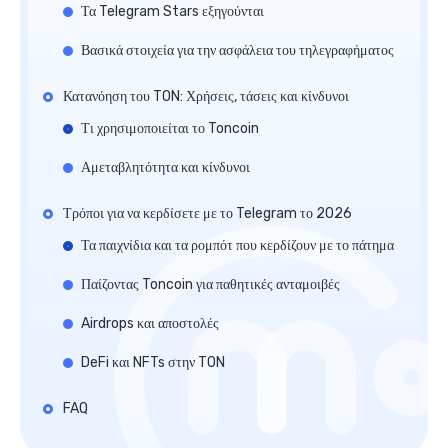
Τα Telegram Stars εξηγούνται
Βασικά στοιχεία για την ασφάλεια του τηλεγραφήματος
Κατανόηση του TON: Χρήσεις, τάσεις και κίνδυνοι
Τι χρησιμοποιείται το Toncoin
Αμεταβλητότητα και κίνδυνοι
Τρόποι για να κερδίσετε με το Telegram το 2026
Τα παιχνίδια και τα ρομπότ που κερδίζουν με το πάτημα
Παίζοντας Toncoin για παθητικές ανταμοιβές
Airdrops και αποστολές
DeFi και NFTs στην TON
FAQ