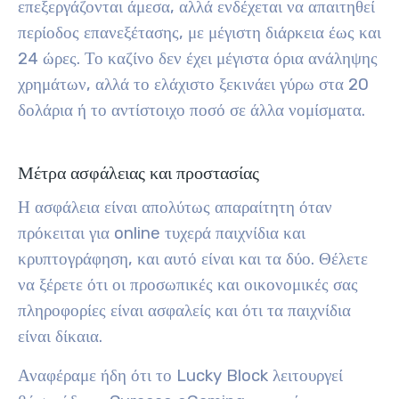
επεξεργάζονται άμεσα
, αλλά ενδέχεται να απαιτηθεί
περίοδος επανεξέτασης, με μέγιστη διάρκεια έως και
24 ώρες. Το καζίνο δεν έχει μέγιστα όρια ανάληψης
χρημάτων, αλλά το ελάχιστο ξεκινάει γύρω στα 20
δολάρια ή το αντίστοιχο ποσό σε άλλα νομίσματα.
Μέτρα ασφάλειας και προστασίας
Η ασφάλεια είναι απολύτως απαραίτητη όταν
πρόκειται για
online τυχερά παιχνίδια
και
κρυπτογράφηση,
και αυτό είναι και τα δύο. Θέλετε
να ξέρετε ότι οι προσωπικές και οικονομικές σας
πληροφορίες είναι ασφαλείς και ότι τα παιχνίδια
είναι δίκαια.
Αναφέραμε ήδη ότι το Lucky Block λειτουργεί