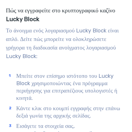
Πώς να εγγραφείτε στο κρυπτογραφικό καζίνο
Lucky Block
Το άνοιγμα ενός λογαριασμού Lucky Block είναι
απλό. Δείτε πώς μπορείτε να ολοκληρώσετε
γρήγορα τη διαδικασία ανοίγματος λογαριασμού
Lucky Block:
Μπείτε στον επίσημο ιστότοπο του Lucky
Block χρησιμοποιώντας ένα πρόγραμμα
περιήγησης για επιτραπέζιους υπολογιστές ή
κινητά.
Κάντε κλικ στο κουμπί εγγραφής στην επάνω
δεξιά γωνία της αρχικής σελίδας.
Εισάγετε τα στοιχεία σας,