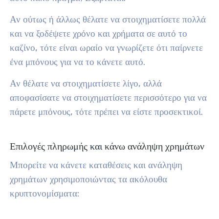
Αν ούτως ή άλλως θέλατε να στοιχηματίσετε πολλά
και να ξοδέψετε χρόνο και χρήματα σε αυτό το
καζίνο, τότε είναι ωραίο να γνωρίζετε ότι παίρνετε
ένα μπόνους για να το κάνετε αυτό.
Αν θέλατε να στοιχηματίσετε λίγο, αλλά
αποφασίσατε να στοιχηματίσετε περισσότερο για να
πάρετε μπόνους, τότε πρέπει να είστε προσεκτικοί.
Επιλογές πληρωμής και κάνω ανάληψη χρημάτων
Μπορείτε να κάνετε καταθέσεις και ανάληψη
χρημάτων χρησιμοποιώντας
τα ακόλουθα
κρυπτονομίσματα
: