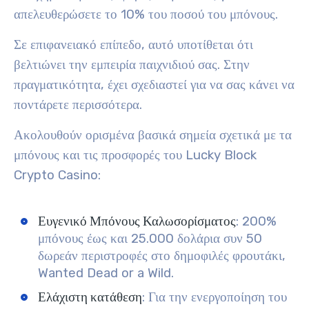
απελευθερώσετε το 10% του ποσού του μπόνους.
Σε επιφανειακό επίπεδο, αυτό υποτίθεται ότι
βελτιώνει την εμπειρία παιχνιδιού σας. Στην
πραγματικότητα, έχει σχεδιαστεί για
να σας κάνει να
ποντάρετε περισσότερα
.
Ακολουθούν ορισμένα βασικά σημεία σχετικά με τα
μπόνους και τις προσφορές του Lucky Block
Crypto Casino:
Ευγενικό Μπόνους Καλωσορίσματος
: 200%
μπόνους έως και 25.000 δολάρια συν 50
δωρεάν περιστροφές στο δημοφιλές φρουτάκι,
Wanted Dead or a Wild.
Ελάχιστη κατάθεση
: Για την ενεργοποίηση του