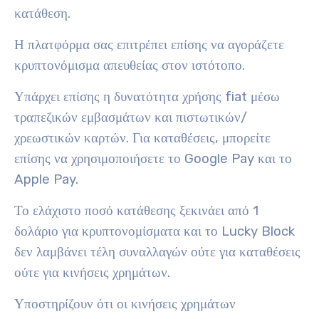
κατάθεση.
Η πλατφόρμα σας επιτρέπει επίσης να αγοράζετε
κρυπτονόμισμα απευθείας στον ιστότοπο.
Υπάρχει επίσης η δυνατότητα χρήσης fiat μέσω
τραπεζικών εμβασμάτων και πιστωτικών/
χρεωστικών καρτών. Για καταθέσεις, μπορείτε
επίσης να χρησιμοποιήσετε το Google Pay και το
Apple Pay.
Το ελάχιστο ποσό κατάθεσης
ξεκινάει από 1
δολάριο για κρυπτονομίσματα και το Lucky Block
δεν λαμβάνει τέλη συναλλαγών ούτε για καταθέσεις
ούτε για κινήσεις χρημάτων.
Υποστηρίζουν ότι οι κινήσεις χρημάτων