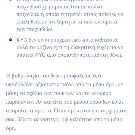
παιχνιδιού
χρησιμοποιείται σε πολλά
παιχνίδια, η οποία επιτρέπει στους παίκτες να
επαληθεύουν ανεξάρτητα τα αποτελέσματα
των παιχνιδιών.
KYC
δεν είναι υποχρεωτικό αυτό καθεαυτό,
αλλά το καζίνο έχει τη διακριτική ευχέρεια να
απαιτεί KYC από οποιονδήποτε παίκτη θέλει.
Η βαθμολογία του δείκτη ασφαλείας 6,6
υποδηλώνει αξιοπιστία πάνω από το μέσο όρο, με
βάση τα σχόλια των παικτών και το ιστορικό
παραπόνων. Αν και,
άνω του μέσου όρου
δεν είναι
απαραίτητα αρκετό. Όταν πρόκειται για τα χρήματά
σας, θέλετε
αεροστεγή,
όχι
καλύτερο από το μέσο
όρο.