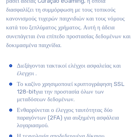
βάσει άδειας
Curaçao eGaming
, η οποία
διασφαλίζει τη συμμόρφωση με τους τοπικούς
κανονισμούς τυχερών παιχνιδιών και τους νόμους
κατά του ξεπλύματος χρήματος. Αυτή η άδεια
συνεπάγεται ένα επίπεδο
προστασίας δεδομένων
και
δοκιμασμένα παιχνίδια.
Διεξάγονται τακτικοί
ελέγχοι ασφαλείας
και
έλεγχοι
.
Το καζίνο χρησιμοποιεί κρυπτογράφηση
SSL
128-bit
για την προστασία όλων των
μεταδόσεων δεδομένων.
Ενθαρρύνεται ο έλεγχος ταυτότητας δύο
παραγόντων
(2FA) για αυξημένη ασφάλεια
λογαριασμού.
Η τεχνολογία αποδεδειγμένα δίκαιου