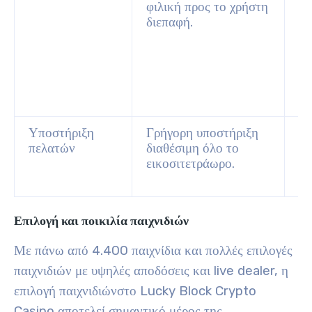
φιλική προς το χρήστη
να
διεπαφή.
κα
τρ
πε
στ
π
το
Υποστήριξη
Γρήγορη υποστήριξη
Ά
πελατών
διαθέσιμη όλο το
βο
εικοσιτετράωρο.
κά
πρ
Επιλογή και ποικιλία παιχνιδιών
Με πάνω από 4.400 παιχνίδια και πολλές επιλογές
παιχνιδιών με υψηλές αποδόσεις και live dealer, η
επιλογή παιχνιδιών
στο Lucky Block Crypto
Casino αποτελεί σημαντικό μέρος της