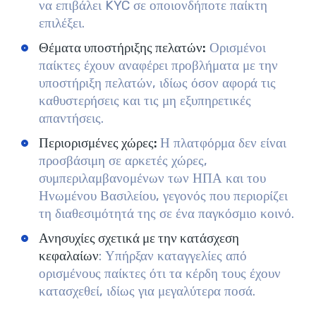
να επιβάλει KYC σε οποιονδήποτε παίκτη
επιλέξει.
Θέματα υποστήριξης πελατών:
Ορισμένοι
παίκτες έχουν αναφέρει προβλήματα με την
υποστήριξη πελατών, ιδίως όσον αφορά τις
καθυστερήσεις και τις μη εξυπηρετικές
απαντήσεις.
Περιορισμένες χώρες:
Η πλατφόρμα δεν είναι
προσβάσιμη σε αρκετές χώρες,
συμπεριλαμβανομένων των ΗΠΑ και του
Ηνωμένου Βασιλείου, γεγονός που περιορίζει
τη διαθεσιμότητά της σε ένα παγκόσμιο κοινό.
Ανησυχίες σχετικά με την κατάσχεση
κεφαλαίων
: Υπήρξαν καταγγελίες από
ορισμένους παίκτες ότι τα κέρδη τους έχουν
κατασχεθεί, ιδίως για μεγαλύτερα ποσά.