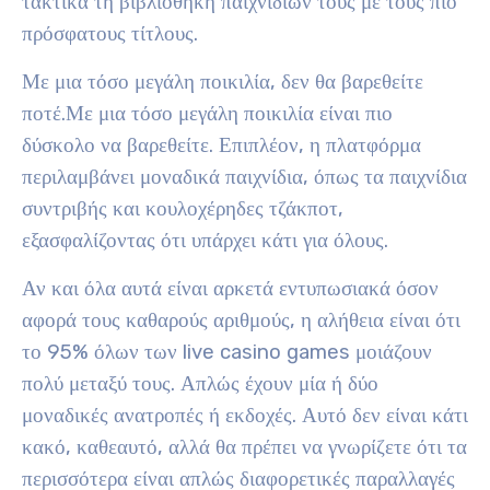
τακτικά τη βιβλιοθήκη παιχνιδιών τους με τους πιο
πρόσφατους τίτλους.
Με μια τόσο μεγάλη ποικιλία, δεν θα βαρεθείτε
ποτέ.
Με μια τόσο μεγάλη ποικιλία είναι πιο
δύσκολο να βαρεθείτε. Επιπλέον, η πλατφόρμα
περιλαμβάνει μοναδικά παιχνίδια, όπως τα παιχνίδια
συντριβής και
κουλοχέρηδες τζάκποτ
,
εξασφαλίζοντας ότι υπάρχει κάτι για όλους.
Αν και όλα αυτά είναι αρκετά εντυπωσιακά όσον
αφορά τους καθαρούς αριθμούς, η αλήθεια είναι ότι
το
95%
όλων των
live casino games
μοιάζουν
πολύ μεταξύ τους. Απλώς έχουν μία ή δύο
μοναδικές ανατροπές ή εκδοχές. Αυτό δεν είναι κάτι
κακό, καθεαυτό, αλλά θα πρέπει να γνωρίζετε ότι τα
περισσότερα είναι απλώς διαφορετικές παραλλαγές