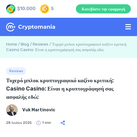
$10,000
5
Κατεβάστε την εφαρμογή
Home
/
Blog
/
Reviews
/
Τυχερό μπλοκ κρυπτογραφικό καζίνο κριτική:
Casino Casino: Είναι η κρυπτογράφησή σας ασφαλής εδώ;
Reviews
Τυχερό μπλοκ κρυπτογραφικό καζίνο κριτική:
Casino Casino: Είναι η κρυπτογράφησή σας
ασφαλής εδώ;
Vuk Martinovic
28 Ιουλίου 2025
1 min