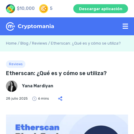
$10,000
5
Descargar aplicación
Home
/
Blog
/
Reviews
/
Etherscan: ¿Qué es y cómo se utiliza?
Reviews
Etherscan: ¿Qué es y cómo se utiliza?
Yana Mardiyan
28 julio 2025
6 mins