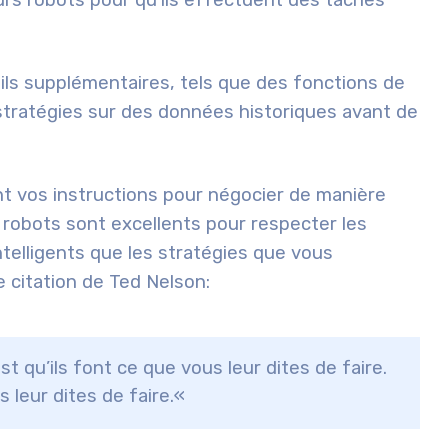
urs robots pour qu’ils effectuent des tâches
ls supplémentaires, tels que des fonctions de
stratégies sur des données historiques avant de
t vos instructions pour négocier de manière
s robots sont excellents pour respecter les
intelligents que les stratégies que vous
 citation de Ted Nelson:
 qu’ils font ce que vous leur dites de faire.
 leur dites de faire.
«