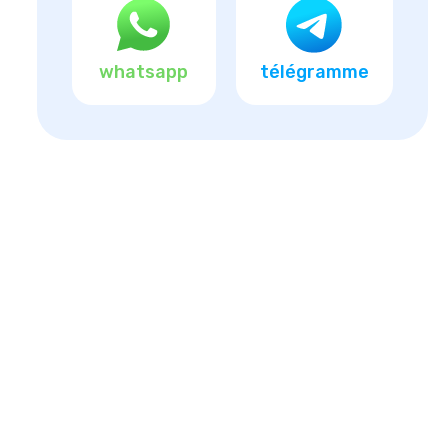
whatsapp
télégramme