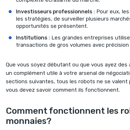
complexité écrasante du marché.
Investisseurs professionnels
: Pour eux, le
les stratégies, de surveiller plusieurs march
opportunités se présentent.
Institutions
: Les grandes entreprises utili
transactions de gros volumes avec précision e
Que vous soyez débutant ou que vous ayez des a
un complément utile à votre arsenal de négociat
sections suivantes, tous les robots ne se valent p
vous devez savoir comment ils fonctionnent.
Comment fonctionnent les rob
monnaies?