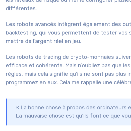
les niveaux de risque ou même configurer plusie
différentes.
Les robots avancés intègrent également des outi
backtesting, qui vous permettent de tester vos 
mettre de l’argent réel en jeu.
Les robots de trading de crypto-monnaies suiven
efficace et cohérente. Mais n’oubliez pas que le
règles, mais cela signifie qu’ils ne sont pas plus 
programmez en eux. Cela me rappelle une célèbre
«
La bonne chose à propos des ordinateurs est
La mauvaise chose est qu’ils font ce que vous