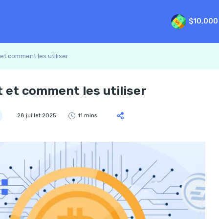
$10,000
 et comment les utiliser
t et comment les utiliser
28 juillet 2025
11 mins