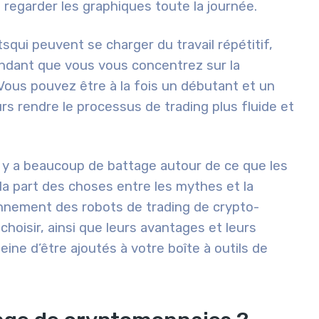
à regarder les graphiques toute la journée.
ts
qui peuvent se charger du
travail répétitif,
ndant que vous vous concentrez sur la
ous pouvez être à la fois un débutant et un
rs rendre le processus de trading plus fluide et
 Il y a beaucoup de battage autour de ce que les
 la part des choses entre les mythes et la
tionnement des robots de trading de crypto-
hoisir, ainsi que leurs avantages et leurs
 peine d’être ajoutés à votre boîte à outils de