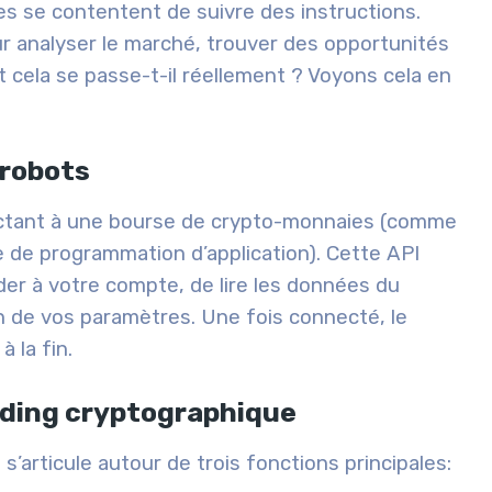
s se contentent de suivre des instructions.
our analyser le marché, trouver des opportunités
 cela se passe-t-il réellement ? Voyons cela en
 robots
ectant à une bourse de crypto-monnaies (comme
e de programmation d’application). Cette API
er à votre compte, de lire les données du
n de vos paramètres. Une fois connecté, le
 la fin.
ading cryptographique
 s’articule autour de trois fonctions principales: