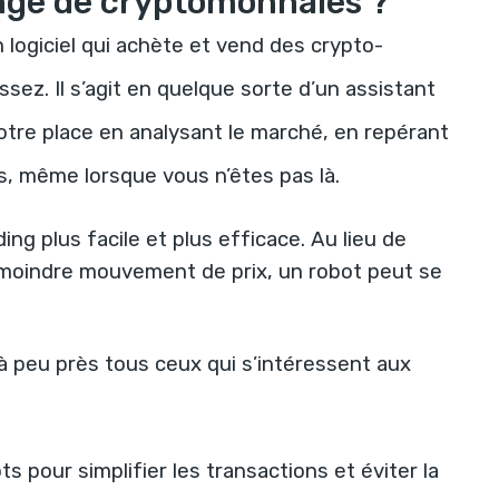
nge de cryptomonnaies ?
un
logiciel
qui
achète
et
vend
des crypto-
issez
. Il s’agit en quelque sorte d’un assistant
 votre place en analysant le marché, en repérant
s, même lorsque vous n’êtes pas là.
ding plus facile et plus efficace. Au lieu de
e moindre mouvement de prix, un robot peut se
 à peu près tous ceux qui s’intéressent aux
bots pour simplifier les transactions et éviter la