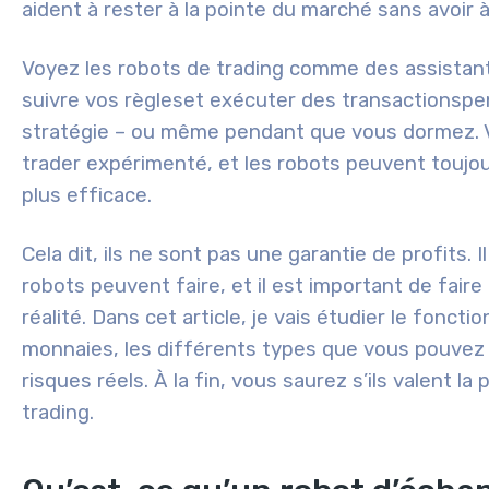
aident à rester à la pointe du marché sans avoir 
Voyez les robots de trading comme des
assistan
suivre vos règles
et
exécuter des transactions
pe
stratégie – ou même pendant que vous dormez. V
trader expérimenté, et les robots peuvent toujou
plus efficace.
Cela dit, ils ne sont pas une garantie de profits.
robots peuvent faire, et il est important de faire
réalité. Dans cet article, je vais étudier le fonc
monnaies, les différents types que vous pouvez c
risques réels. À la fin, vous saurez s’ils valent la
trading.