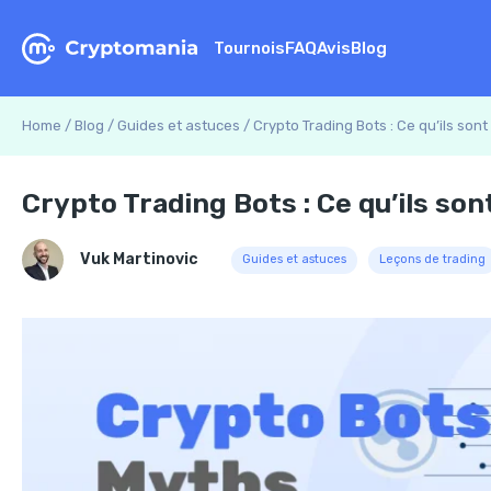
Tournois
FAQ
Avis
Blog
Home
/
Blog
/
Guides et astuces
/
Crypto Trading Bots : Ce qu’ils sont
Crypto Trading Bots : Ce qu’ils son
Vuk Martinovic
Guides et astuces
Leçons de trading