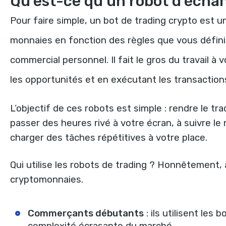
Qu’est-ce qu’un robot d’écha
Pour faire simple, un bot de trading crypto est 
monnaies en fonction des
règles que vous défin
commercial personnel. Il fait le gros du travail à
les opportunités et en exécutant les transaction
L’objectif de ces robots est simple : rendre le tra
passer des heures rivé à votre écran, à suivre l
charger des tâches répétitives à votre place.
Qui utilise les robots de trading ? Honnêtement,
cryptomonnaies.
Commerçants débutants
: ils utilisent les 