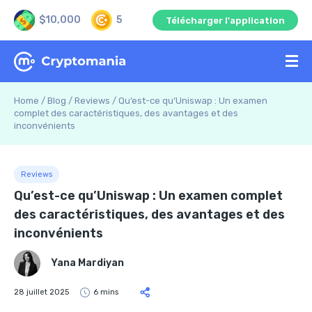
$10,000
5
Télécharger l'application
Home
/
Blog
/
Reviews
/
Qu’est-ce qu’Uniswap : Un examen
complet des caractéristiques, des avantages et des
inconvénients
Reviews
Qu’est-ce qu’Uniswap : Un examen complet
des caractéristiques, des avantages et des
inconvénients
Yana Mardiyan
28 juillet 2025
6 mins