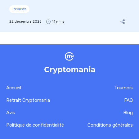
Reviews
22 décembre 2025
11 mins
Accueil
Tournois
Retrait Cryptomania
FAQ
Avis
Blog
Politique de confidentialité
Conditions générales