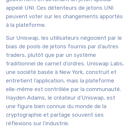
appelé UNI. Ces détenteurs de jetons UNI
peuvent voter sur les changements apportés
à la plateforme.
Sur Uniswap, les utilisateurs négocient par le
biais de pools de jetons fournis par d’autres
traders, plutôt que par un système
traditionnel de carnet d’ordres. Uniswap Labs,
une société basée à New York, construit et
entretient l’application, mais la plateforme
elle-même est contrôlée par la communauté.
Hayden Adams, le créateur d’Uniswap, est
une figure bien connue du monde de la
cryptographie et partage souvent ses
réflexions sur l’industrie.