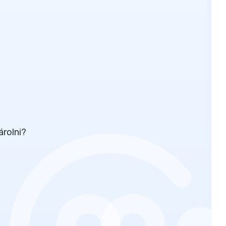
rolni?