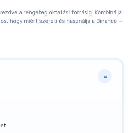
 kezdve a rengeteg oktatási forrásig. Kombinálja
gos, hogy miért szereti és használja a Binance —
ket