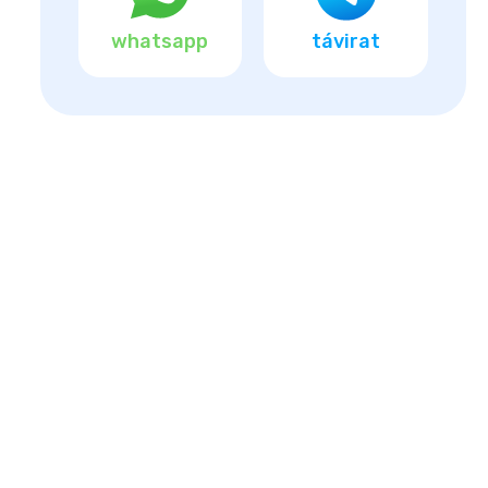
whatsapp
távirat