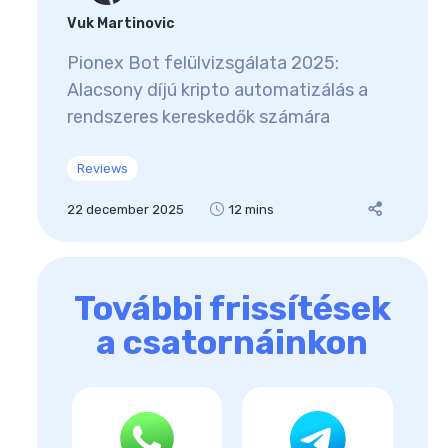
Vuk Martinovic
Pionex Bot felülvizsgálata 2025:
Alacsony díjú kripto automatizálás a
rendszeres kereskedők számára
Reviews
22 december 2025
12 mins
További frissítések
a csatornáinkon