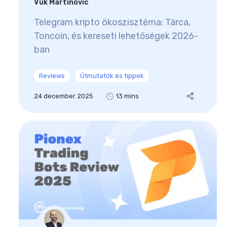
Vuk Martinovic
Telegram kripto ökoszisztéma: Tárca,
Toncoin, és kereseti lehetőségek 2026-
ban
Reviews
Útmutatók és tippek
24 december 2025
13 mins