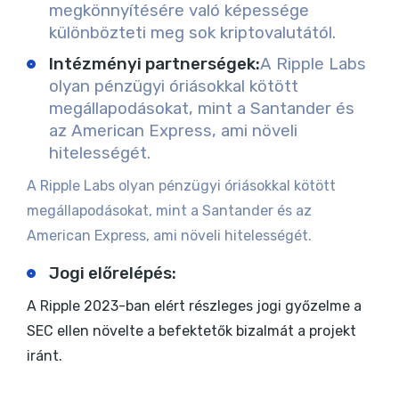
megkönnyítésére való képessége
különbözteti meg sok kriptovalutától.
Intézményi partnerségek
:
A Ripple Labs
olyan pénzügyi óriásokkal kötött
megállapodásokat, mint a Santander és
az American Express, ami növeli
hitelességét.
A Ripple Labs olyan pénzügyi óriásokkal kötött
megállapodásokat, mint a Santander és az
American Express, ami növeli hitelességét.
Jogi előrelépés
:
A Ripple 2023-ban elért részleges jogi győzelme a
SEC ellen növelte a befektetők bizalmát a projekt
iránt.