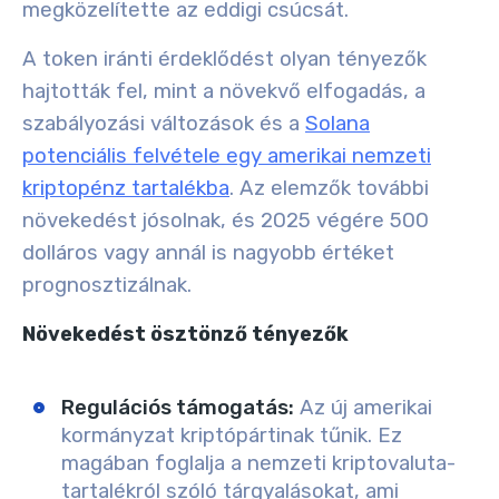
megközelítette az eddigi csúcsát.
A token iránti érdeklődést olyan tényezők
hajtották fel, mint a növekvő elfogadás, a
szabályozási változások és a
Solana
potenciális felvétele egy amerikai nemzeti
kriptopénz tartalékba
. Az elemzők további
növekedést jósolnak, és 2025 végére 500
dolláros vagy annál is nagyobb értéket
prognosztizálnak.
Növekedést ösztönző tényezők
Regulációs támogatás
:
Az új amerikai
kormányzat kriptópártinak tűnik. Ez
magában foglalja a nemzeti kriptovaluta-
tartalékról szóló tárgyalásokat, ami