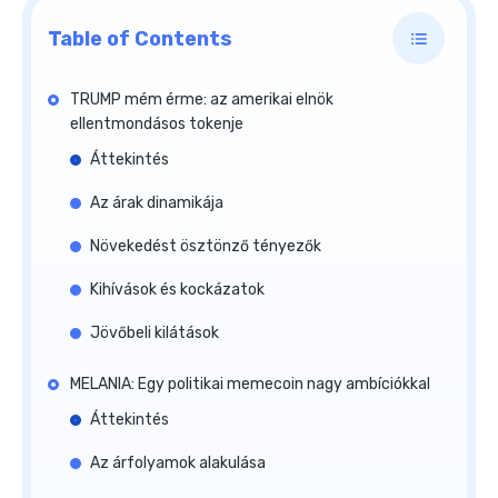
Table of Contents
TRUMP mém érme: az amerikai elnök
ellentmondásos tokenje
Áttekintés
Az árak dinamikája
Növekedést ösztönző tényezők
Kihívások és kockázatok
Jövőbeli kilátások
MELANIA: Egy politikai memecoin nagy ambíciókkal
Áttekintés
Az árfolyamok alakulása