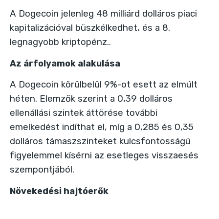
A Dogecoin jelenleg 48 milliárd dolláros piaci
kapitalizációval büszkélkedhet, és a 8.
legnagyobb kriptopénz.
.
Az árfolyamok alakulása
A Dogecoin körülbelül 9%-ot esett az elmúlt
héten. Elemzők szerint a 0,39 dolláros
ellenállási szintek áttörése további
emelkedést indíthat el, míg a 0,285 és 0,35
dolláros támaszszinteket kulcsfontosságú
figyelemmel kísérni az esetleges visszaesés
szempontjából.
Növekedési hajtóerők