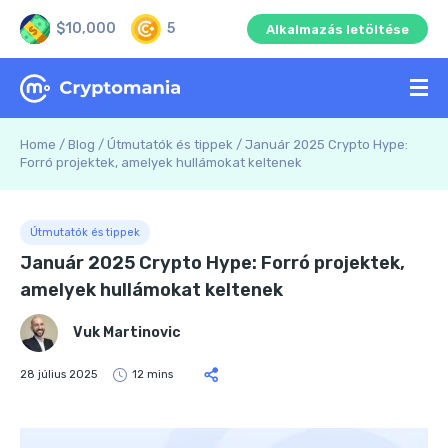
$10,000
5
Alkalmazás letöltése
Home
/
Blog
/
Útmutatók és tippek
/
Január 2025 Crypto Hype:
Forró projektek, amelyek hullámokat keltenek
Útmutatók és tippek
Január 2025 Crypto Hype: Forró projektek,
amelyek hullámokat keltenek
Vuk Martinovic
28 július 2025
12 mins