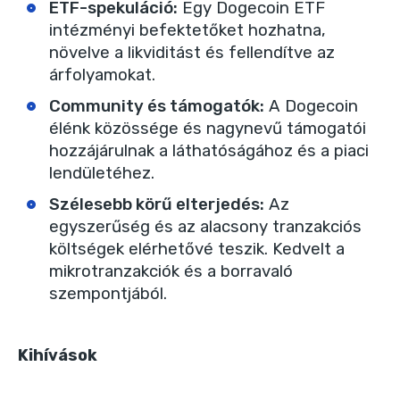
ETF-spekuláció
:
Egy Dogecoin ETF
intézményi befektetőket hozhatna,
növelve a likviditást és fellendítve az
árfolyamokat.
Community és támogatók
:
A Dogecoin
élénk közössége és nagynevű támogatói
hozzájárulnak a láthatóságához és a piaci
lendületéhez.
Szélesebb körű elterjedés
:
Az
egyszerűség és az alacsony tranzakciós
költségek elérhetővé teszik. Kedvelt a
mikrotranzakciók és a borravaló
szempontjából.
Kihívások