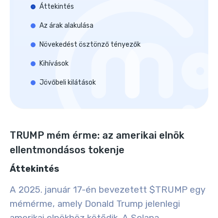
Áttekintés
Az árak alakulása
Növekedést ösztönző tényezők
Kihívások
Jövőbeli kilátások
TRUMP mém érme: az amerikai elnök
ellentmondásos tokenje
Áttekintés
A 2025. január 17-én bevezetett $TRUMP egy
mémérme, amely Donald Trump jelenlegi