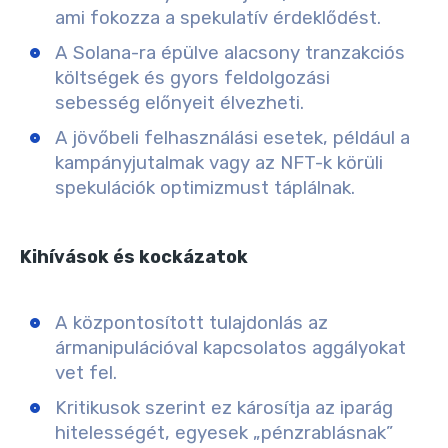
ami fokozza a spekulatív érdeklődést.
A Solana-ra épülve alacsony tranzakciós
költségek és gyors feldolgozási
sebesség előnyeit élvezheti.
A jövőbeli felhasználási esetek, például a
kampányjutalmak vagy az NFT-k körüli
spekulációk optimizmust táplálnak.
Kihívások és kockázatok
A központosított tulajdonlás az
ármanipulációval kapcsolatos aggályokat
vet fel.
Kritikusok szerint ez károsítja az iparág
hitelességét, egyesek „pénzrablásnak”