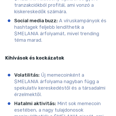
tranzakciókból profitál, ami vonzó a
kiskereskedők számára.
Social media buzz
:
A víruskampányok és
hashtagek feljebb lendíthetik a
$MELANIA árfolyamát, mivel trending
téma marad.
Kihívások és kockázatok
Volatilitás
:
Új memecoinként a
$MELANIA árfolyama nagyban függ a
spekulatív kereskedéstől és a társadalmi
érzelmektől.
Hatalmi aktivitás
:
Mint sok memecoin
esetében, a nagy tulajdonosok