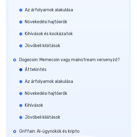
Az árfolyamok alakulása
Növekedési hajtóerők
Kihívások és kockázatok
Jövőbeli kilátások
Dogecoin: Memecoin vagy mainstream versenyző?
Áttekintés
Az árfolyamok alakulása
Növekedési hajtóerők
Kihívások
Jövőbeli kilátások
Griffain: AI-ügynökök és kripto