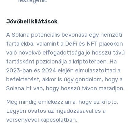
feszegetik.
Jövőbeli kilátások
A Solana potenciális bevonása egy nemzeti
tartalékba, valamint a DeFi és NFT piacokon
való növekvő elfogadottsága jó hosszú távú
tartásként pozícionálja a kriptotérben. Ha
2023-ban és 2024 elején elmulasztottad a
befektetést, akkor is úgy gondolom, hogy a
Solana itt van, hogy hosszú távon maradjon.
Még mindig emlékezz arra, hogy ez kripto.
Legyen óvatos az ingadozásával és a
versenyével kapcsolatban.