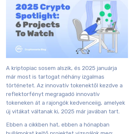
A kriptopiac sosem alszik, és
2025 januárja
már most is tartogat néhány
izgalmas
történetet
. Az innovatív tokenektől kezdve a
reflektorfényt megragadó innovatív
tokeneken át a rajongók kedvenceiig, amelyek
új vitákat váltanak ki, 2025 már javában tart.
Ebben a cikkben hat, ebben a hónapban
hullámokat keltő projektet vizsgálok meg: