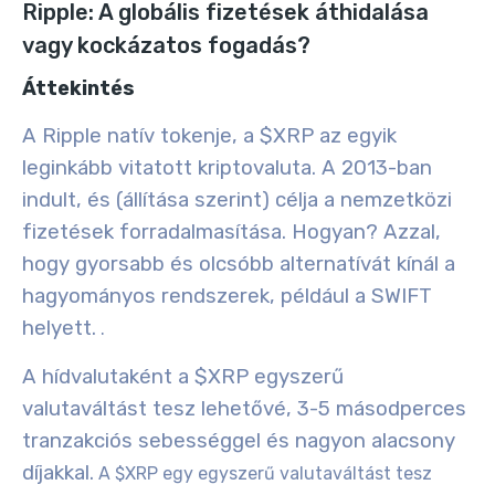
Ripple: A globális fizetések áthidalása
vagy kockázatos fogadás?
Áttekintés
A Ripple natív tokenje, a $XRP az egyik
leginkább vitatott kriptovaluta
. A 2013-ban
indult, és (állítása szerint) célja a nemzetközi
fizetések forradalmasítása. Hogyan? Azzal,
hogy gyorsabb és olcsóbb
alternatívát kínál a
hagyományos rendszerek, például a SWIFT
helyett.
.
A
hídvalutaként
a $XRP egyszerű
valutaváltást tesz lehetővé, 3-5 másodperces
tranzakciós sebességgel és nagyon alacsony
díjakkal.
A $XRP egy egyszerű valutaváltást tesz