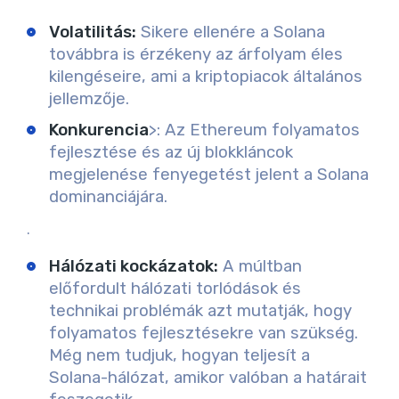
Volatilitás
:
Sikere ellenére a Solana
továbbra is érzékeny az árfolyam éles
kilengéseire, ami a kriptopiacok általános
jellemzője.
Konkurencia
>
: Az Ethereum folyamatos
fejlesztése és az új blokkláncok
megjelenése fenyegetést jelent a Solana
dominanciájára.
.
Hálózati kockázatok
:
A múltban
előfordult hálózati torlódások és
technikai problémák azt mutatják, hogy
folyamatos fejlesztésekre van szükség.
Még nem tudjuk, hogyan teljesít a
Solana-hálózat, amikor valóban a határait