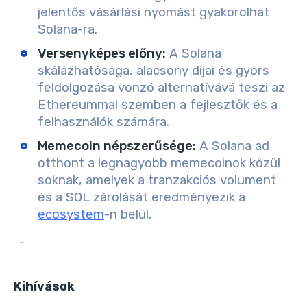
jelentős vásárlási nyomást gyakorolhat
Solana-ra.
Versenyképes előny
:
A Solana
skálázhatósága, alacsony díjai és gyors
feldolgozása vonzó alternatívává teszi az
Ethereummal szemben a fejlesztők és a
felhasználók számára.
Memecoin népszerűsége
:
A Solana ad
otthont a legnagyobb memecoinok közül
soknak, amelyek a tranzakciós volument
és a SOL zárolását eredményezik a
ecosystem
-n belül.
.
Kihívások