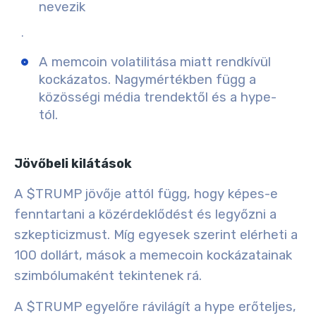
nevezik
.
A memcoin volatilitása miatt rendkívül
kockázatos. Nagymértékben függ a
közösségi média trendektől és a hype-
tól.
Jövőbeli kilátások
A $TRUMP jövője attól függ, hogy képes-e
fenntartani a közérdeklődést és legyőzni a
szkepticizmust. Míg egyesek szerint elérheti a
100 dollárt, mások a memecoin kockázatainak
szimbólumaként tekintenek rá.
A $TRUMP egyelőre rávilágít a hype erőteljes,