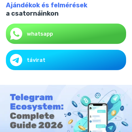
Ajándékok és felmérések
a csatornáinkon
whatsapp
távirat