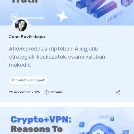
Jane Savitskaya
AI kereskedés a kriptóban: A legjobb
stratégiák, kockázatok, és ami valóban
működik.
Útmutatók és tippek
22 december 2025
12 mins