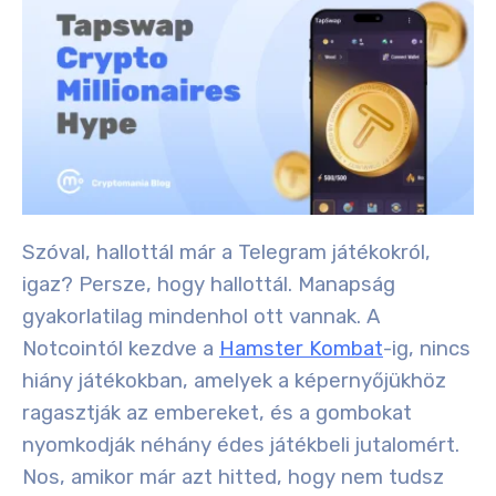
Szóval, hallottál már a Telegram játékokról,
igaz? Persze, hogy hallottál. Manapság
gyakorlatilag mindenhol ott vannak. A
Notcointól kezdve a
Hamster Kombat
-ig, nincs
hiány játékokban, amelyek a képernyőjükhöz
ragasztják az embereket, és a gombokat
nyomkodják néhány édes játékbeli jutalomért.
Nos, amikor már azt hitted, hogy nem tudsz