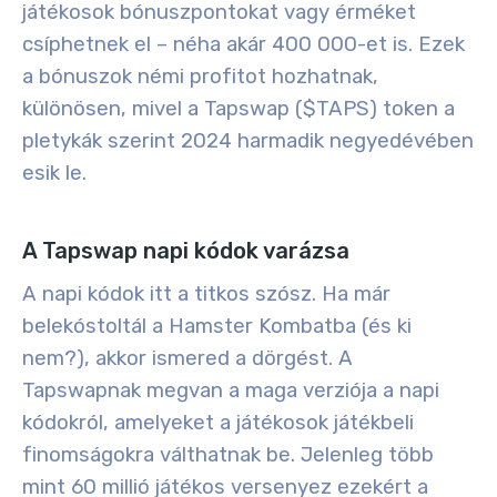
játékosok bónuszpontokat vagy érméket
csíphetnek el – néha akár 400 000-et is. Ezek
a bónuszok némi profitot hozhatnak,
különösen, mivel a Tapswap ($TAPS) token a
pletykák szerint 2024 harmadik negyedévében
esik le.
A Tapswap napi kódok varázsa
A napi kódok itt a titkos szósz. Ha már
belekóstoltál a Hamster Kombatba (és ki
nem?), akkor ismered a dörgést. A
Tapswapnak megvan a maga verziója a napi
kódokról, amelyeket a játékosok játékbeli
finomságokra válthatnak be. Jelenleg több
mint 60 millió játékos versenyez ezekért a