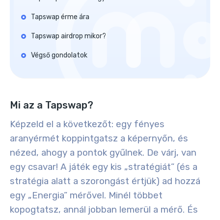
Tapswap érme ára
Tapswap airdrop mikor?
Végső gondolatok
Mi az a Tapswap?
Képzeld el a következőt: egy fényes
aranyérmét koppintgatsz a képernyőn, és
nézed, ahogy a pontok gyűlnek. De várj, van
egy csavar! A játék egy kis „stratégiát” (és a
stratégia alatt a szorongást értjük) ad hozzá
egy „Energia” mérővel. Minél többet
kopogtatsz, annál jobban lemerül a mérő. És