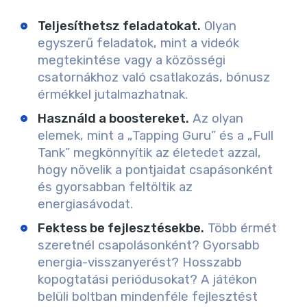
Teljesíthetsz feladatokat.
Olyan
egyszerű feladatok, mint a videók
megtekintése vagy a közösségi
csatornákhoz való csatlakozás, bónusz
érmékkel jutalmazhatnak.
Használd a boostereket.
Az olyan
elemek, mint a „Tapping Guru” és a „Full
Tank” megkönnyítik az életedet azzal,
hogy növelik a pontjaidat csapásonként
és gyorsabban feltöltik az
energiasávodat.
Fektess be fejlesztésekbe.
Több érmét
szeretnél csapolásonként? Gyorsabb
energia-visszanyerést? Hosszabb
kopogtatási periódusokat? A játékon
belüli boltban mindenféle fejlesztést