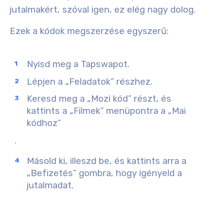
jutalmakért, szóval igen, ez elég nagy dolog.
Ezek a kódok megszerzése egyszerű:
Nyisd meg a Tapswapot.
Lépjen a „Feladatok” részhez.
Keresd meg a „Mozi kód” részt, és
kattints a „Filmek” menüpontra a „Mai
kódhoz”
.
Másold ki, illeszd be, és kattints arra a
„Befizetés” gombra, hogy igényeld a
jutalmadat.