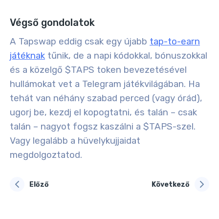
Végső gondolatok
A Tapswap eddig csak egy újabb
tap-to-earn
játéknak
tűnik, de a napi kódokkal, bónuszokkal
és a közelgő $TAPS token bevezetésével
hullámokat vet a Telegram játékvilágában. Ha
tehát van néhány szabad perced (vagy órád),
ugorj be, kezdj el kopogtatni, és talán – csak
talán – nagyot fogsz kaszálni a $TAPS-szel.
Vagy legalább a hüvelykujjaidat
megdolgoztatod.
Előző
Következő