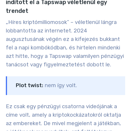
indított el a Tapswap véletlenül egy
trendet
„Híres kriptómilliomosok” – véletlenül lángra
lobbantotta az internetet. 2024
augusztusának végén ez a kifejezés bukkant
fel a napi kombókódban, és hirtelen mindenki
azt hitte, hogy a Tapswap valamilyen pénzügyi
tanácsot vagy figyelmeztetést dobott le.
Plot twist:
nem így volt.
Ez csak egy pénzügyi csatorna videójának a
címe volt, amely a kriptokockázatokról oktatja
az embereket. De mivel megjelent a játékban,