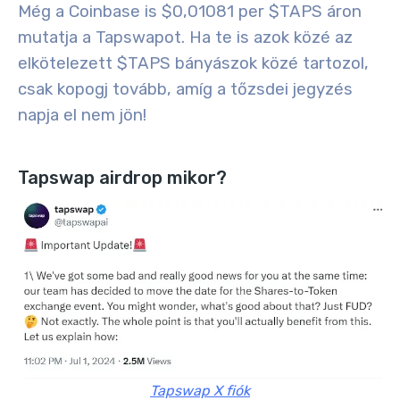
Még a Coinbase is $0,01081 per $TAPS áron
mutatja a Tapswapot. Ha te is azok közé az
elkötelezett $TAPS bányászok közé tartozol,
csak kopogj tovább, amíg a tőzsdei jegyzés
napja el nem jön!
Tapswap airdrop mikor?
Tapswap X fiók