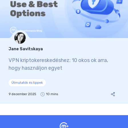
Jane Savitskaya
VPN kriptokereskedéshez: 10 okos ok arra,
hogy használjon egyet
Útmutatók és tippek
9 december 2025
10 mins