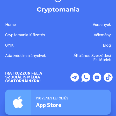
Home
Versenyek
Cryptomania Kifizetés
Vélemény
GYIK
Blog
Adatvédelmi irányelvek
Általános Szerződési
Feltételek
IRATKOZZON FEL A
SZOCIÁLIS MÉDIA
CSATORNÁINKRA!
INGYENES LETÖLTÉS
App Store