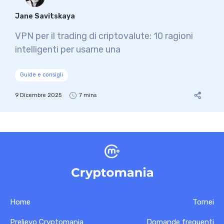
Jane Savitskaya
VPN per il trading di criptovalute: 10 ragioni
intelligenti per usarne una
Guide e consigli
9 Dicembre 2025
7 mins
Home
Tornei
Prelievo Cryptomania
Domande frequenti