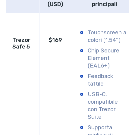
(USD)
principali
Touchscreen a
Trezor
$169
colori (1,54″)
Safe 5
Chip Secure
Element
(EAL6+)
Feedback
tattile
USB-C,
compatibile
con Trezor
Suite
Supporta
migliaia di