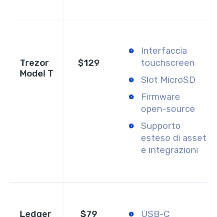
Interfaccia
Trezor
$129
touchscreen
Model T
Slot MicroSD
Firmware
open-source
Supporto
esteso di asset
e integrazioni
Ledger
$79
USB-C