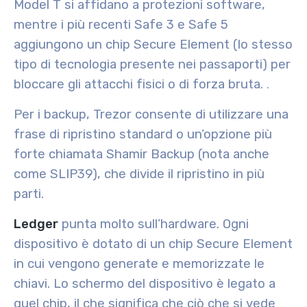
Model T si affidano a protezioni software,
mentre i più recenti Safe 3 e Safe 5
aggiungono un chip Secure Element (lo stesso
tipo di tecnologia presente nei passaporti) per
bloccare gli attacchi fisici o di forza bruta.
.
Per i backup, Trezor consente di utilizzare una
frase di ripristino standard o un’opzione più
forte chiamata Shamir Backup (nota anche
come SLIP39), che divide il ripristino in più
parti.
Ledger
punta molto sull’hardware. Ogni
dispositivo è dotato di un chip Secure Element
in cui vengono generate e memorizzate le
chiavi. Lo schermo del dispositivo è legato a
quel chip, il che significa che ciò che si vede