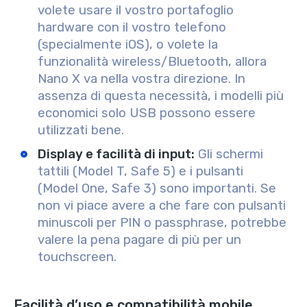
volete usare il vostro portafoglio
hardware con il vostro telefono
(specialmente iOS), o volete la
funzionalità wireless/Bluetooth, allora
Nano X va nella vostra direzione. In
assenza di questa necessità, i modelli più
economici solo USB possono essere
utilizzati bene.
Display e facilità di input:
Gli schermi
tattili (Model T, Safe 5) e i pulsanti
(Model One, Safe 3) sono importanti. Se
non vi piace avere a che fare con pulsanti
minuscoli per PIN o passphrase, potrebbe
valere la pena pagare di più per un
touchscreen.
Facilità d’uso e compatibilità mobile