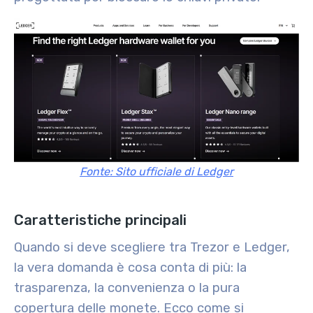
Fonte: Sito ufficiale di Ledger
Caratteristiche principali
Quando si deve scegliere tra Trezor e Ledger,
la vera domanda è cosa conta di più: la
trasparenza, la convenienza o la pura
copertura delle monete. Ecco come si