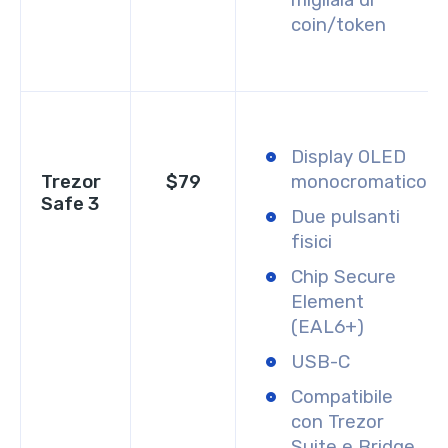
coin/token
Display OLED
Trezor
$79
monocromatico
Safe 3
Due pulsanti
fisici
Chip Secure
Element
(EAL6+)
USB-C
Compatibile
con Trezor
Suite e Bridge