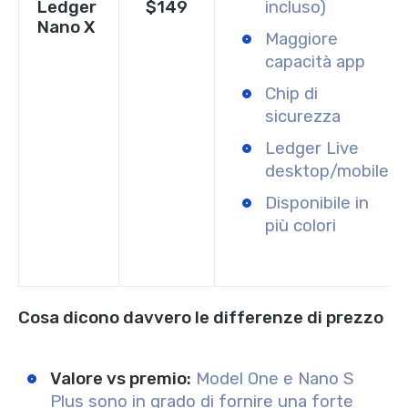
Ledger
$149
incluso)
Nano X
Maggiore
capacità app
Chip di
sicurezza
Ledger Live
desktop/mobile
Disponibile in
più colori
Cosa dicono davvero le differenze di prezzo
Valore vs premio:
Model One e Nano S
Plus sono in grado di fornire una forte