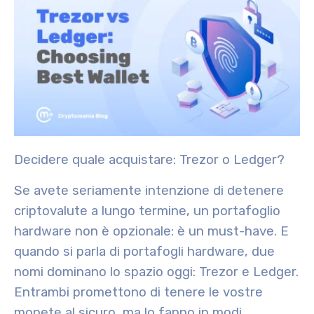
Decidere quale acquistare: Trezor o Ledger?
Se avete seriamente intenzione di detenere
criptovalute a lungo termine, un portafoglio
hardware non è opzionale: è un must-have. E
quando si parla di portafogli hardware, due
nomi dominano lo spazio oggi: Trezor e Ledger.
Entrambi promettono di tenere le vostre
monete al sicuro, ma lo fanno in modi