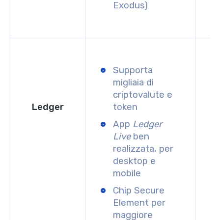
Exodus)
Supporta
migliaia di
criptovalute e
Ledger
token
App
Ledger
Live
ben
realizzata, per
desktop e
mobile
Chip Secure
Element per
maggiore