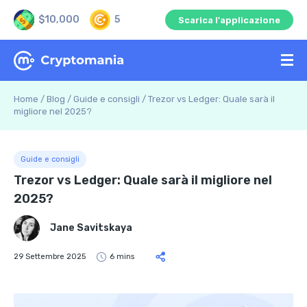
$10,000
5
Scarica l'applicazione
Home
/
Blog
/
Guide e consigli
/
Trezor vs Ledger: Quale sarà il
migliore nel 2025?
Guide e consigli
Trezor vs Ledger: Quale sarà il migliore nel
2025?
Jane Savitskaya
29 Settembre 2025
6 mins