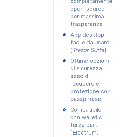
completamente
open-source
per massima
trasparenza
App desktop
facile da usare
(
Trezor Suite
)
Ottime opzioni
di sicurezza:
seed di
recupero e
protezione con
passphrase
Compatibile
con wallet di
terze parti
(Electrum,