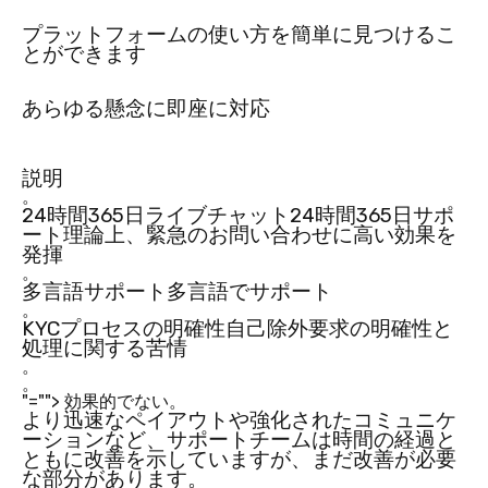
プラットフォームの使い方を簡単に見つけるこ
とができます
あらゆる懸念に即座に対応
説明
。
24時間365日ライブチャット
24時間365日サポ
ート
理論上、緊急のお問い合わせに高い効果を
発揮
。
多言語サポート
多言語でサポート
。
KYCプロセスの明確性
自己除外要求の明確性と
処理に関する苦情
。
。
"=""> 効果的でない。
より迅速なペイアウトや強化されたコミュニケ
ーションなど、サポートチームは時間の経過と
ともに改善を示していますが、まだ改善が必要
な部分があります。