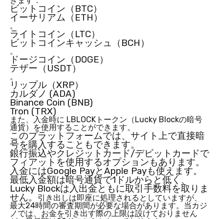
きます：
ビットコイン（BTC）
イーサリアム（ETH）
。
ライトコイン（LTC）
ビットコインキャッシュ（BCH）
。
ドージコイン（DOGE）
テザー（USDT）
。
リップル（XRP）
カルダノ (ADA)
Binance Coin (BNB)
Tron (TRX)
また、入金時に
LBLOCK
トークン（Lucky Blockの暗号
通貨）を使用することができます
。
このプラットフォームでは、サイト上で直接暗
号を購入することもできます。
銀行振込やクレジットカード/デビットカードで
フィアットを使用するオプションもあります。
入金にはGoogle PayとApple Payも使えます。
最低入金額
は暗号通貨で1ドルからと低く、
Lucky Blockは入出金ともに取引手数料を取りま
せん。
引き出しは
即座に処理される
としていますが、
最大24時間の審査期間が必要な場合があります。当カジ
ノでは、お金を引き出す際の上限は設けておりません