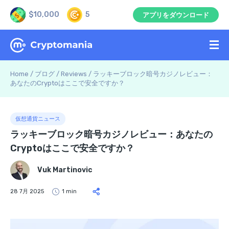
$10,000
5
アプリをダウンロード
Home
/
ブログ
/
Reviews
/
ラッキーブロック暗号カジノレビュー：
あなたのCryptoはここで安全ですか？
仮想通貨ニュース
ラッキーブロック暗号カジノレビュー：あなたの
Cryptoはここで安全ですか？
Vuk Martinovic
28 7月 2025
1 min