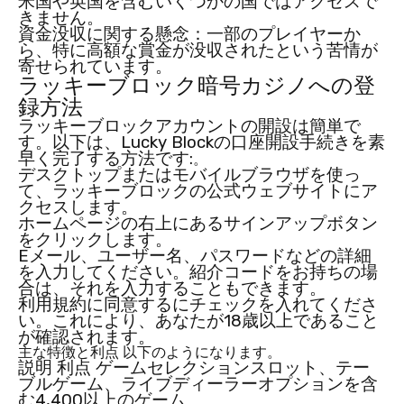
米国や英国を含むいくつかの国ではアクセスで
きません。
資金没収に関する懸念
：一部のプレイヤーか
ら、特に高額な賞金が没収されたという苦情が
寄せられています。
ラッキーブロック暗号カジノへの登
録方法
ラッキーブロックアカウントの開設は簡単で
す。以下は、Lucky Blockの口座開設手続きを素
早く完了する方法です:
。
デスクトップまたはモバイルブラウザを使っ
て、ラッキーブロックの公式ウェブサイトにア
クセスします。
ホームページの右上にあるサインアップボタン
をクリックします。
Eメール、ユーザー名、パスワードなどの詳細
を入力してください。紹介コードをお持ちの場
合は、それを入力することもできます。
利用規約に同意するにチェックを入れてくださ
い。これにより、あなたが18歳以上であること
が確認されます。
主な特徴と利点
以下のようになります。
説明
利点
ゲームセレクション
スロット、テー
ブルゲーム、ライブディーラーオプションを含
む4,400以上のゲーム