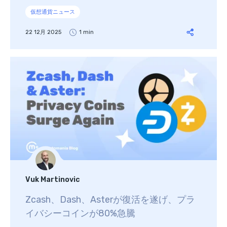
仮想通貨ニュース
22 12月 2025
1 min
Vuk Martinovic
Zcash、Dash、Asterが復活を遂げ、プラ
イバシーコインが80%急騰