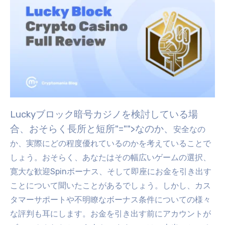
Luckyブロック暗号カジノを検討している場
合、おそらく
長所と短所
"="">なのか、
安全
なの
か、
実際にどの程度優れているのかを考えていることで
しょう。おそらく、あなたはその幅広いゲームの選択、
寛大な歓迎Spinボーナス
、そして即座にお金を引き出す
ことについて聞いたことがあるでしょう。
しかし、
カス
タマーサポートや不明瞭なボーナス条件についての
様々
な評判
も耳にします。お金を引き出す前にアカウントが