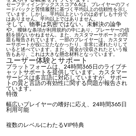
セーフティインデックススコア6.6は、プレイヤーのフィ
ードバックと苦情履歴に基づく平均以上の信頼性を示し
ています。しかし、
平均以上
というのは必ずしも十分で
はありません。
平均以上
ではありません。
そして、物事は気密ではない。
未解決の論争
や、
曖昧な条項
が利用規約の中にあり、プレーヤーの信
頼を損ないかねません。
また、
カスタマーサポートの問
題
も報告されています。一部のプレイヤーは、カスタマ
ーサポートが役に立たなかったり、非常に遅れたりして
いると述べています。
また、
賞金が没収された
という報
告もあり、これは大きな懸念材料となっています
。
ユーザー体験とサポート
プラットフォームは、24時間365日のライブチ
ャットサポートを提供しています。カスタマー
サービスは多言語に対応していますが、サポー
トの質と言語の有効性に関する問題が報告され
ています。
特徴
幅広いプレイヤーの嗜好に応え、24時間365日
利用可能
複数のレベルにわたるVIP特典