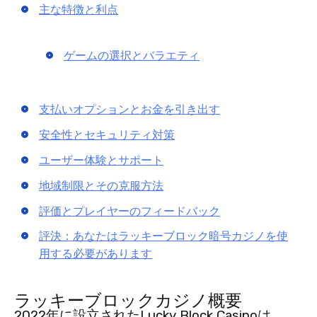
主な特徴と利点
ゲームの選択とバラエティ
支払いオプションとお金を引き出す
安全性とセキュリティ対策
ユーザー体験とサポート
地域制限とその克服方法
評価とプレイヤーのフィードバック
評決：あなたはラッキーブロック暗号カジノを使
用する必要があります
ラッキーブロックカジノ概要
2022年に設立されたLucky Block Casinoは、