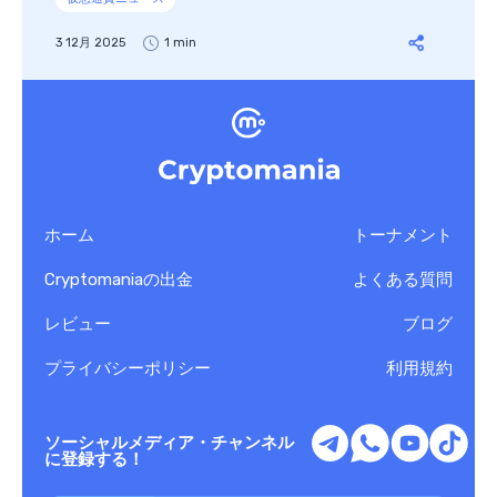
3 12月 2025
1 min
ホーム
トーナメント
Cryptomaniaの出金
よくある質問
レビュー
ブログ
プライバシーポリシー
利用規約
ソーシャルメディア・チャンネル
に登録する！