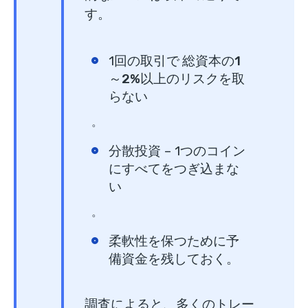
す。
1回の取引で
総資本の1
～2%
以上のリスクを取
らない
。
分散投資 – 1つのコイン
にすべてをつぎ込まな
い
。
柔軟性を保つために予
備資金を残しておく。
調査によると、多くのトレー