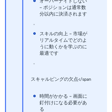
オーバーナイトしない
– ポジションは通常数
分以内に決済されます
。
スキルの向上
– 市場が
リアルタイムでどのよ
うに動くかを学ぶのに
最適です
。
スキャルピングの欠点
</span
時間がかかる
– 画面に
釘付けになる必要があ
る