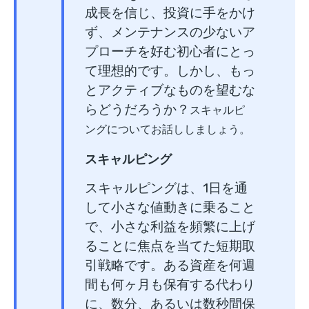
成長を信じ、投資に手をかけ
ず、メンテナンスの少ないア
プローチを好む初心者にとっ
て理想的です。しかし、もっ
とアクティブなものを望むな
らどうだろうか？
スキャルピ
ングについてお話ししましょう。
スキャルピング
スキャルピングは、1日を通
して小さな値動きに乗ること
で、小さな利益を頻繁に上げ
ることに焦点を当てた短期取
引戦略です。ある資産を何週
間も何ヶ月も保有する代わり
に、数分、あるいは数秒間保