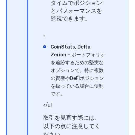
タイムでポジション
とパフォーマンスを
監視できます。
。
CoinStats
,
Delta
,
Zerion
– ポートフォリオ
を追跡するための堅実な
オプションで、特に複数
の資産やDeFiポジション
を扱っている場合に便利
です。
</ul
取引を見直す際には、
以下の点に注意してく
ださい。