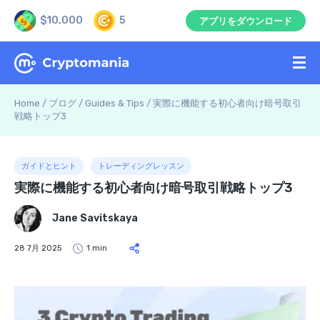
$10,000
5
アプリをダウンロード
Home
/
ブログ
/
Guides & Tips
/
実際に機能する初心者向け暗号取引
戦略トップ3
ガイドとヒント
トレーディングレッスン
実際に機能する初心者向け暗号取引戦略トップ3
Jane Savitskaya
28 7月 2025
1 min