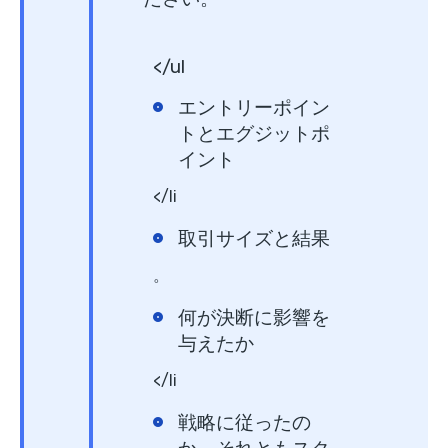
</ul
エントリーポイン
トとエグジットポ
イント
</li
取引サイズと結果
。
何が決断に影響を
与えたか
</li
戦略に従ったの