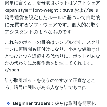
簡単に言うと、暗号取引ボットは
ソフトウェア
buys
および
sells
<span style="font-weight：
暗号通貨を設定した
ルールに基づいて自動的
に
売買する
ソフトウェアです。個人的な取引
アシスタントのようなものです。
これらのボットの目的はシンプルです。スクリ
ーンに何時間も釘付けになり、小さな値動きひ
とつひとつを追跡する代わりに、ボットがあな
たの代わりに反復作業を処理してくれます。
</span
誰が取引ボットを使うのですか？正直なとこ
ろ、暗号に興味がある人なら誰でも
です。
Beginner traders
：彼らは取引を簡素化