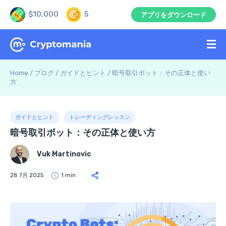
$10,000
5
アプリをダウンロード
Home
/
ブログ
/
ガイドとヒント
/
暗号取引ボット：その正体と使い
方
ガイドとヒント
トレーディングレッスン
暗号取引ボット：その正体と使い方
Vuk Martinovic
28 7月 2025
1 min