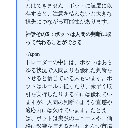
とはできません。ボットに過度に依
存すると、注意を払わないと大きな
損失につながる可能性があります
。
神話その3：ボットは人間の判断に取
って代わることができる
</span
トレーダーの中には、ボットはあら
ゆる状況で人間よりも優れた判断を
下せると信じている人もいます。ボ
ットはルールに従ったり、素早く取
引を実行したりするのには優れてい
ますが、人間の判断のような直感や
適応力には欠けています。たとえ
ば、ボットは突然のニュースや、価
格に影響を与えるかもしれない市場