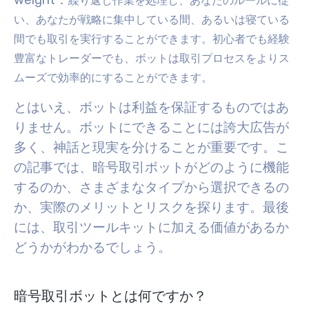
weight：
繰り返し作業を処理し、あなたのルールに従
い
、あなたが戦略に集中している間、あるいは寝ている
間でも
取引を実行
することができます。初心者でも経験
豊富なトレーダーでも、ボットは取引プロセスをよりス
ムーズで効率的にすることができます。
とはいえ、ボットは利益を保証するものではあ
りません。ボットにできることには誇大広告が
多く、神話と現実を分けることが重要です。こ
の記事では、暗号取引ボットがどのように機能
するのか、さまざまなタイプから選択できるの
か、実際のメリットとリスクを探ります。最後
には、取引ツールキットに加える価値があるか
どうかがわかるでしょう。
暗号取引ボットとは何ですか？