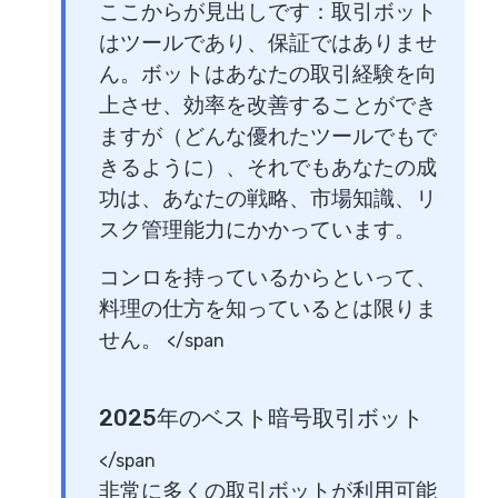
ここからが見出しです：取引ボット
はツールであり、保証ではありませ
ん。ボットはあなたの取引経験を向
上させ、効率を改善することができ
ますが（どんな優れたツールでもで
きるように）、それでもあなたの成
功は、あなたの戦略、市場知識、リ
スク管理能力にかかっています。
コンロを持っているからといって、
料理の仕方を知っているとは限りま
せん。
</span
2025年のベスト暗号取引ボット
</span
非常に多くの取引ボットが利用可能