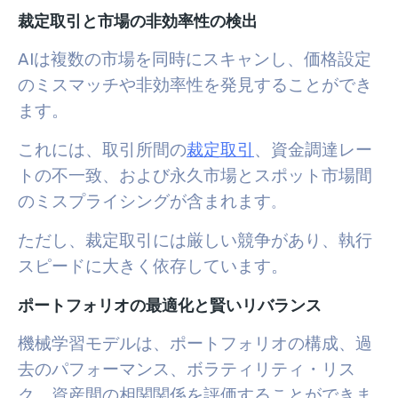
裁定取引と市場の非効率性の検出
AIは複数の市場を同時にスキャンし、価格設定
のミスマッチや非効率性を発見することができ
ます。
これには、取引所間の
裁定取引
、資金調達レー
トの不一致、および永久市場とスポット市場間
のミスプライシングが含まれます
。
ただし、裁定取引には厳しい競争があり、執行
スピードに大きく依存しています。
ポートフォリオの最適化と賢いリバランス
機械学習モデルは、ポートフォリオの構成、過
去のパフォーマンス、ボラティリティ・リス
ク、資産間の相関関係を評価することができま