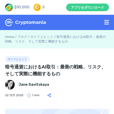
$10,000
5
アプリをダウンロード
Home
/
ブログ
/
ガイドとヒント
/
暗号通貨におけるAI取引：最善の
戦略、リスク、そして実際に機能するもの
ガイドとヒント
暗号通貨におけるAI取引：最善の戦略、リスク、
そして実際に機能するもの
Jane Savitskaya
22 12月 2025
1 min