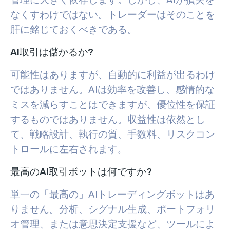
管理に大きく依存します。しかし、AIが損失を
なくすわけではない。トレーダーはそのことを
肝に銘じておくべきである。
AI取引は儲かるか?
可能性はありますが、自動的に利益が出るわけ
ではありません。AIは効率を改善し、感情的な
ミスを減らすことはできますが、優位性を保証
するものではありません。収益性は依然とし
て、戦略設計、執行の質、手数料、リスクコン
トロールに左右されます
。
最高のAI取引ボットは何ですか?
単一の「最高の」AIトレーディングボットはあ
りません。分析、シグナル生成、ポートフォリ
オ管理、または意思決定支援など、ツールによ