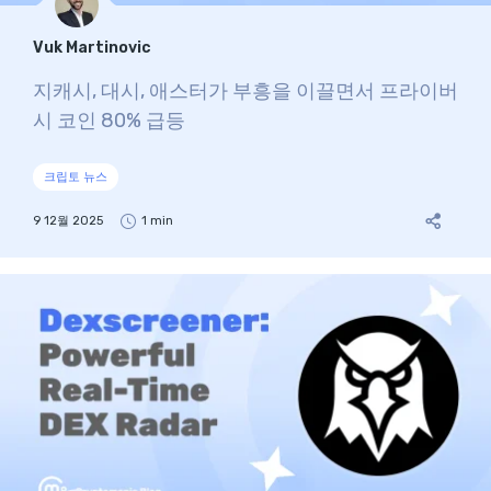
Vuk Martinovic
지캐시, 대시, 애스터가 부흥을 이끌면서 프라이버
시 코인 80% 급등
크립토 뉴스
9 12월 2025
1 min