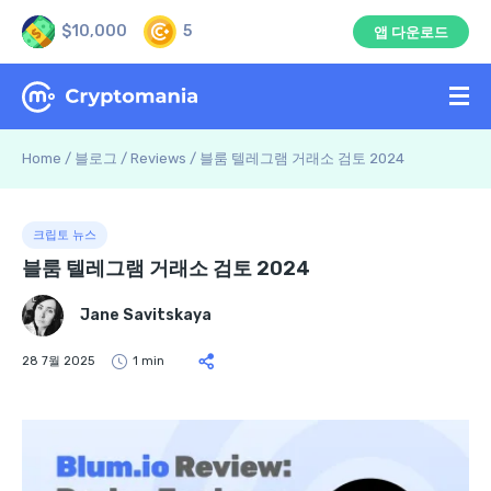
$10,000
5
앱 다운로드
Home
/
블로그
/
Reviews
/
블룸 텔레그램 거래소 검토 2024
크립토 뉴스
블룸 텔레그램 거래소 검토 2024
Jane Savitskaya
28 7월 2025
1 min