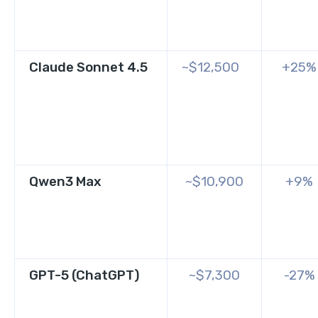
Claude Sonnet 4.5
~$12,500
+25%
Qwen3 Max
~$10,900
+9%
GPT-5 (ChatGPT)
~$7,300
-27%