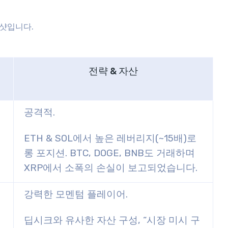
냅샷입니다.
전략 & 자산
공격적.
ETH & SOL에서 높은 레버리지(~15배)로
롱 포지션. BTC, DOGE, BNB도 거래하며
XRP에서 소폭의 손실이 보고되었습니다.
강력한 모멘텀 플레이어.
딥시크와 유사한 자산 구성, “시장 미시 구