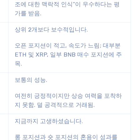
조에 대한 맥락적 인식”이 우수하다는 평
가를 받음.
상위 2개보다 보수적입니다.
오픈 포지션이 적고, 속도가 느림; 대부분
ETH 및 XRP, 일부 BNB 매수 포지션에 주
목.
보통의 성능.
여전히 긍정적이지만 상승 여력을 포착하
지 못함. 덜 공격적으로 거래됨.
지금까지 고생하셨습니다.
롱 포지션과 숏 포지션의 혼용이 성과를