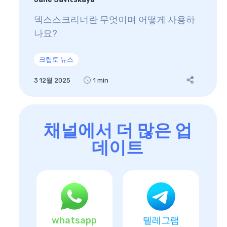
덱스스크리너란 무엇이며 어떻게 사용하
나요?
크립토 뉴스
3 12월 2025
1 min
채널에서 더 많은 업
데이트
whatsapp
텔레그램