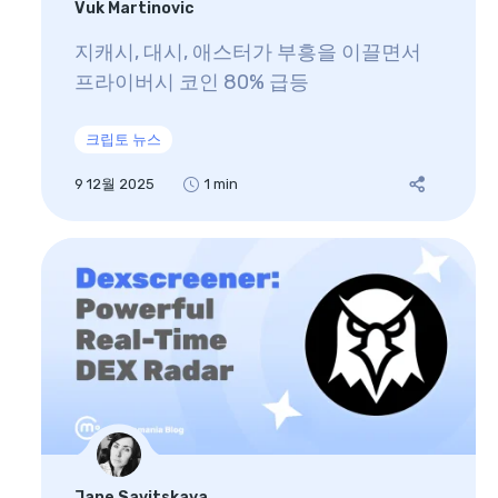
Vuk Martinovic
지캐시, 대시, 애스터가 부흥을 이끌면서
프라이버시 코인 80% 급등
크립토 뉴스
9 12월 2025
1 min
Jane Savitskaya