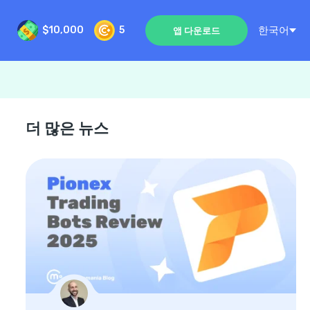
한국어
$10,000
5
앱 다운로드
더 많은 뉴스