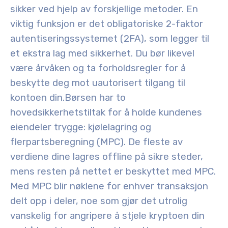
sikker ved hjelp av forskjellige metoder. En
viktig funksjon er det obligatoriske 2-faktor
autentiseringssystemet (2FA), som legger til
et ekstra lag med sikkerhet. Du bør likevel
være årvåken og ta forholdsregler for å
beskytte deg mot uautorisert tilgang til
kontoen din.
Børsen har to
hovedsikkerhetstiltak for å holde kundenes
eiendeler trygge: kjølelagring og
flerpartsberegning (MPC). De fleste av
verdiene dine lagres offline på sikre steder,
mens resten på nettet er beskyttet med MPC.
Med MPC blir nøklene for enhver transaksjon
delt opp i deler, noe som gjør det utrolig
vanskelig for angripere å stjele kryptoen din