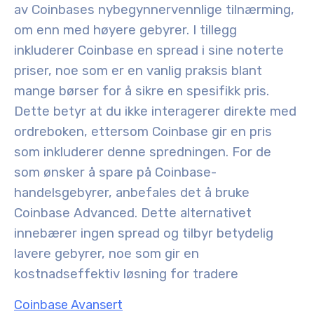
av Coinbases nybegynnervennlige tilnærming,
om enn med høyere gebyrer
. I tillegg
inkluderer Coinbase en spread i sine noterte
priser, noe som er en vanlig praksis blant
mange børser for å sikre en spesifikk pris.
Dette betyr at du ikke interagerer direkte med
ordreboken, ettersom Coinbase gir en pris
som inkluderer denne spredningen
. For de
som ønsker å spare på Coinbase-
handelsgebyrer, anbefales det å bruke
Coinbase Advanced. Dette alternativet
innebærer ingen spread og tilbyr betydelig
lavere gebyrer, noe som gir en
kostnadseffektiv løsning for tradere
Coinbase Avansert