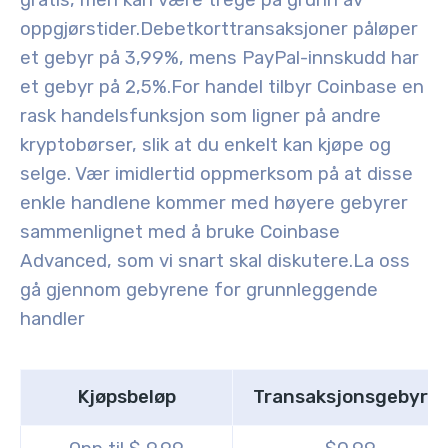
gratis, men kan være trege på grunn av
oppgjørstider
.
Debetkorttransaksjoner påløper
et gebyr på 3,99%, mens PayPal-innskudd har
et gebyr på 2,5%.
For handel tilbyr Coinbase en
rask handelsfunksjon som ligner på andre
kryptobørser, slik at du enkelt kan kjøpe og
selge. Vær imidlertid oppmerksom på at disse
enkle handlene kommer med høyere gebyrer
sammenlignet med å bruke Coinbase
Advanced, som vi snart skal diskutere.
La oss
gå gjennom gebyrene for grunnleggende
handler
Kjøpsbeløp
Transaksjonsgebyrer