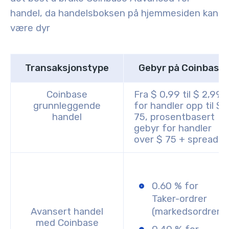
handel, da handelsboksen på hjemmesiden kan
være dyr
Transaksjonstype
Gebyr på Coinbase
Coinbase
Fra $ 0,99 til $ 2,99
grunnleggende
for handler opp til $
handel
75, prosentbasert
gebyr for handler
over $ 75 + spread
0.60 % for
Taker-ordrer
Avansert handel
(markedsordrer)
med Coinbase