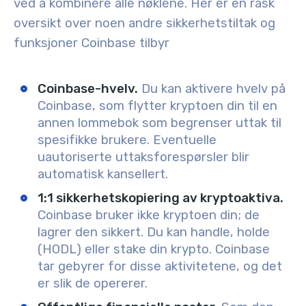
ved å kombinere alle nøklene
. Her er en rask
oversikt over noen andre sikkerhetstiltak og
funksjoner Coinbase tilbyr
Coinbase-hvelv.
Du kan aktivere hvelv på
Coinbase, som flytter kryptoen din til en
annen lommebok som begrenser uttak til
spesifikke brukere. Eventuelle
uautoriserte uttaksforespørsler blir
automatisk kansellert.
1:1 sikkerhetskopiering av kryptoaktiva.
Coinbase bruker ikke kryptoen din; de
lagrer den sikkert. Du kan handle, holde
(HODL) eller stake din krypto. Coinbase
tar gebyrer for disse aktivitetene, og det
er slik de opererer.