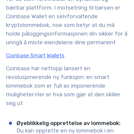
bærbar plattform. I motsetning til børsen er
Coinbase Wallet en selvforvaltende
kryptolommebok, noe som betyr at du må
holde påloggingsinformasjonen din sikker for å
unngå å miste eiendelene dine permanent
Coinbase Smart Wallets
Coinbase har nettopp lansert en
revolusjonerende ny funksjon: en smart
lommebok som er full av imponerende
muligheter.
Her er hva som gjør at den skiller
seg ut
Øyeblikkelig opprettelse av lommebok:
Du kan opprette en ny lommebok i en