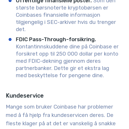
Offentlige finansielle poster.
Som den
største børsnoterte kryptobørsen er
Coinbases finansielle informasjon
tilgjengelig i SEC-arkiver hvis du trenger
det.
FDIC Pass-Through-forsikring.
Kontantinnskuddene dine på Coinbase er
forsikret opp til 250 000 dollar per konto
med FDIC-dekning gjennom deres
partnerbanker. Dette gir et ekstra lag
med beskyttelse for pengene dine.
Kundeservice
Mange som bruker Coinbase har problemer
med å få hjelp fra kundeservicen deres. De
fleste klager på at det er vanskelig å snakke