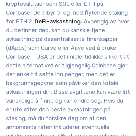
kryptovalutaer som SOL eller ETH på
Coinbase. De tilbyr til og med flytende staking
for ETH.
2.
DeFi-avkastning.
Avhengig av hvor
du befinner deg, kan du kanskje tjene
avkastning på desentraliserte finansapper
(dApps) som Curve eller Aave ved å bruke
Coinbase. I USA er det imidlertid ikke sikkert at
dette alternativet er tilgjengelig.
Coinbase gjør
det enkelt å sette inn penger, men det er
bakgrunnsgebyrer som påvirker den totale
avkastningen din. Disse avgiftene kan være litt
vanskelige å finne og kan endre seg. Hvis du
er ute etter den beste avkastningen på
staking, må du forsikre deg om at den
annonserte raten inkluderer eventuelle