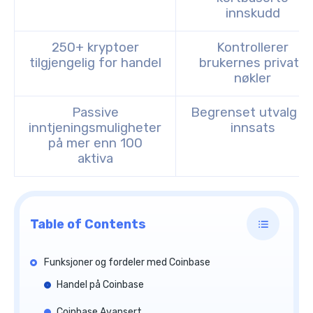
innskudd
250+ kryptoer
Kontrollerer
tilgjengelig for handel
brukernes private
nøkler
Passive
Begrenset utvalg a
inntjeningsmuligheter
innsats
på mer enn 100
aktiva
Table of Contents
Funksjoner og fordeler med Coinbase
Handel på Coinbase
Coinbase Avansert