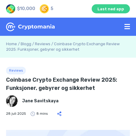
$10,000
5
Last ned app
Home
/
Blogg
/
Reviews
/
Coinbase Crypto Exchange Review
2025: Funksjoner, gebyrer og sikkerhet
Reviews
Coinbase Crypto Exchange Review 2025:
Funksjoner, gebyrer og sikkerhet
Jane Savitskaya
28 juli 2025
8 mins