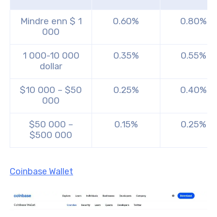
Mindre enn $ 1
0.60%
0.80%
000
1 000-10 000
0.35%
0.55%
dollar
$10 000 – $50
0.25%
0.40%
000
$50 000 –
0.15%
0.25%
$500 000
Coinbase Wallet