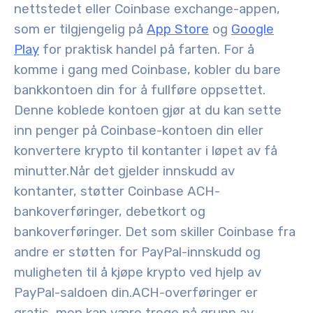
nettstedet eller Coinbase exchange-appen,
som er tilgjengelig på
App Store
og
Google
Play
for praktisk handel på farten. For å
komme i gang med Coinbase, kobler du bare
bankkontoen din for å fullføre oppsettet.
Denne koblede kontoen gjør at du kan sette
inn penger på Coinbase-kontoen din eller
konvertere krypto til kontanter i løpet av få
minutter.
Når det gjelder innskudd av
kontanter, støtter Coinbase ACH-
bankoverføringer, debetkort og
bankoverføringer. Det som skiller Coinbase fra
andre er støtten for PayPal-innskudd og
muligheten til å kjøpe krypto ved hjelp av
PayPal-saldoen din.
ACH-overføringer er