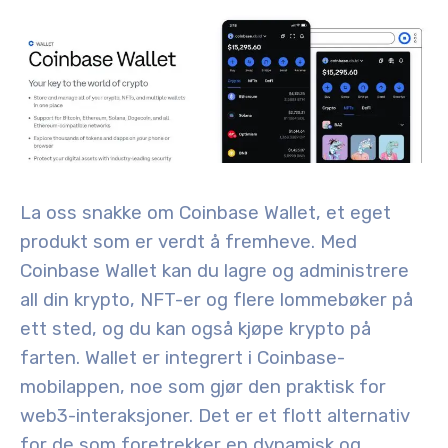
La oss snakke om Coinbase Wallet, et eget
produkt som er verdt å fremheve. Med
Coinbase Wallet kan du lagre og administrere
all din krypto, NFT-er og flere lommebøker på
ett sted, og du kan også kjøpe krypto på
farten. Wallet er integrert i Coinbase-
mobilappen, noe som gjør den praktisk for
web3-interaksjoner
. Det er et flott alternativ
for de som foretrekker en dynamisk og