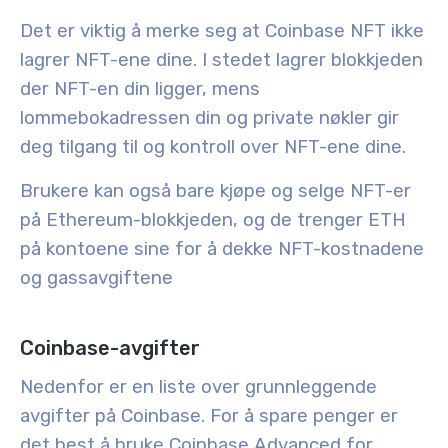
Det er viktig å merke seg at Coinbase NFT ikke
lagrer NFT-ene dine. I stedet lagrer blokkjeden
der NFT-en din ligger, mens
lommebokadressen din og private nøkler gir
deg tilgang til og kontroll over NFT-ene dine.
Brukere kan også bare kjøpe og selge NFT-er
på Ethereum-blokkjeden, og de trenger ETH
på kontoene sine for å dekke NFT-kostnadene
og gassavgiftene
Coinbase-avgifter
Nedenfor er en liste over grunnleggende
avgifter på Coinbase. For å spare penger er
det best å bruke Coinbase Advanced for