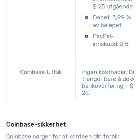
$ 25 utgående
Debet: 3,99 %
av beløpet
PayPal-
innskudd: 2,5
Coinbase Uttak
Ingen kostnader. Du
trenger bare å dekke
bankoverføring – $
25.
Coinbase-sikkerhet
Coinbase sørger for at kontoen din forblir