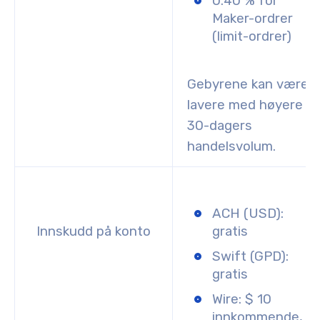
0.40 % for
Maker-ordrer
(limit-ordrer)
Gebyrene kan være
lavere med høyere
30-dagers
handelsvolum.
ACH (USD):
Innskudd på konto
gratis
Swift (GPD):
gratis
Wire: $ 10
innkommende,