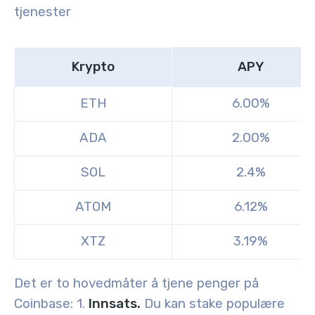
tjenester
Krypto
APY
ETH
6.00%
ADA
2.00%
SOL
2.4%
ATOM
6.12%
XTZ
3.19%
Det er to hovedmåter å tjene penger på
Coinbase
: 1.
Innsats.
Du kan stake populære