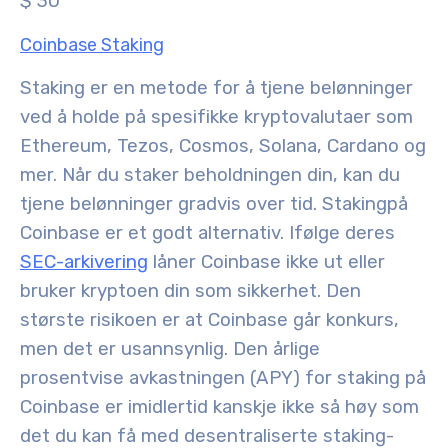
$ 30
Coinbase Staking
Staking er en metode for å tjene belønninger
ved å holde på spesifikke kryptovalutaer som
Ethereum, Tezos, Cosmos, Solana, Cardano og
mer. Når du staker beholdningen din, kan du
tjene belønninger gradvis over tid. Staking
på
Coinbase er et godt alternativ. Ifølge deres
SEC-arkivering
låner Coinbase ikke ut eller
bruker kryptoen din som sikkerhet. Den
største risikoen er at Coinbase går konkurs,
men det er usannsynlig. Den årlige
prosentvise avkastningen (APY) for staking på
Coinbase er imidlertid kanskje ikke så høy som
det du kan få med desentraliserte staking-