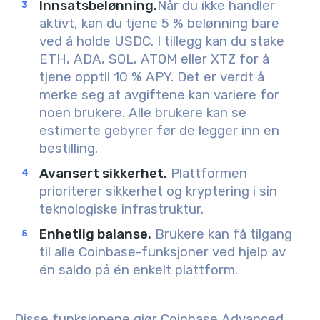
Innsatsbelønning.
Når du ikke handler
aktivt, kan du tjene 5 % belønning bare
ved å holde USDC. I tillegg kan du stake
ETH, ADA, SOL, ATOM eller XTZ for å
tjene opptil 10 % APY. Det er verdt å
merke seg at avgiftene kan variere for
noen brukere. Alle brukere kan se
estimerte gebyrer før de legger inn en
bestilling.
Avansert sikkerhet.
Plattformen
prioriterer sikkerhet og kryptering i sin
teknologiske infrastruktur.
Enhetlig balanse.
Brukere kan få tilgang
til alle Coinbase-funksjoner ved hjelp av
én saldo på én enkelt plattform.
Disse funksjonene gjør Coinbase Advanced