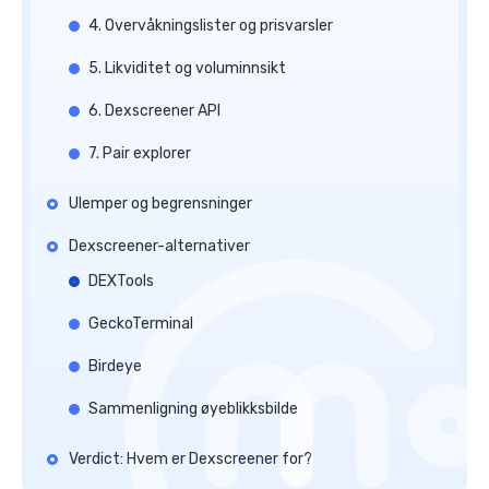
4. Overvåkningslister og prisvarsler
5. Likviditet og voluminnsikt
6. Dexscreener API
7. Pair explorer
Ulemper og begrensninger
Dexscreener-alternativer
DEXTools
GeckoTerminal
Birdeye
Sammenligning øyeblikksbilde
Verdict: Hvem er Dexscreener for?