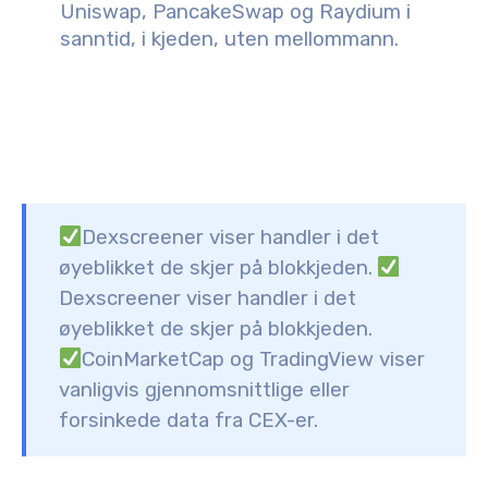
Uniswap, PancakeSwap og Raydium i
sanntid, i kjeden, uten mellommann.
Dexscreener viser handler i det
øyeblikket de skjer på blokkjeden.
Dexscreener viser handler i det
øyeblikket de skjer på blokkjeden.
CoinMarketCap og TradingView viser
vanligvis gjennomsnittlige eller
forsinkede data fra CEX-er.