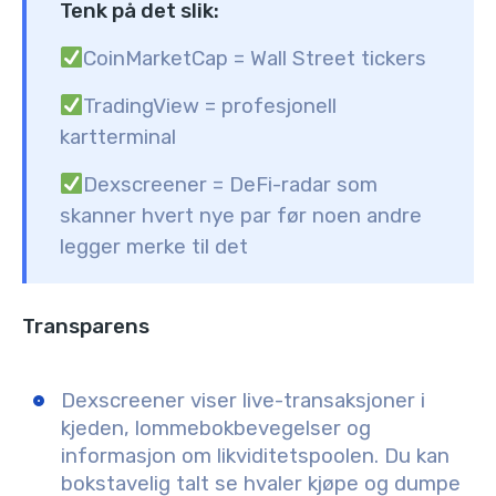
Tenk på det slik:
CoinMarketCap = Wall Street tickers
TradingView = profesjonell
kartterminal
Dexscreener = DeFi-radar som
skanner hvert nye par før noen andre
legger merke til det
Transparens
Dexscreener viser live-transaksjoner i
kjeden, lommebokbevegelser og
informasjon om likviditetspoolen. Du kan
bokstavelig talt se hvaler kjøpe og dumpe