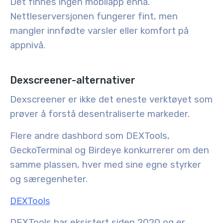
Det finnes ingen mobilapp ennå.
Nettleserversjonen fungerer fint, men
mangler innfødte varsler eller komfort på
appnivå.
Dexscreener-alternativer
Dexscreener er ikke det eneste verktøyet som
prøver å forstå desentraliserte markeder.
Flere andre dashbord som DEXTools,
GeckoTerminal og Birdeye konkurrerer om den
samme plassen, hver med sine egne styrker
og særegenheter.
DEXTools
DEXTools har eksistert siden 2020 og er