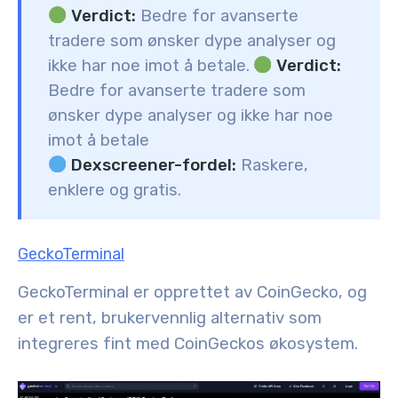
Verdict:
Bedre for avanserte
tradere som ønsker dype analyser og
ikke har noe imot å betale.
Verdict:
Bedre for avanserte tradere som
ønsker dype analyser og ikke har noe
imot å betale
Dexscreener-fordel:
Raskere,
enklere og gratis.
GeckoTerminal
GeckoTerminal er opprettet av CoinGecko, og
er et rent, brukervennlig alternativ som
integreres fint med CoinGeckos økosystem.