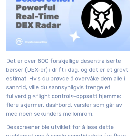
Det er over 800 forskjellige desentraliserte
børser (DEX-er) i drift i dag, og det er et grovt
estimat. Hvis du prøvde å overvåke dem alle i
sanntid, ville du sannsynligvis trenge et
fullverdig «flight control»-oppsett hjemme:
flere skjermer, dashbord, varsler som går av
med noen sekunders mellomrom.
Dexscreener ble utviklet for å løse dette