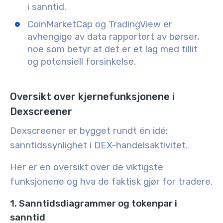
i sanntid.
CoinMarketCap og TradingView er
avhengige av data rapportert av børser,
noe som betyr at det er et lag med tillit
og potensiell forsinkelse.
Oversikt over kjernefunksjonene i
Dexscreener
Dexscreener er bygget rundt én idé:
sanntidssynlighet i DEX-handelsaktivitet.
Her er en oversikt over de viktigste
funksjonene og hva de faktisk gjør for tradere.
1. Sanntidsdiagrammer og tokenpar i
sanntid