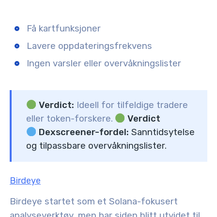
Få kartfunksjoner
Lavere oppdateringsfrekvens
Ingen varsler eller overvåkningslister
Verdict:
Ideell for tilfeldige tradere
eller token-forskere.
Verdict
Dexscreener-fordel:
Sanntidsytelse
og tilpassbare overvåkningslister.
Birdeye
Birdeye startet som et Solana-fokusert
analyseverktøy, men har siden blitt utvidet til