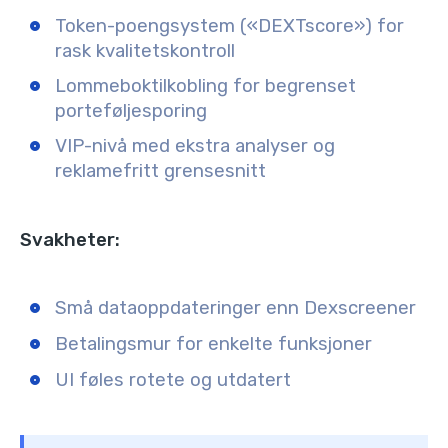
Token-poengsystem («DEXTscore») for
rask kvalitetskontroll
Lommeboktilkobling for begrenset
porteføljesporing
VIP-nivå med ekstra analyser og
reklamefritt grensesnitt
Svakheter:
Små dataoppdateringer enn Dexscreener
Betalingsmur for enkelte funksjoner
UI føles rotete og utdatert