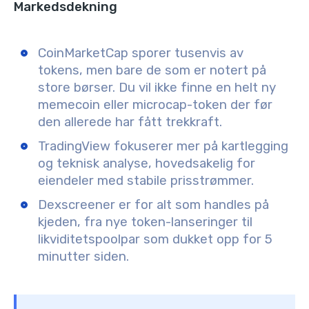
Markedsdekning
CoinMarketCap sporer tusenvis av
tokens, men bare de som er notert på
store børser. Du vil ikke finne en helt ny
memecoin eller microcap-token der før
den allerede har fått trekkraft.
TradingView fokuserer mer på kartlegging
og teknisk analyse, hovedsakelig for
eiendeler med stabile prisstrømmer.
Dexscreener er for alt som handles på
kjeden, fra nye token-lanseringer til
likviditetspoolpar som dukket opp for 5
minutter siden.