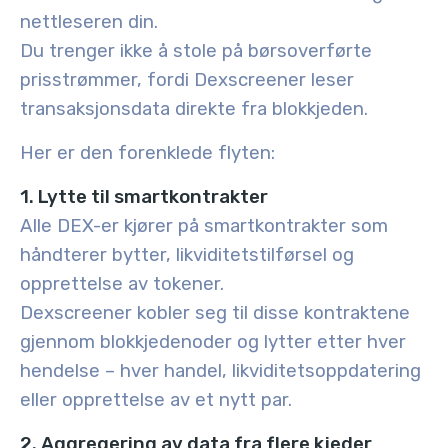
nettleseren din.
Du trenger ikke å stole på børsoverførte
prisstrømmer, fordi Dexscreener leser
transaksjonsdata direkte fra blokkjeden.
Her er den forenklede flyten:
1. Lytte til smartkontrakter
Alle DEX-er kjører på smartkontrakter som
håndterer bytter, likviditetstilførsel og
opprettelse av tokener.
Dexscreener kobler seg til disse kontraktene
gjennom blokkjedenoder og lytter etter hver
hendelse – hver handel, likviditetsoppdatering
eller opprettelse av et nytt par.
2. Aggregering av data fra flere kjeder