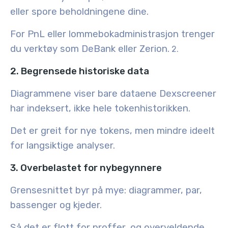
eller spore beholdningene dine.
For PnL eller lommebokadministrasjon trenger
du verktøy som DeBank eller Zerion.
2.
2. Begrensede historiske data
Diagrammene viser bare dataene Dexscreener
har indeksert, ikke hele tokenhistorikken.
Det er greit for nye tokens, men mindre ideelt
for langsiktige analyser.
3. Overbelastet for nybegynnere
Grensesnittet byr på mye: diagrammer, par,
bassenger og kjeder.
Så det er flott for proffer, og overveldende