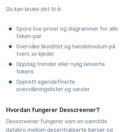
Du kan bruke det til å:
Spore live-priser og diagrammer for alle
token-par
Overvåke likviditet og handelsvolum på
tvers av kjeder
Oppdag trender eller nylig lanserte
tokens
Opprett egendefinerte
overvåkningslister og varsler
Hvordan fungerer Dexscreener?
Dexscreener fungerer som en sanntids
databro mellom desentraliserte børser og