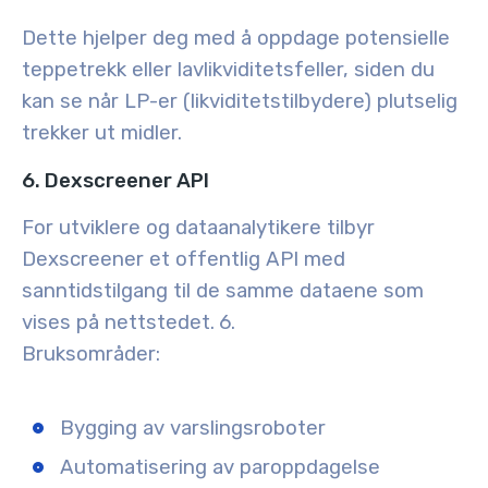
Dette hjelper deg med å oppdage potensielle
teppetrekk eller lavlikviditetsfeller, siden du
kan se når LP-er (likviditetstilbydere) plutselig
trekker ut midler.
6. Dexscreener API
For utviklere og dataanalytikere tilbyr
Dexscreener et offentlig API med
sanntidstilgang til de samme dataene som
vises på nettstedet.
6.
Bruksområder:
Bygging av varslingsroboter
Automatisering av paroppdagelse