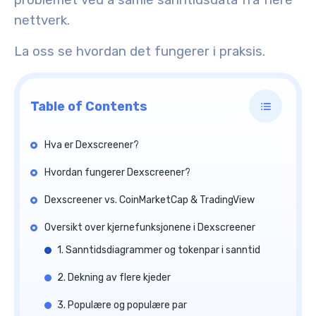
problemet ved å samle sanntidsdata fra flere
nettverk.
La oss se hvordan det fungerer i praksis.
Table of Contents
Hva er Dexscreener?
Hvordan fungerer Dexscreener?
Dexscreener vs. CoinMarketCap & TradingView
Oversikt over kjernefunksjonene i Dexscreener
1. Sanntidsdiagrammer og tokenpar i sanntid
2. Dekning av flere kjeder
3. Populære og populære par