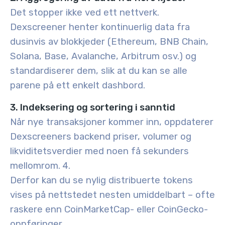
Det stopper ikke ved ett nettverk.
Dexscreener henter kontinuerlig data fra
dusinvis av blokkjeder (Ethereum, BNB Chain,
Solana, Base, Avalanche, Arbitrum osv.) og
standardiserer dem, slik at du kan se alle
parene på ett enkelt dashbord.
3. Indeksering og sortering i sanntid
Når nye transaksjoner kommer inn, oppdaterer
Dexscreeners backend priser, volumer og
likviditetsverdier med noen få sekunders
mellomrom.
4.
Derfor kan du se nylig distribuerte tokens
vises på nettstedet nesten umiddelbart – ofte
raskere enn CoinMarketCap- eller CoinGecko-
oppføringer.