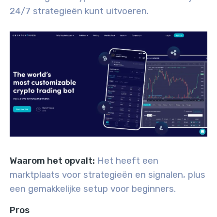
24/7 strategieën kunt uitvoeren.
Waarom het opvalt:
Het heeft een
marktplaats voor strategieën en signalen, plus
een gemakkelijke setup voor beginners.
Pros