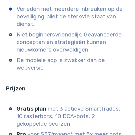
Verleden met meerdere inbreuken op de
beveiliging. Niet de sterkste staat van
dienst.
Niet beginnersvriendelijk: Geavanceerde
concepten en strategieën kunnen
nieuwkomers overweldigen
De mobiele app is zwakker dan de
webversie
Prijzen
Gratis plan
met 3 actieve SmartTrades,
10 rasterbots, 10 DCA-bots, 2
gekoppelde beurzen
Pro
voor $37/maand* met 5× meer bots