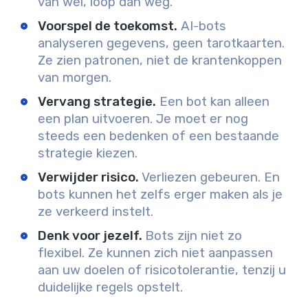
van wel, loop dan weg.
Voorspel de toekomst.
AI-bots
analyseren gegevens, geen tarotkaarten.
Ze zien patronen, niet de krantenkoppen
van morgen.
Vervang strategie.
Een bot kan alleen
een plan uitvoeren. Je moet er nog
steeds een bedenken of een bestaande
strategie kiezen.
Verwijder risico.
Verliezen gebeuren. En
bots kunnen het zelfs erger maken als je
ze verkeerd instelt.
Denk voor jezelf.
Bots zijn niet zo
flexibel. Ze kunnen zich niet aanpassen
aan uw doelen of risicotolerantie, tenzij u
duidelijke regels opstelt.