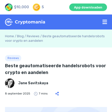
$10,000
5
App downloaden
Home
/
Blog
/
Reviews
/
Beste geautomatiseerde handelsrobots
voor crypto en aandelen
Reviews
Beste geautomatiseerde handelsrobots voor
crypto en aandelen
Jane Savitskaya
8 september 2025
7 mins