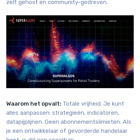
zelf gehost en community-gedreven.
Waarom het opvalt:
Totale vrijheid. Je kunt
alles aanpassen: strategieën, indicatoren,
datapijplijnen. Geen abonnementslimieten. Als
je een ontwikkelaar of gevorderde handelaar