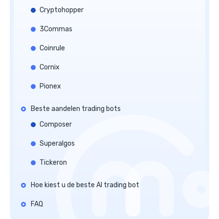
Cryptohopper
3Commas
Coinrule
Cornix
Pionex
Beste aandelen trading bots
Composer
Superalgos
Tickeron
Hoe kiest u de beste AI trading bot
FAQ