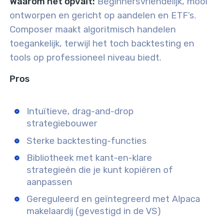
Waarom het opvalt:
Beginnersvriendelijk, mooi
ontworpen en gericht op aandelen en ETF’s.
Composer maakt algoritmisch handelen
toegankelijk, terwijl het toch backtesting en
tools op professioneel niveau biedt.
Pros
Intuïtieve, drag-and-drop
strategiebouwer
Sterke backtesting-functies
Bibliotheek met kant-en-klare
strategieën die je kunt kopiëren of
aanpassen
Gereguleerd en geïntegreerd met Alpaca
makelaardij (gevestigd in de VS)