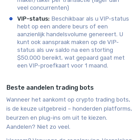
maker/taker per transactie (lager dan
veel concurrenten)
VIP-status:
Beschikbaar als u VIP-status
hebt op een andere beurs of een
aanzienlijk handelsvolume genereert. U
kunt ook aanspraak maken op de VIP-
status als uw saldo na een storting
$50.000 bereikt, wat gepaard gaat met
een VIP-proefkaart voor 1 maand.
Beste aandelen trading bots
Wanneer het aankomt op crypto trading bots,
is de keuze uitgebreid – honderden platforms,
beurzen en plug-ins om uit te kiezen.
Aandelen? Niet zo veel.