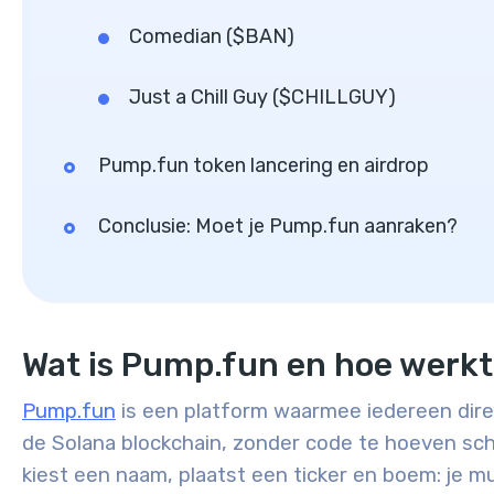
Comedian ($BAN)
Just a Chill Guy ($CHILLGUY)
Pump.fun token lancering en airdrop
Conclusie: Moet je Pump.fun aanraken?
Wat is Pump.fun en hoe werkt
Pump.fun
is een platform waarmee iedereen dire
de Solana blockchain, zonder code te hoeven sch
kiest een naam, plaatst een ticker en boem: je mun