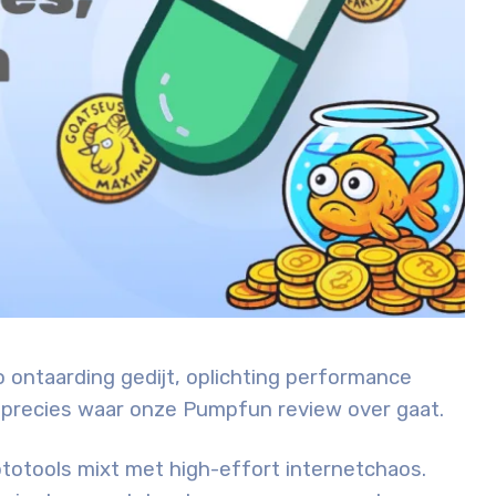
to ontaarding gedijt, oplichting performance
is precies waar onze Pumpfun review over gaat.
ptotools mixt met high-effort internetchaos.