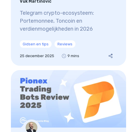
Vuk Martinovic
Telegram crypto-ecosysteem:
Portemonnee, Toncoin en
verdienmogelijkheden in 2026
Gidsen en tips
Reviews
25 december 2025
9 mins