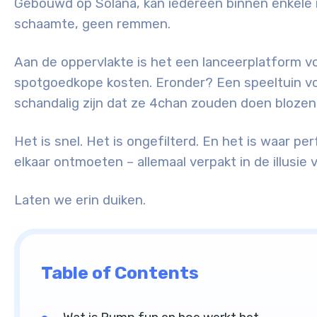
Gebouwd op Solana, kan iedereen binnen enkele 
schaamte, geen remmen.
Aan de oppervlakte is het een lanceerplatform
spotgoedkope kosten. Eronder? Een speeltuin voo
schandalig zijn dat ze 4chan zouden doen blozen
Het is snel. Het is ongefilterd. En het is waar p
elkaar ontmoeten – allemaal verpakt in de illusie 
Laten we erin duiken.
Table of Contents