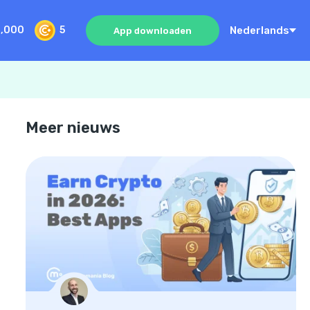
Nederlands
0,000
5
App downloaden
Meer nieuws