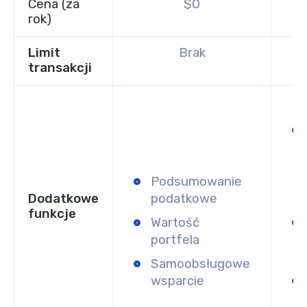
Cena (za
$0
rok)
Limit
Brak
transakcji
Podsumowanie
Dodatkowe
podatkowe
funkcje
Wartość
portfela
Samoobsługowe
wsparcie