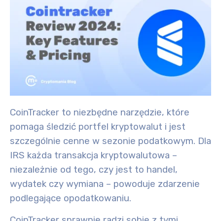
CoinTracker to niezbędne narzędzie, które
pomaga śledzić portfel kryptowalut i jest
szczególnie cenne w sezonie podatkowym. Dla
IRS każda transakcja kryptowalutowa –
niezależnie od tego, czy jest to handel,
wydatek czy wymiana – powoduje zdarzenie
podlegające opodatkowaniu.
CoinTracker sprawnie radzi sobie z tymi