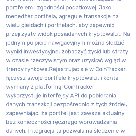
portfelem i zgodności podatkowej. Jako
menedżer portfela, agreguje transakcje na
wielu giełdach i portfelach, aby zapewnić
przejrzysty widok posiadanych kryptowalut. Na
jednym pulpicie nawigacyjnym można śledzić
wyniki inwestycyjne, zobaczyć zyski lub straty
w czasie rzeczywistym oraz uzyskać wgląd w
trendy rynkowe.
Rejestrując się w CoinTracker,
łączysz swoje portfele kryptowalut i konta
wymiany z platformą. CoinTracker
wykorzystuje interfejsy API do pobierania
danych transakcji bezpośrednio z tych źródeł,
zapewniając, że portfel jest zawsze aktualny
bez konieczności ręcznego wprowadzania
danych. Integracja ta pozwala na śledzenie w