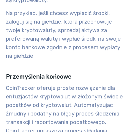
są kryptowaluty.
Na przykład, jeśli chcesz wypłacić środki,
zaloguj się na giełdzie, która przechowuje
twoje kryptowaluty, sprzedaj aktywa za
preferowaną walutę i wypłać środki na swoje
konto bankowe zgodnie z procesem wypłaty
na giełdzie
Przemyślenia końcowe
CoinTracker oferuje proste rozwiązanie dla
entuzjastów kryptowalut w złożonym świecie
podatków od kryptowalut. Automatyzując
żmudny i podatny na błędy proces śledzenia
transakcji i raportowania podatkowego,
CoinTracker upraszcza proces składania