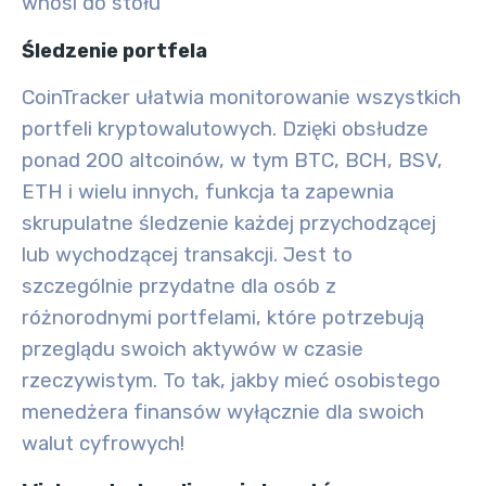
wnosi do stołu
Śledzenie portfela
CoinTracker ułatwia monitorowanie wszystkich
portfeli kryptowalutowych. Dzięki obsłudze
ponad 200 altcoinów, w tym BTC, BCH, BSV,
ETH i wielu innych, funkcja ta zapewnia
skrupulatne śledzenie każdej przychodzącej
lub wychodzącej transakcji. Jest to
szczególnie przydatne dla osób z
różnorodnymi portfelami, które potrzebują
przeglądu swoich aktywów w czasie
rzeczywistym. To tak, jakby mieć osobistego
menedżera finansów wyłącznie dla swoich
walut cyfrowych!