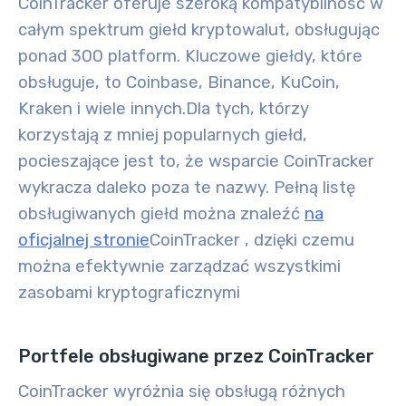
CoinTracker oferuje szeroką kompatybilność w
całym spektrum giełd kryptowalut, obsługując
ponad 300 platform. Kluczowe giełdy, które
obsługuje, to
Coinbase, Binance, KuCoin,
Kraken i wiele innych.
Dla tych, którzy
korzystają z mniej popularnych giełd,
pocieszające jest to, że wsparcie CoinTracker
wykracza daleko poza te nazwy. Pełną listę
obsługiwanych giełd można znaleźć
na
oficjalnej stronie
CoinTracker
, dzięki czemu
można efektywnie zarządzać wszystkimi
zasobami kryptograficznymi
Portfele obsługiwane przez CoinTracker
CoinTracker wyróżnia się obsługą różnych