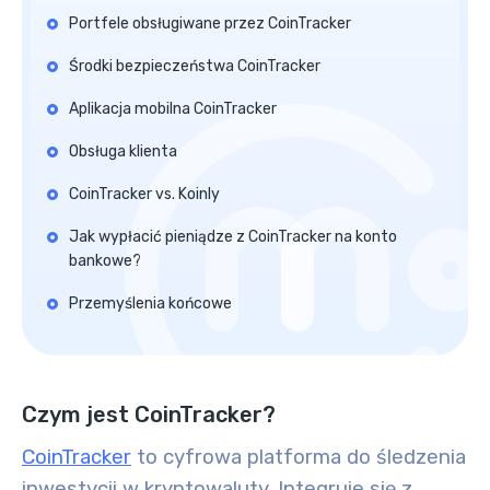
Portfele obsługiwane przez CoinTracker
Środki bezpieczeństwa CoinTracker
Aplikacja mobilna CoinTracker
Obsługa klienta
CoinTracker vs. Koinly
Jak wypłacić pieniądze z CoinTracker na konto
bankowe?
Przemyślenia końcowe
Czym jest CoinTracker?
CoinTracker
to cyfrowa platforma do śledzenia
inwestycji w kryptowaluty. Integruje się z