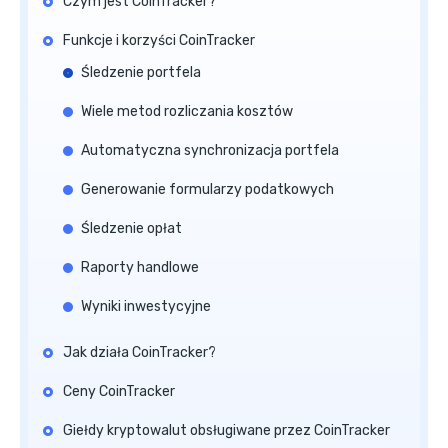
Czym jest CoinTracker?
Funkcje i korzyści CoinTracker
Śledzenie portfela
Wiele metod rozliczania kosztów
Automatyczna synchronizacja portfela
Generowanie formularzy podatkowych
Śledzenie opłat
Raporty handlowe
Wyniki inwestycyjne
Jak działa CoinTracker?
Ceny CoinTracker
Giełdy kryptowalut obsługiwane przez CoinTracker