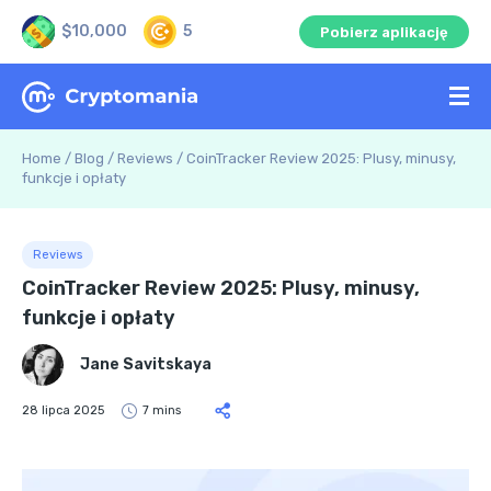
$10,000
5
Pobierz aplikację
Home
/
Blog
/
Reviews
/
CoinTracker Review 2025: Plusy, minusy,
funkcje i opłaty
Reviews
CoinTracker Review 2025: Plusy, minusy,
funkcje i opłaty
Jane Savitskaya
28 lipca 2025
7 mins