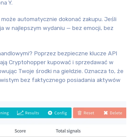
na Y.
ot może automatycznie dokonać zakupu. Jeśli
a w najlepszym wydaniu — bez emocji, bez
i handlowymi? Poprzez bezpieczne klucze API
lają Cryptohopper kupować i sprzedawać w
wując Twoje środki na giełdzie. Oznacza to, że
ywistym bez faktycznego posiadania aktywów