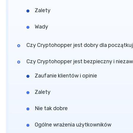
Zalety
Wady
Czy Cryptohopper jest dobry dla początku
Czy Cryptohopper jest bezpieczny i nieza
Zaufanie klientów i opinie
Zalety
Nie tak dobre
Ogólne wrażenia użytkowników