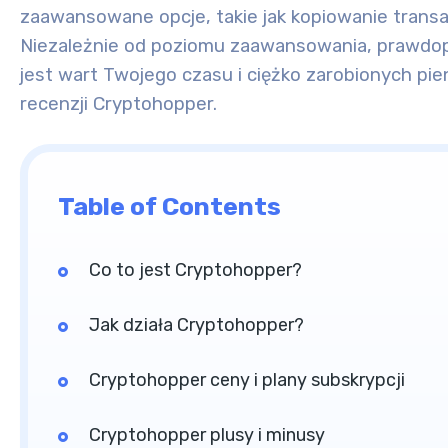
zaawansowane opcje, takie jak kopiowanie transakc
Niezależnie od poziomu zaawansowania, prawdopo
jest wart Twojego czasu i ciężko zarobionych pi
recenzji Cryptohopper.
Table of Contents
Co to jest Cryptohopper?
Jak działa Cryptohopper?
Cryptohopper ceny i plany subskrypcji
Cryptohopper plusy i minusy