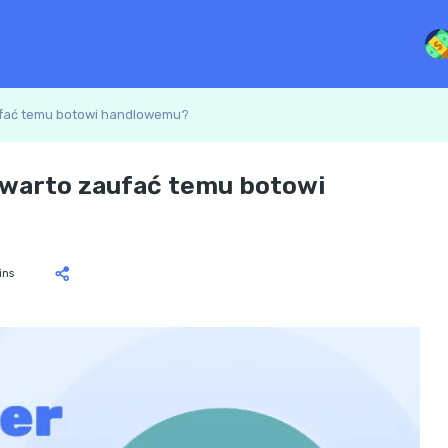
ufać temu botowi handlowemu?
 warto zaufać temu botowi
ins