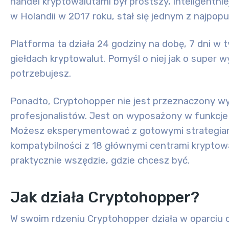
handel kryptowalutami był prostszy, inteligentnie
w Holandii w 2017 roku, stał się jednym z najpop
Platforma ta działa 24 godziny na dobę, 7 dni w 
giełdach kryptowalut. Pomyśl o niej jak o super 
potrzebujesz.
Ponadto, Cryptohopper nie jest przeznaczony w
profesjonalistów. Jest on wyposażony w funkcje 
Możesz eksperymentować z gotowymi strategiam
kompatybilności z 18 głównymi centrami kryptowa
praktycznie wszędzie, gdzie chcesz być.
Jak działa Cryptohopper?
W swoim rdzeniu Cryptohopper działa w oparciu 