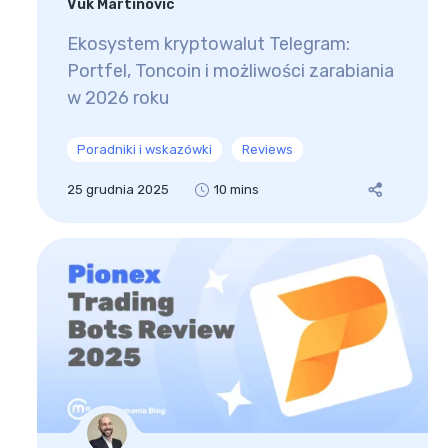
Vuk Martinovic
Ekosystem kryptowalut Telegram:
Portfel, Toncoin i możliwości zarabiania
w 2026 roku
Poradniki i wskazówki
Reviews
25 grudnia 2025
10 mins