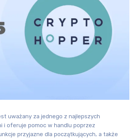
est uważany za jednego z
najlepszych
i i
oferuje pomoc w handlu poprzez
unkcje przyjazne dla początkujących, a także