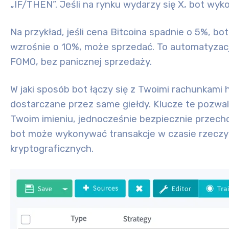
„IF/THEN”. Jeśli na rynku wydarzy się X, bot wyko
Na przykład, jeśli cena Bitcoina spadnie o 5%, b
wzrośnie o 10%, może sprzedać. To automatyzacj
FOMO, bez panicznej sprzedaży.
W jaki sposób bot łączy się z Twoimi rachunkam
dostarczane przez same giełdy. Klucze te pozwa
Twoim imieniu, jednocześnie bezpiecznie przecho
bot może wykonywać transakcje w czasie rzecz
kryptograficznych.