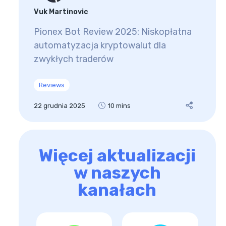
Vuk Martinovic
Pionex Bot Review 2025: Niskopłatna
automatyzacja kryptowalut dla
zwykłych traderów
Reviews
22 grudnia 2025
10 mins
Więcej aktualizacji
w naszych
kanałach