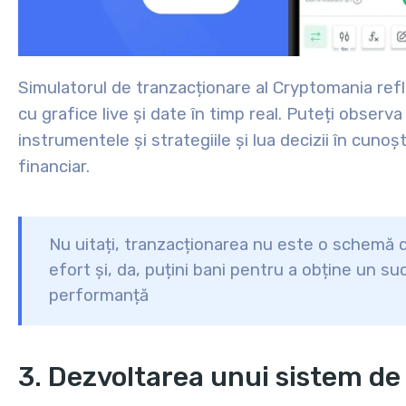
Simulatorul de tranzacționare al Cryptomania ref
cu grafice live și date în timp real. Puteți observa
instrumentele și strategiile și lua decizii în cuno
financiar.
Nu uitați, tranzacționarea nu este o schemă d
efort și, da, puțini bani pentru a obține un s
performanță
3. Dezvoltarea unui sistem de