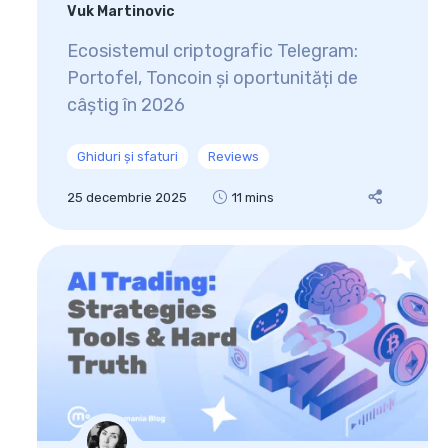
Vuk Martinovic
Ecosistemul criptografic Telegram:
Portofel, Toncoin și oportunități de
câștig în 2026
Ghiduri și sfaturi
Reviews
25 decembrie 2025
11 mins