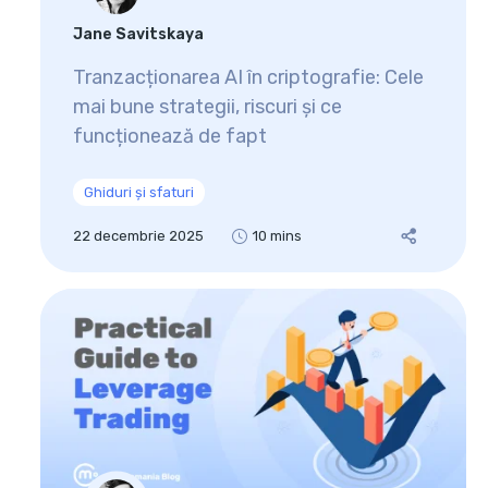
Jane Savitskaya
Tranzacționarea AI în criptografie: Cele
mai bune strategii, riscuri și ce
funcționează de fapt
Ghiduri și sfaturi
22 decembrie 2025
10 mins