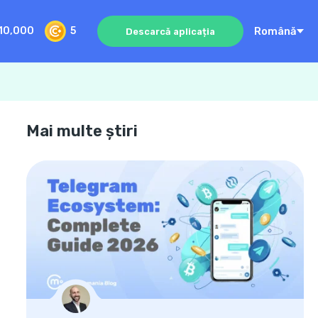
Română
10,000
5
Descarcă aplicația
Mai multe știri