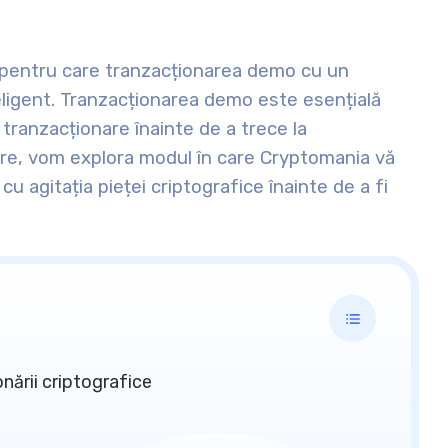
v pentru care tranzacționarea demo cu un
eligent. Tranzacționarea demo este esențială
tranzacționare înainte de a trece la
re, vom explora modul în care Cryptomania vă
 cu agitația pieței criptografice înainte de a fi
onării criptografice