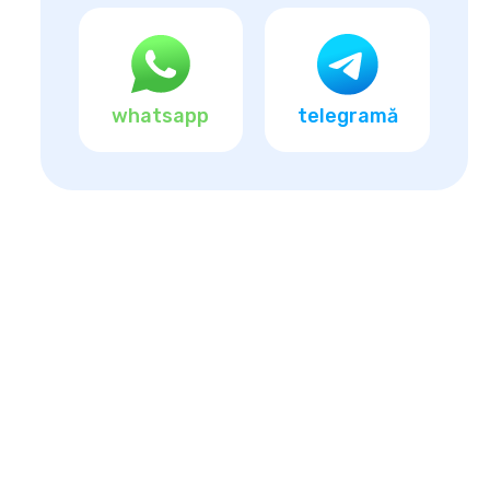
whatsapp
telegramă