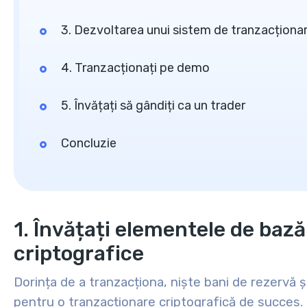
3. Dezvoltarea unui sistem de tranzacționa
4. Tranzacționați pe demo
5. Învățați să gândiți ca un trader
Concluzie
1. Învățați elementele de bază
criptografice
Dorința de a tranzacționa, niște bani de rezervă și
pentru o tranzacționare criptografică de succes. 