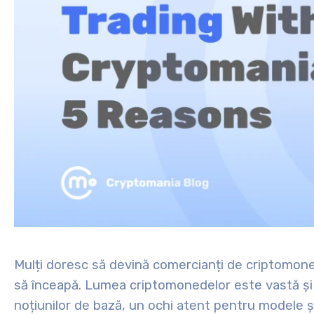
Mulți doresc să devină comercianți de criptomon
să înceapă. Lumea criptomonedelor este vastă și 
noțiunilor de bază, un ochi atent pentru modele ș