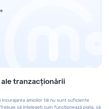
re
 ale tranzacționării
 încurajarea amicilor tăi nu sunt suficiente
Trebuie să înțelegeți cum funcționează piața, să