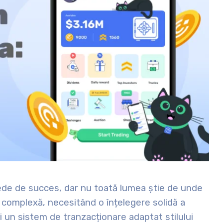
ede de succes, dar nu toată lumea știe de unde
complexă, necesitând o înțelegere solidă a
i un sistem de tranzacționare adaptat stilului