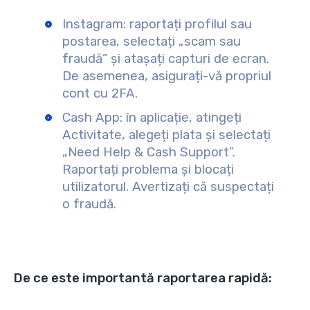
Instagram: raportați profilul sau
postarea, selectați „scam sau
fraudă” și atașați capturi de ecran.
De asemenea, asigurați-vă propriul
cont cu 2FA.
Cash App: în aplicație, atingeți
Activitate, alegeți plata și selectați
„Need Help & Cash Support”.
Raportați problema și blocați
utilizatorul. Avertizați că suspectați
o fraudă.
De ce este importantă raportarea rapidă: