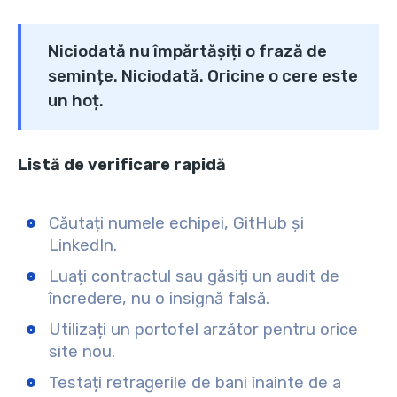
Niciodată nu împărtășiți o frază de
semințe. Niciodată. Oricine o cere este
un hoț.
Listă de verificare rapidă
Căutați numele echipei, GitHub și
LinkedIn.
Luați contractul sau găsiți un audit de
încredere, nu o insignă falsă.
Utilizați un portofel arzător pentru orice
site nou.
Testați retragerile de bani înainte de a