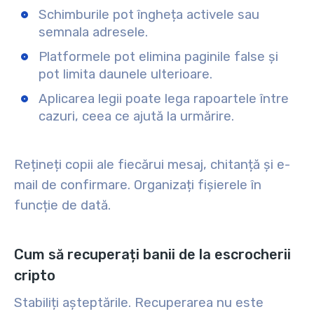
Schimburile pot îngheța activele sau
semnala adresele.
Platformele pot elimina paginile false și
pot limita daunele ulterioare.
Aplicarea legii poate lega rapoartele între
cazuri, ceea ce ajută la urmărire.
Rețineți copii ale fiecărui mesaj, chitanță și e-
mail de confirmare. Organizați fișierele în
funcție de dată.
Cum să recuperați banii de la escrocherii
cripto
Stabiliți așteptările. Recuperarea nu este