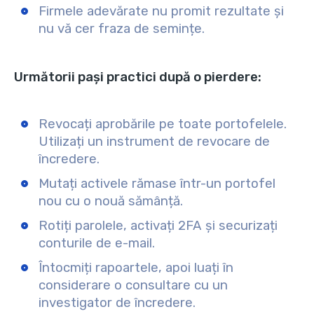
Firmele adevărate nu promit rezultate și
nu vă cer fraza de semințe.
Următorii pași practici după o pierdere:
Revocați aprobările pe toate portofelele.
Utilizați un instrument de revocare de
încredere.
Mutați activele rămase într-un portofel
nou cu o nouă sămânță.
Rotiți parolele, activați 2FA și securizați
conturile de e-mail.
Întocmiți rapoartele, apoi luați în
considerare o consultare cu un
investigator de încredere.