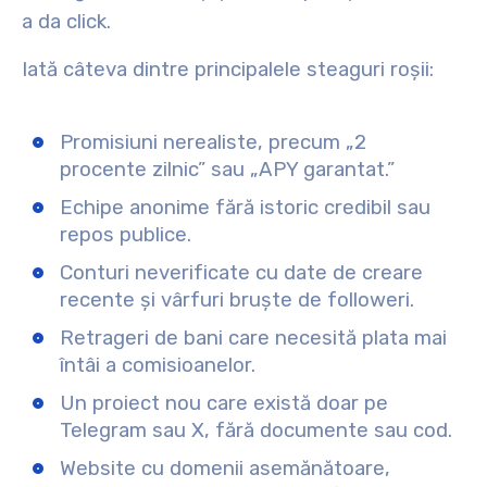
a da click.
Iată câteva dintre principalele steaguri roșii:
Promisiuni nerealiste, precum „2
procente zilnic” sau „APY garantat.”
Echipe anonime fără istoric credibil sau
repos publice.
Conturi neverificate cu date de creare
recente și vârfuri bruște de followeri.
Retrageri de bani care necesită plata mai
întâi a comisioanelor.
Un proiect nou care există doar pe
Telegram sau X, fără documente sau cod.
Website cu domenii asemănătoare,