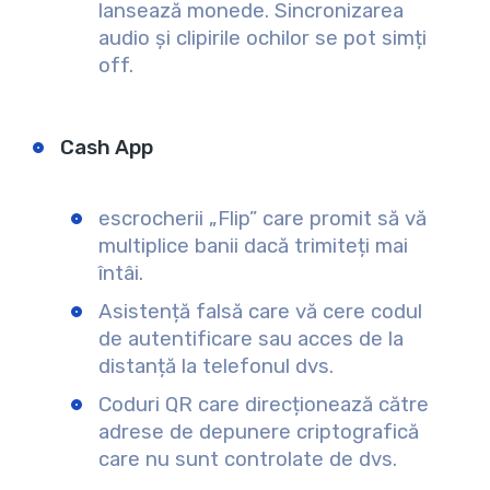
lansează monede. Sincronizarea
audio și clipirile ochilor se pot simți
off.
Cash App
escrocherii „Flip” care promit să vă
multiplice banii dacă trimiteți mai
întâi.
Asistență falsă care vă cere codul
de autentificare sau acces de la
distanță la telefonul dvs.
Coduri QR care direcționează către
adrese de depunere criptografică
care nu sunt controlate de dvs.