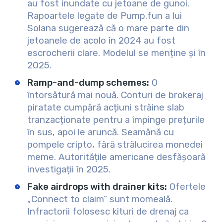
au fost inundate cu jetoane de gunoi.
Rapoartele legate de Pump.fun a lui
Solana sugerează că o mare parte din
jetoanele de acolo în 2024 au fost
escrocherii clare. Modelul se menține și în
2025.
Ramp-and-dump schemes:
O
întorsătură mai nouă. Conturi de brokeraj
piratate cumpără acțiuni străine slab
tranzacționate pentru a împinge prețurile
în sus, apoi le aruncă. Seamănă cu
pompele cripto, fără strălucirea monedei
meme. Autoritățile americane desfășoară
investigații în 2025.
Fake airdrops with drainer kits:
Ofertele
„Connect to claim” sunt momeală.
Infractorii folosesc kituri de drenaj ca