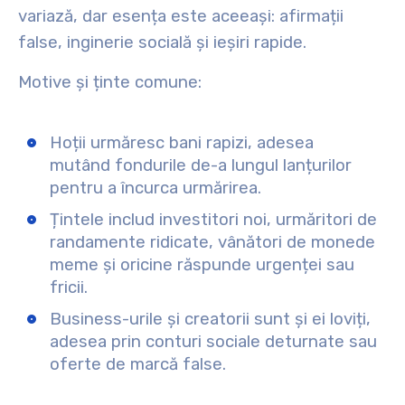
variază, dar esența este aceeași: afirmații
false, inginerie socială și ieșiri rapide.
Motive și ținte comune:
Hoții urmăresc bani rapizi, adesea
mutând fondurile de-a lungul lanțurilor
pentru a încurca urmărirea.
Țintele includ investitori noi, urmăritori de
randamente ridicate, vânători de monede
meme și oricine răspunde urgenței sau
fricii.
Business-urile și creatorii sunt și ei loviți,
adesea prin conturi sociale deturnate sau
oferte de marcă false.