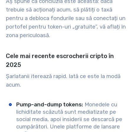
Aș spune că concluzia este aceasta: dacă
trebuie să acționați acum, să plătiți o taxă
pentru a debloca fondurile sau să conectați un
portofel pentru token-uri „gratuite”, vă aflați în
zona periculoasă.
Cele mai recente escrocherii cripto în
2025
Șarlatanii iterează rapid. Iată ce este la modă
acum.
Pump-and-dump tokens:
Monedele cu
lichiditate scăzută sunt mediatizate pe
social media, apoi insiderii se descarcă pe
cumpărători. Unele platforme de lansare