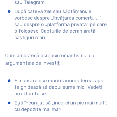
sau Telegram.
După câteva zile sau săptămâni, ei
vorbesc despre „învățarea comerțului”
sau despre o „platformă privată” pe care
o folosesc. Capturile de ecran arată
câștiguri mari.
Cum amestecă escrocii romantismul cu
argumentele de investiții:
Ei construiesc mai întâi încrederea, apoi
te ghidează să depui sume mici. Vedeți
profituri false.
Ești încurajat să „încerci un pic mai mult”,
cu depozite mai mari.