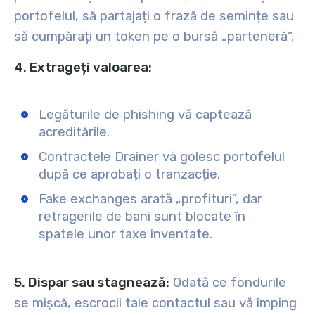
portofelul, să partajați o frază de semințe sau
să cumpărați un token pe o bursă „parteneră”.
4. Extrageți valoarea:
Legăturile de phishing vă captează
acreditările.
Contractele Drainer vă golesc portofelul
după ce aprobați o tranzacție.
Fake exchanges arată „profituri”, dar
retragerile de bani sunt blocate în
spatele unor taxe inventate.
5. Dispar sau stagnează:
Odată ce fondurile
se mișcă, escrocii taie contactul sau vă împing