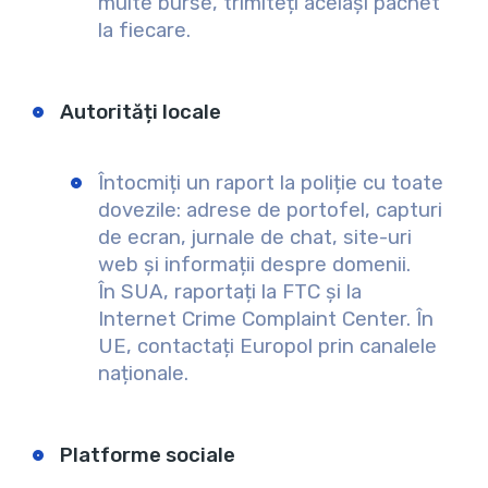
multe burse, trimiteți același pachet
la fiecare.
Autorități locale
Întocmiți un raport la poliție cu toate
dovezile: adrese de portofel, capturi
de ecran, jurnale de chat, site-uri
web și informații despre domenii.
În SUA, raportați la FTC și la
Internet Crime Complaint Center. În
UE, contactați Europol prin canalele
naționale.
Platforme sociale