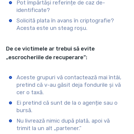
Pot împărtăși referințe de caz de-
identificate?
Solicită plata în avans în criptografie?
Acesta este un steag roșu.
De ce victimele ar trebui să evite
„escrocheriile de recuperare”:
Aceste grupuri vă contactează mai întâi,
pretind că v-au găsit deja fondurile și vă
cer o taxă.
Ei pretind că sunt de la o agenție sau o
bursă.
Nu livrează nimic după plată, apoi vă
trimit la un alt „partener.”