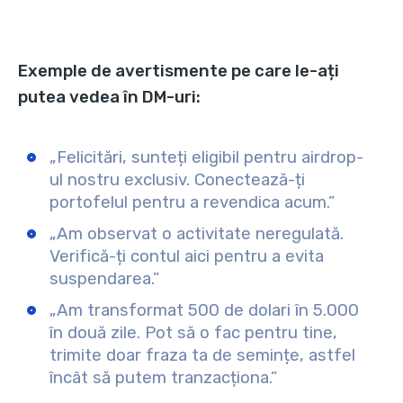
Exemple de avertismente pe care le-ați
putea vedea în DM-uri:
„Felicitări, sunteți eligibil pentru airdrop-
ul nostru exclusiv. Conectează-ți
portofelul pentru a revendica acum.”
„Am observat o activitate neregulată.
Verifică-ți contul aici pentru a evita
suspendarea.”
„Am transformat 500 de dolari în 5.000
în două zile. Pot să o fac pentru tine,
trimite doar fraza ta de semințe, astfel
încât să putem tranzacționa.”