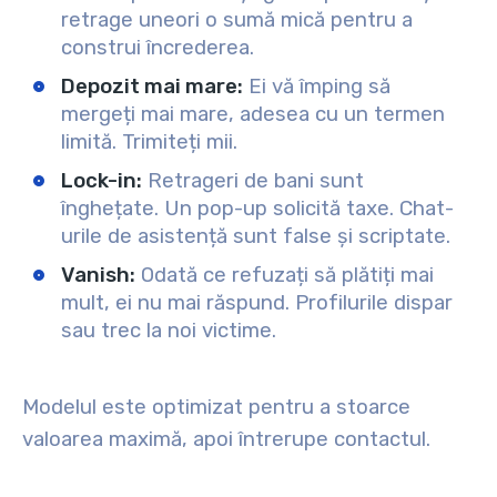
retrage uneori o sumă mică pentru a
construi încrederea.
Depozit mai mare:
Ei vă împing să
mergeți mai mare, adesea cu un termen
limită. Trimiteți mii.
Lock-in:
Retrageri de bani sunt
înghețate. Un pop-up solicită taxe. Chat-
urile de asistență sunt false și scriptate.
Vanish:
Odată ce refuzați să plătiți mai
mult, ei nu mai răspund. Profilurile dispar
sau trec la noi victime.
Modelul este optimizat pentru a stoarce
valoarea maximă, apoi întrerupe contactul.