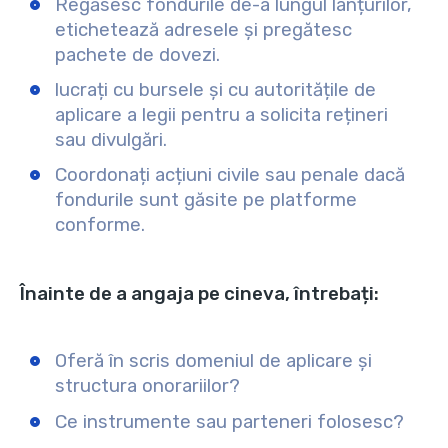
Regăsesc fondurile de-a lungul lanțurilor,
etichetează adresele și pregătesc
pachete de dovezi.
lucrați cu bursele și cu autoritățile de
aplicare a legii pentru a solicita rețineri
sau divulgări.
Coordonați acțiuni civile sau penale dacă
fondurile sunt găsite pe platforme
conforme.
Înainte de a angaja pe cineva, întrebați:
Oferă în scris domeniul de aplicare și
structura onorariilor?
Ce instrumente sau parteneri folosesc?