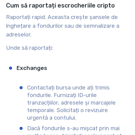
Cum să raportați escrocheriile cripto
Raportați rapid. Aceasta crește șansele de
înghețare a fondurilor sau de semnalizare a
adreselor.
Unde să raportați:
Exchanges
Contactați bursa unde ați trimis
fondurile. Furnizați ID-urile
tranzacțiilor, adresele și marcajele
temporale. Solicitați o revizuire
urgentă a contului.
Dacă fondurile s-au mișcat prin mai