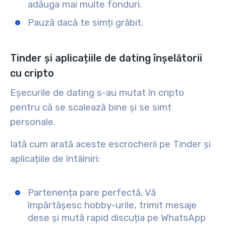
adăuga mai multe fonduri.
Pauză dacă te simți grăbit.
Tinder și aplicațiile de dating înșelătorii
cu cripto
Eșecurile de dating s-au mutat în cripto
pentru că se scalează bine și se simt
personale.
Iată cum arată aceste escrocherii pe Tinder și
aplicațiile de întâlniri:
Partenența pare perfectă. Vă
împărtășesc hobby-urile, trimit mesaje
dese și mută rapid discuția pe WhatsApp