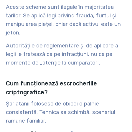
Aceste scheme sunt ilegale în majoritatea
țărilor. Se aplică legi privind frauda, furtul și
manipularea pieței, chiar dacă activul este un
jeton.
Autoritățile de reglementare și de aplicare a
legii le tratează ca pe infracțiuni, nu ca pe
momente de „atenție la cumpărător”.
Cum funcționează escrocheriile
criptografice?
Șarlatanii folosesc de obicei o pâlnie
consistentă. Tehnica se schimbă, scenariul
rămâne familiar.