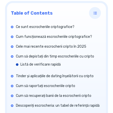
Table of Contents
Ce sunt escrocheriile criptografice?
Cum funcționează escrocheriile criptografice?
Cele mai recente escrocherii cripto în 2025
Cum să depistați din timp escrocheriile cu cripto
Listă de verificare rapidă
Tinder și aplicațiile de dating înșelătorii cu cripto
Cum să raportați escrocheriile cripto
Cum să recuperați banii de la escrocherii cripto
Descoperiți escrocheria: un tabel de referință rapidă