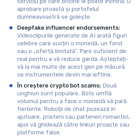
serviciu pe care oricine le poate închiria. O
aprobare proastă și portofelul
dumneavoastră se golește.
Deepfake influencer endorsements:
Videoclipurile generate de AI arată figuri
celebre care susțin o monedă, un fond
sau o „ofertă limitată”. Pare suficient de
real pentru a vă reduce garda. Așteptați-
vă la mai multe de acest gen pe măsură
ce instrumentele devin mai ieftine.
În creștere crypto bot scams:
Două
unghiuri sunt populare. Bots umflă
volumul pentru a face o monedă să pară
fierbinte. Roboții de chat pozează în
ajutoare, prieteni sau parteneri romantici,
apoi vă ghidează către linkuri proaste sau
platforme false.