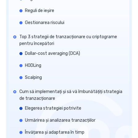
Reguli de ieșire
Gestionarea riscului
Top 3 strategii de tranzacționare cu criptograme
pentru începători
Dollar-cost averaging (DCA)
HODLing
Scalping
Cum să implementați și să vă îmbunătățiți strategia
de tranzacționare
Elegerea strategiei potrivite
Urmărirea și analizarea tranzacțiilor
Învățarea și adaptarea în timp