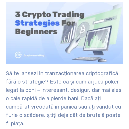
Să te lansezi în tranzacționarea criptografică
fără o strategie? Este ca și cum ai juca poker
legat la ochi – interesant, desigur, dar mai ales
o cale rapidă de a pierde bani. Dacă ați
cumpărat vreodată în panică sau ați vândut cu
furie o scădere, știți deja cât de brutală poate
fi piața.