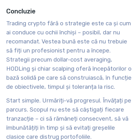
Concluzie
Trading crypto fără o strategie este ca și cum
ai conduce cu ochii închiși – posibil, dar nu
recomandat. Vestea bună este că nu trebuie
să fiți un profesionist pentru a începe.
Strategii precum dollar-cost averaging,
HODLing și chiar scalping oferă începătorilor o
bază solidă pe care să construiască, în funcție
de obiectivele, timpul și toleranța la risc.
Start simple. Urmăriți-vă progresul. Învățați pe
parcurs. Scopul nu este să câștigați fiecare
tranzacție – ci să rămâneți consecvent, să vă
îmbunătățiți în timp și să evitați greșelile
clasice care distrug portofoliile.