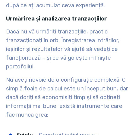
după ce ați acumulat ceva experiență.
Urmărirea și analizarea tranzacțiilor
Dacă nu vă urmăriți tranzacțiile, practic
tranzacționați în orb. Înregistrarea intrărilor,
ieșirilor și rezultatelor vă ajută să vedeți ce
funcționează – și ce vă golește în liniște
portofoliul.
Nu aveți nevoie de o configurație complexă. O
simplă foaie de calcul este un început bun, dar
dacă doriți să economisiți timp și să obțineți
informații mai bune, există instrumente care
fac munca grea: