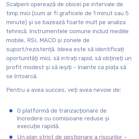
Scalperii operează de obicei pe intervale de
timp mici (cum ar fi graficele de 1 minut sau 5
minute) și se bazează foarte mult pe analiza
tehnică. Instrumentele comune includ mediile
mobile, RSI, MACD și zonele de
suport/rezistență. Ideea este să identificați
oportunități mici, să intrați rapid, să obțineți un
profit modest și să ieșiți – înainte ca piața să
se întoarcă.
Pentru a avea succes, veți avea nevoie de:
O platformă de tranzacționare de
încredere cu comisioane reduse și
execuție rapidă.
Un plan strict de gestionare a riscurilor –