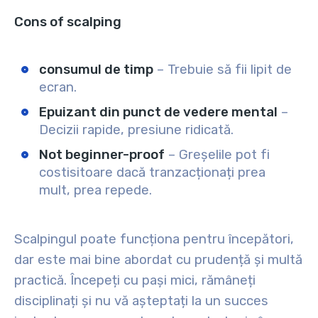
Cons of scalping
consumul de timp
– Trebuie să fii lipit de
ecran.
Epuizant din punct de vedere mental
–
Decizii rapide, presiune ridicată.
Not beginner-proof
– Greșelile pot fi
costisitoare dacă tranzacționați prea
mult, prea repede.
Scalpingul poate funcționa pentru începători,
dar este mai bine abordat cu prudență și multă
practică. Începeți cu pași mici, rămâneți
disciplinați și nu vă așteptați la un succes