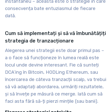
instantaneu – aceasta este o strategie în care
consecvența bate entuziasmul de fiecare
dată.
Cum să implementați și să vă îmbunătățiți
strategia de tranzacționare
Alegerea unei strategii este doar primul pas –
a o face să funcționeze în lumea reală este
locul unde devine interesant. Fie că sunteți
DCA’ing în Bitcoin, HODLing Ethereum, sau
încercarea de câteva tranzacții scalp, va trebui
să vă adaptați abordarea, urmăriți rezultatele,
și să învețe pe măsură ce merge. Iată cum să
faci asta fără să-ți pierzi mințile (sau banii).