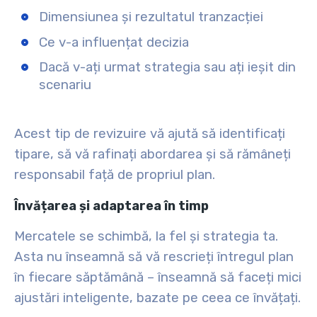
Dimensiunea și rezultatul tranzacției
Ce v-a influențat decizia
Dacă v-ați urmat strategia sau ați ieșit din
scenariu
Acest tip de revizuire vă ajută să identificați
tipare, să vă rafinați abordarea și să rămâneți
responsabil față de propriul plan.
Învățarea și adaptarea în timp
Mercatele se schimbă, la fel și strategia ta.
Asta nu înseamnă să vă rescrieți întregul plan
în fiecare săptămână – înseamnă să faceți mici
ajustări inteligente, bazate pe ceea ce învățați.