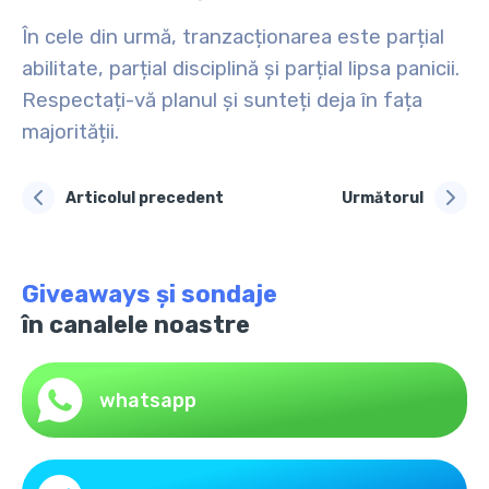
În cele din urmă, tranzacționarea este parțial
abilitate, parțial disciplină și parțial lipsa panicii.
Respectați-vă planul și sunteți deja în fața
majorității.
Articolul precedent
Următorul
Giveaways și sondaje
în canalele noastre
whatsapp