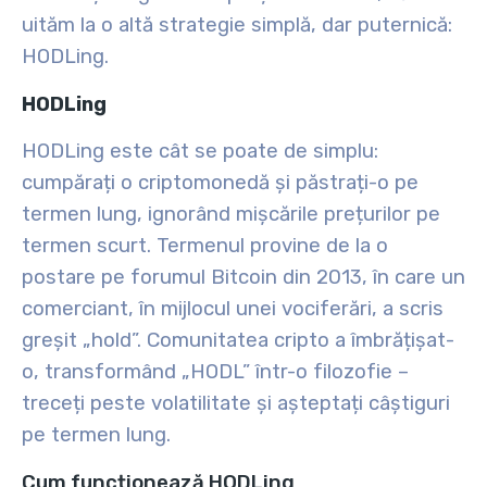
uităm la o altă strategie simplă, dar puternică:
HODLing.
HODLing
HODLing este cât se poate de simplu:
cumpărați o criptomonedă și păstrați-o pe
termen lung, ignorând mișcările prețurilor pe
termen scurt. Termenul provine de la o
postare pe forumul Bitcoin din 2013, în care un
comerciant, în mijlocul unei vociferări, a scris
greșit „hold”. Comunitatea cripto a îmbrățișat-
o, transformând „HODL” într-o filozofie –
treceți peste volatilitate și așteptați câștiguri
pe termen lung.
Cum funcționează HODLing