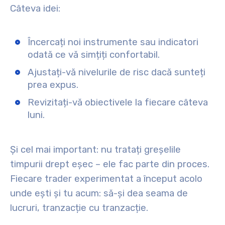
Câteva idei:
Încercați noi instrumente sau indicatori
odată ce vă simțiți confortabil.
Ajustați-vă nivelurile de risc dacă sunteți
prea expus.
Revizitați-vă obiectivele la fiecare câteva
luni.
Și cel mai important: nu tratați greșelile
timpurii drept eșec – ele fac parte din proces.
Fiecare trader experimentat a început acolo
unde ești și tu acum: să-și dea seama de
lucruri, tranzacție cu tranzacție.