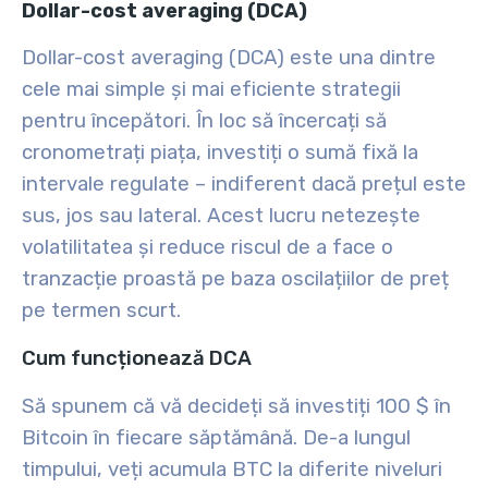
Dollar-cost averaging (DCA)
Dollar-cost averaging (DCA) este una dintre
cele mai simple și mai eficiente strategii
pentru începători. În loc să încercați să
cronometrați piața, investiți o sumă fixă la
intervale regulate – indiferent dacă prețul este
sus, jos sau lateral. Acest lucru netezește
volatilitatea și reduce riscul de a face o
tranzacție proastă pe baza oscilațiilor de preț
pe termen scurt.
Cum funcționează DCA
Să spunem că vă decideți să investiți 100 $ în
Bitcoin în fiecare săptămână. De-a lungul
timpului, veți acumula BTC la diferite niveluri