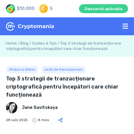
$10,000
5
Descarcă aplicația
Home
/
Blog
/
Guides & Tips
/
Top 3 strategii de tranzacționare
criptografică pentru începători care chiar funcționează
Ghiduri și sfaturi
Lecții de tranzacționare
Top 3 strategii de tranzacționare
criptografică pentru începători care chiar
funcționează
Jane Savitskaya
28 iulie 2025
8 mins