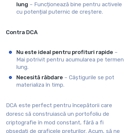
lung
– Funcționează bine pentru activele
cu potențial puternic de creștere.
Contra DCA
Nu este ideal pentru profituri rapide
–
Mai potrivit pentru acumularea pe termen
lung.
Necesită răbdare
– Câștigurile se pot
materializa în timp.
DCA este perfect pentru începătorii care
doresc să construiască un portofoliu de
criptografie în mod constant, fără a fi
obsedați de graficele prețurilor. Acum, să ne