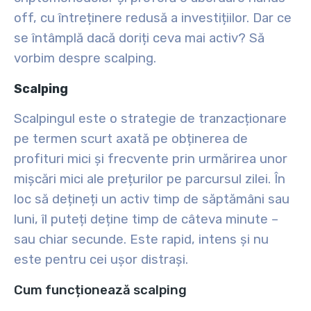
off, cu întreținere redusă a investițiilor. Dar ce
se întâmplă dacă doriți ceva mai activ? Să
vorbim despre scalping.
Scalping
Scalpingul este o strategie de tranzacționare
pe termen scurt axată pe obținerea de
profituri mici și frecvente prin urmărirea unor
mișcări mici ale prețurilor pe parcursul zilei. În
loc să dețineți un activ timp de săptămâni sau
luni, îl puteți deține timp de câteva minute –
sau chiar secunde. Este rapid, intens și nu
este pentru cei ușor distrași.
Cum funcționează scalping