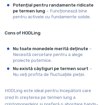
Potențial pentru randamente ridicate
pe termen lung
– Funcționează bine
pentru activele cu fundamente solide.
Cons of HODLing
Nu toate monedele merită deținute
–
Necesită cercetare pentru a alege
proiecte puternice.
Nu există câștiguri pe termen scurt
–
Nu veți profita de fluctuațiile pieței.
HODLing este ideal pentru începătorii care
cred în creșterea pe termen lung a
criptomonedelor și preferă o abordare hands-