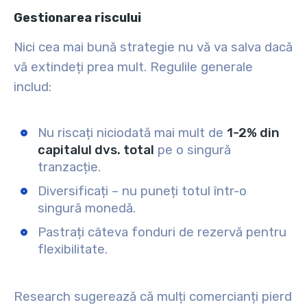
Gestionarea riscului
Nici cea mai bună strategie nu vă va salva dacă
vă extindeți prea mult. Regulile generale
includ:
Nu riscați niciodată mai mult de
1-2% din
capitalul dvs. total
pe o singură
tranzacție.
Diversificați – nu puneți totul într-o
singură monedă.
Pastrați câteva fonduri de rezervă pentru
flexibilitate.
Research sugerează că mulți comercianți pierd