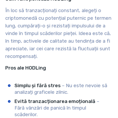
În loc să tranzacționați constant, alegeți o
criptomonedă cu potențial puternic pe termen
lung, cumpărați-o și rezistați impulsului de a
vinde în timpul scăderilor pieței. Ideea este că,
în timp, activele de calitate au tendința de a fi
apreciate, iar cei care rezistă la fluctuații sunt
recompensați.
Pros ale HODLing
Simplu și fără stres
– Nu este nevoie să
analizați graficele zilnic.
Evită tranzacționarea emoțională
–
Fără vânzări de panică în timpul
scăderilor.