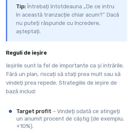
Tip:
Întrebați întotdeauna
„De ce intru
în această tranzacție chiar acum?”
Dacă
nu puteți răspunde cu încredere,
așteptați.
Reguli de ieșire
Ieșirile sunt la fel de importante ca și intrările.
Fără un plan, riscați să stați prea mult sau să
vindeți prea repede. Strategiile de ieșire de
bază includ:
Target profit
– Vindeți odată ce atingeți
un anumit procent de câștig (de exemplu,
+10%).