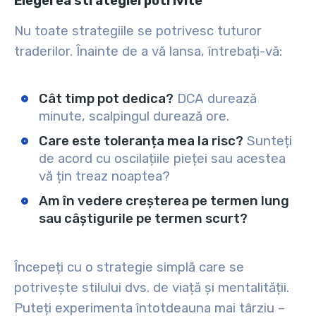
Elegerea strategiei potrivite
Nu toate strategiile se potrivesc tuturor
traderilor. Înainte de a vă lansa, întrebați-vă:
Cât timp pot dedica?
DCA durează
minute, scalpingul durează ore.
Care este toleranța mea la risc?
Sunteți
de acord cu oscilațiile pieței sau acestea
vă țin treaz noaptea?
Am în vedere creșterea pe termen lung
sau câștigurile pe termen scurt?
Începeți cu o strategie simplă care se
potrivește stilului dvs. de viață și mentalității.
Puteți experimenta întotdeauna mai târziu –