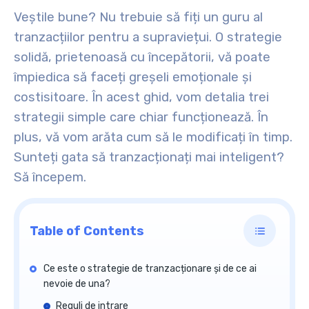
Veștile bune? Nu trebuie să fiți un guru al
tranzacțiilor pentru a supraviețui. O strategie
solidă, prietenoasă cu începătorii, vă poate
împiedica să faceți greșeli emoționale și
costisitoare. În acest ghid, vom detalia trei
strategii simple care chiar funcționează. În
plus, vă vom arăta cum să le modificați în timp.
Sunteți gata să tranzacționați mai inteligent?
Să începem.
Table of Contents
Ce este o strategie de tranzacționare și de ce ai
nevoie de una?
Reguli de intrare