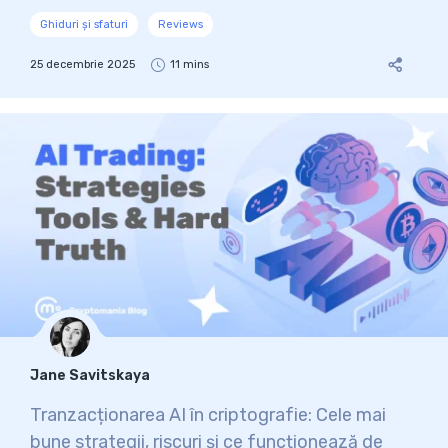
Ghiduri și sfaturi
Reviews
25 decembrie 2025
11 mins
Jane Savitskaya
Tranzacționarea AI în criptografie: Cele mai
bune strategii, riscuri și ce funcționează de