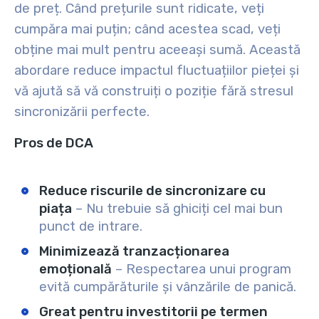
de preț. Când prețurile sunt ridicate, veți
cumpăra mai puțin; când acestea scad, veți
obține mai mult pentru aceeași sumă. Această
abordare reduce impactul fluctuațiilor pieței și
vă ajută să vă construiți o poziție fără stresul
sincronizării perfecte.
Pros de DCA
Reduce riscurile de sincronizare cu
piața
– Nu trebuie să ghiciți cel mai bun
punct de intrare.
Minimizează tranzacționarea
emoțională
– Respectarea unui program
evită cumpărăturile și vânzările de panică.
Great pentru investitorii pe termen