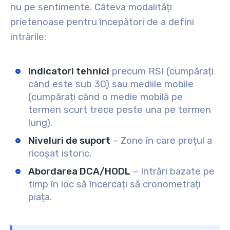
nu pe sentimente. Câteva modalități
prietenoase pentru începători de a defini
intrările:
Indicatori tehnici
precum RSI (cumpărați
când este sub 30) sau mediile mobile
(cumpărați când o medie mobilă pe
termen scurt trece peste una pe termen
lung).
Niveluri de suport
– Zone în care prețul a
ricoșat istoric.
Abordarea DCA/HODL
– Intrări bazate pe
timp în loc să încercați să cronometrați
piața.