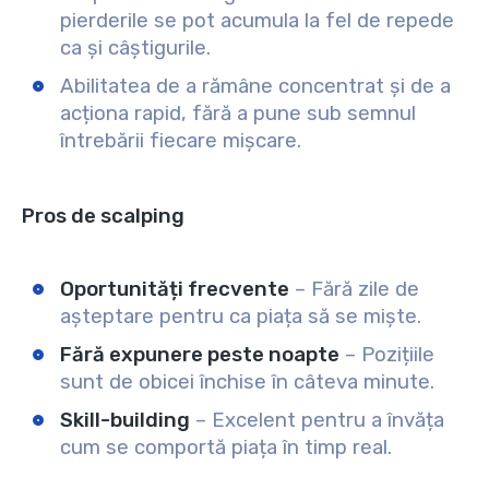
pierderile se pot acumula la fel de repede
ca și câștigurile.
Abilitatea de a rămâne concentrat și de a
acționa rapid, fără a pune sub semnul
întrebării fiecare mișcare.
Pros de scalping
Oportunități frecvente
– Fără zile de
așteptare pentru ca piața să se miște.
Fără expunere peste noapte
– Pozițiile
sunt de obicei închise în câteva minute.
Skill-building
– Excelent pentru a învăța
cum se comportă piața în timp real.