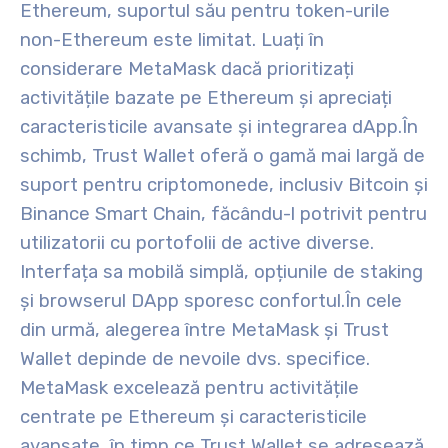
Ethereum, suportul său pentru token-urile
non-Ethereum este limitat. Luați în
considerare MetaMask dacă prioritizați
activitățile bazate pe Ethereum și apreciați
caracteristicile avansate și integrarea dApp.
În
schimb, Trust Wallet oferă o gamă mai largă de
suport pentru criptomonede, inclusiv Bitcoin și
Binance Smart Chain, făcându-l potrivit pentru
utilizatorii cu portofolii de active diverse.
Interfața sa mobilă simplă, opțiunile de staking
și browserul DApp sporesc confortul.
În cele
din urmă, alegerea între MetaMask și Trust
Wallet depinde de nevoile dvs. specifice.
MetaMask excelează pentru activitățile
centrate pe Ethereum și caracteristicile
avansate, în timp ce Trust Wallet se adresează