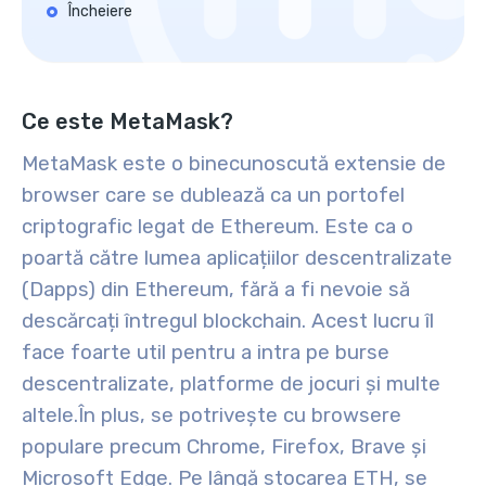
Încheiere
Ce este MetaMask?
MetaMask este o binecunoscută extensie de
browser care se dublează ca un portofel
criptografic legat de Ethereum. Este ca o
poartă către lumea aplicațiilor descentralizate
(Dapps) din Ethereum, fără a fi nevoie să
descărcați întregul blockchain. Acest lucru îl
face foarte util pentru a intra pe burse
descentralizate, platforme de jocuri și multe
altele.
În plus, se potrivește cu browsere
populare precum Chrome, Firefox, Brave și
Microsoft Edge. Pe lângă stocarea ETH, se