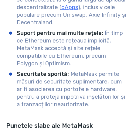
descentralizate (
dApps
), inclusiv cele
populare precum Uniswap, Axie Infinity și
Decentraland.
Suport pentru mai multe rețele:
În timp
ce Ethereum este rețeaua implicită,
MetaMask acceptă și alte rețele
compatibile cu Ethereum, precum
Polygon și Optimism.
Securitate sporită:
MetaMask permite
măsuri de securitate suplimentare, cum
ar fi asocierea cu portofele hardware,
pentru a proteja împotriva înșelătoriilor și
a tranzacțiilor neautorizate.
Punctele slabe ale MetaMask