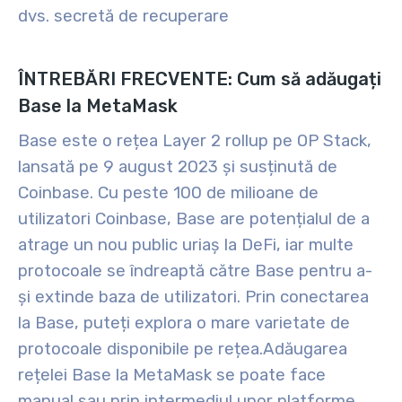
dvs. secretă de recuperare
ÎNTREBĂRI FRECVENTE: Cum să adăugați
Base la MetaMask
Base este o rețea Layer 2 rollup pe OP Stack,
lansată pe 9 august 2023 și susținută de
Coinbase. Cu peste 100 de milioane de
utilizatori Coinbase, Base are potențialul de a
atrage un nou public uriaș la DeFi, iar multe
protocoale se îndreaptă către Base pentru a-
și extinde baza de utilizatori. Prin conectarea
la Base, puteți explora o mare varietate de
protocoale disponibile pe rețea.
Adăugarea
rețelei Base la MetaMask se poate face
manual sau prin intermediul unor platforme