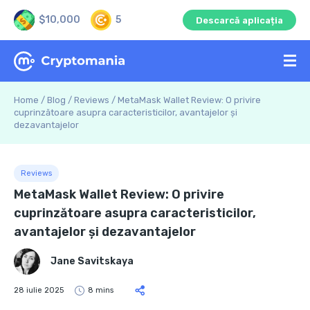
$10,000
5
Descarcă aplicația
Home
/
Blog
/
Reviews
/
MetaMask Wallet Review: O privire
cuprinzătoare asupra caracteristicilor, avantajelor și
dezavantajelor
Reviews
MetaMask Wallet Review: O privire
cuprinzătoare asupra caracteristicilor,
avantajelor și dezavantajelor
Jane Savitskaya
28 iulie 2025
8 mins