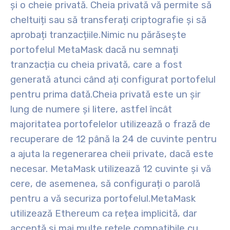
și o cheie privată. Cheia privată vă permite să
cheltuiți sau să transferați criptografie și să
aprobați tranzacțiile.
Nimic nu părăsește
portofelul MetaMask dacă nu semnați
tranzacția cu cheia privată, care a fost
generată atunci când ați configurat portofelul
pentru prima dată.
Cheia privată este un șir
lung de numere și litere, astfel încât
majoritatea portofelelor utilizează o frază de
recuperare de 12 până la 24 de cuvinte pentru
a ajuta la regenerarea cheii private, dacă este
necesar. MetaMask utilizează 12 cuvinte și vă
cere, de asemenea, să configurați o parolă
pentru a vă securiza portofelul.
MetaMask
utilizează Ethereum ca rețea implicită, dar
acceptă și mai multe rețele compatibile cu