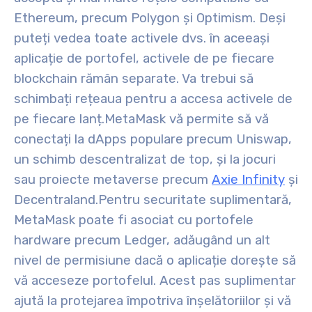
Ethereum, precum Polygon și Optimism. Deși
puteți vedea toate activele dvs. în aceeași
aplicație de portofel, activele de pe fiecare
blockchain rămân separate. Va trebui să
schimbați rețeaua pentru a accesa activele de
pe fiecare lanț.
MetaMask vă permite să vă
conectați la dApps populare precum Uniswap,
un schimb descentralizat de top, și la jocuri
sau proiecte metaverse precum
Axie Infinity
și
Decentraland.
Pentru securitate suplimentară,
MetaMask poate fi asociat cu portofele
hardware precum Ledger, adăugând un alt
nivel de permisiune dacă o aplicație dorește să
vă acceseze portofelul. Acest pas suplimentar
ajută la protejarea împotriva înșelătoriilor și vă