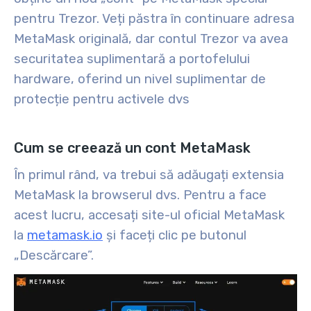
pentru Trezor. Veți păstra în continuare adresa
MetaMask originală, dar contul Trezor va avea
securitatea suplimentară a portofelului
hardware, oferind un nivel suplimentar de
protecție pentru activele dvs
Cum se creează un cont MetaMask
În primul rând, va trebui să adăugați extensia
MetaMask la browserul dvs. Pentru a face
acest lucru, accesați site-ul oficial MetaMask
la
metamask.io
și faceți clic pe butonul
„Descărcare”.