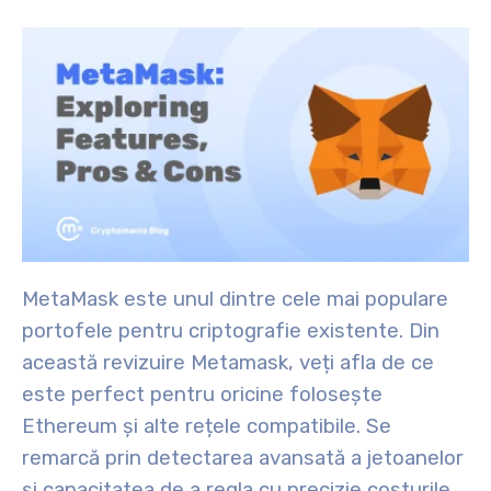
MetaMask este unul dintre cele mai populare
portofele pentru criptografie existente. Din
această revizuire Metamask, veți afla de ce
este perfect pentru oricine folosește
Ethereum și alte rețele compatibile. Se
remarcă prin detectarea avansată a jetoanelor
și capacitatea de a regla cu precizie costurile