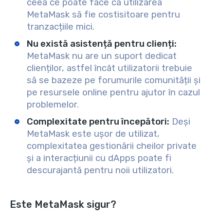
ceea ce poate face ca utilizarea
MetaMask să fie costisitoare pentru
tranzacțiile mici.
Nu există asistență pentru clienți:
MetaMask nu are un suport dedicat
clienților, astfel încât utilizatorii trebuie
să se bazeze pe forumurile comunității și
pe resursele online pentru ajutor în cazul
problemelor.
Complexitate pentru începători:
Deși
MetaMask este ușor de utilizat,
complexitatea gestionării cheilor private
și a interacțiunii cu dApps poate fi
descurajantă pentru noii utilizatori.
Este MetaMask sigur?