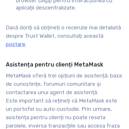
browser DApp pentru interacțiunea cu
aplicații descentralizate.
Dacă doriți să obțineți o recenzie mai detaliată
despre Trust Wallet, consultați această
postare
.
Asistența pentru clienți MetaMask
MetaMask oferă trei opțiuni de asistență: baza
de cunoștințe, forumuri comunitare și
contactarea unui agent de asistență.
Este important să rețineți că MetaMask este
un portofel cu auto-custodie. Prin urmare,
asistența pentru clienți nu poate reseta
parolele, inversa tranzacțiile sau accesa fraza