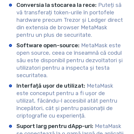
Conversia la stocarea la rece:
Puteți să
vă transferați token-urile în portofele
hardware precum Trezor și Ledger direct
din extensia de browser MetaMask
pentru un plus de securitate.
Software open-source:
MetaMask este
open source, ceea ce înseamnă că codul
său este disponibil pentru dezvoltatori și
utilizatori pentru a inspecta și testa
securitatea.
Interfață ușor de utilizat:
MetaMask
este conceput pentru a fi ușor de
utilizat, făcându-l accesibil atât pentru
începători, cât și pentru pasionații de
criptografie cu experiență.
Suport larg pentru dApp-uri:
MetaMask
se conectează la o gamă largă de aplicații