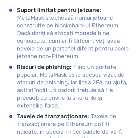
Suport limitat pentru jetoane:
MetaMask stochează numai jetoane
construite pe blockchain-ul Ethereum.
Dacă doriți să stocați monede bine
cunoscute, cum ar fi Bitcoin, veți avea
nevoie de un portofel diferit pentru acele
jetoane non-Ethereum.
Riscuri de phishing:
Fiind un portofel
popular, MetaMask este adesea vizat de
atacuri de phishing, iar lipsa 2FA nu ajută,
astfel încât utilizatorii trebuie să fie
precauți cu privire la site-urile și
extensiile false.
Taxele de tranzacționare:
Taxele de
tranzacționare pe Ethereum pot fi
ridicate, în special în perioadele de vârf,