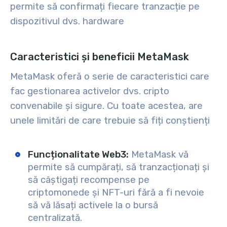
permite să confirmați fiecare tranzacție pe
dispozitivul dvs. hardware
Caracteristici și beneficii MetaMask
MetaMask oferă o serie de caracteristici care
fac gestionarea activelor dvs. cripto
convenabile și sigure. Cu toate acestea, are
unele limitări de care trebuie să fiți conștienți
Funcționalitate Web3:
MetaMask vă
permite să cumpărați, să tranzacționați și
să câștigați recompense pe
criptomonede și NFT-uri fără a fi nevoie
să vă lăsați activele la o bursă
centralizată.