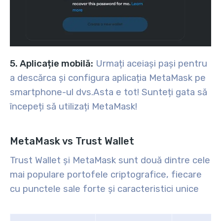
5. Aplicație mobilă:
Urmați aceiași pași pentru
a descărca și configura aplicația MetaMask pe
smartphone-ul dvs.
Asta e tot! Sunteți gata să
începeți să utilizați MetaMask!
MetaMask vs Trust Wallet
Trust Wallet și MetaMask sunt două dintre cele
mai populare portofele criptografice, fiecare
cu punctele sale forte și caracteristici unice