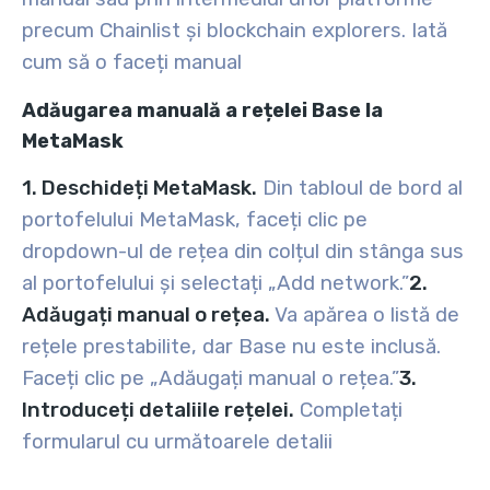
precum Chainlist și blockchain explorers. Iată
cum să o faceți manual
Adăugarea manuală a rețelei Base la
MetaMask
1. Deschideți MetaMask.
Din tabloul de bord al
portofelului MetaMask, faceți clic pe
dropdown-ul de rețea din colțul din stânga sus
al portofelului și selectați „Add network.”
2.
Adăugați manual o rețea.
Va apărea o listă de
rețele prestabilite, dar Base nu este inclusă.
Faceți clic pe „Adăugați manual o rețea.”
3.
Introduceți detaliile rețelei.
Completați
formularul cu următoarele detalii