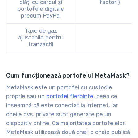
plăți cu cardul și
factori)
portofele digitale
precum PayPal
Taxe de gaz
ajustabile pentru
tranzacții
Cum funcționează portofelul MetaMask?
MetaMask este un portofel cu custodie
proprie sau un
portofel fierbinte
, ceea ce
înseamnă că este conectat la internet, iar
cheile dvs. private sunt generate pe un
dispozitiv online. Ca majoritatea portofelelor,
MetaMask utilizează două chei: o cheie publică