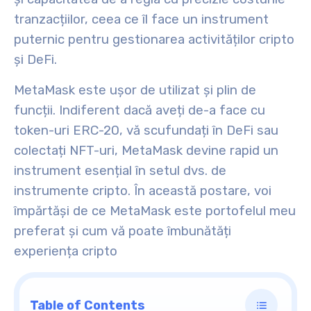
tranzacțiilor, ceea ce îl face un instrument
puternic pentru gestionarea activităților cripto
și DeFi.
MetaMask este ușor de utilizat și plin de
funcții. Indiferent dacă aveți de-a face cu
token-uri ERC-20, vă scufundați în DeFi sau
colectați NFT-uri, MetaMask devine rapid un
instrument esențial în setul dvs. de
instrumente cripto. În această postare, voi
împărtăși de ce MetaMask este portofelul meu
preferat și cum vă poate îmbunătăți
experiența cripto
Table of Contents