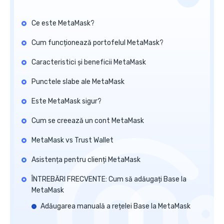
Ce este MetaMask?
Cum funcționează portofelul MetaMask?
Caracteristici și beneficii MetaMask
Punctele slabe ale MetaMask
Este MetaMask sigur?
Cum se creează un cont MetaMask
MetaMask vs Trust Wallet
Asistența pentru clienți MetaMask
ÎNTREBĂRI FRECVENTE: Cum să adăugați Base la
MetaMask
Adăugarea manuală a rețelei Base la MetaMask