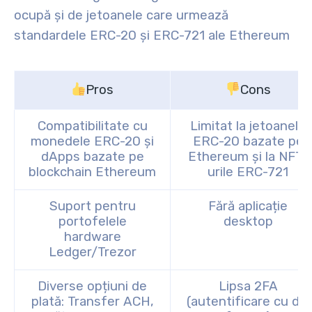
ocupă și de jetoanele care urmează
standardele ERC-20 și ERC-721 ale Ethereum
Pros
Cons
Compatibilitate cu
Limitat la jetoanele
monedele ERC-20 și
ERC-20 bazate pe
dApps bazate pe
Ethereum și la NFT-
blockchain Ethereum
urile ERC-721
Suport pentru
Fără aplicație
portofelele
desktop
hardware
Ledger/Trezor
Diverse opțiuni de
Lipsa 2FA
plată: Transfer ACH,
(autentificare cu doi