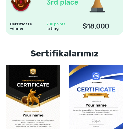
3rd place
Certificate
200 points
$18,000
winner
rating
Sertifikalarımız