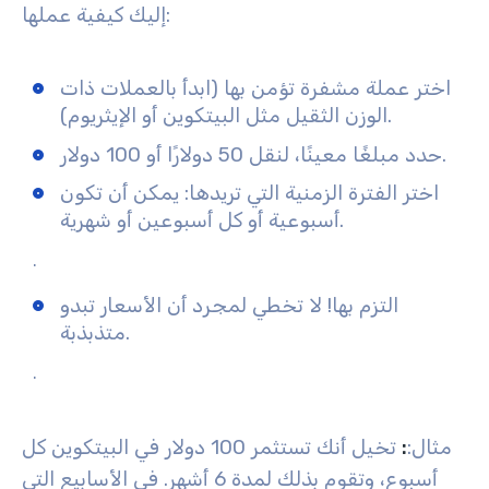
إليك كيفية عملها:
اختر عملة مشفرة تؤمن بها (ابدأ بالعملات ذات
الوزن الثقيل مثل البيتكوين أو الإيثريوم).
حدد مبلغًا معينًا، لنقل 50 دولارًا أو 100 دولار.
اختر الفترة الزمنية التي تريدها: يمكن أن تكون
أسبوعية أو كل أسبوعين أو شهرية.
.
التزم بها! لا تخطي لمجرد أن الأسعار تبدو
متذبذبة.
.
مثال
:
:
تخيل أنك تستثمر 100 دولار في البيتكوين كل
أسبوع، وتقوم بذلك لمدة 6 أشهر. في الأسابيع التي