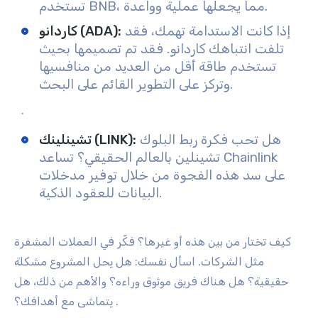
تستخدم BNB، مما يجعلها عملية وواعدة.
إذا كانت الاستدامة تهمك، فقد
:
كاردانو (ADA)
تلفت انتباهك كاردانو. فقد تم تصميمها بحيث
تستخدم طاقة أقل من العديد من منافسيها
وتركز على التطوير القائم على البحث.
.
هل تحب فكرة ربط البلوك
:
تشينلينك (LINK)
تشينلين بالعالم الحقيقي؟ تساعد Chainlink
على سد هذه الفجوة من خلال توفير مدخلات
البيانات للعقود الذكية.
كيف تختار من بين هذه أو غيرها؟ فكّر في العملات المشفرة
مثل الشركات. اسأل نفسك: هل يحل المشروع مشكلة
حقيقية؟ هل هناك فريق موثوق وراءه؟ والأهم من ذلك، هل
.
يتماشى مع أهدافك؟