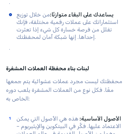
.
يساعدك على البقاء متوازنًا
:
من خلال توزيع
استثماراتك على عملات رقمية مختلفة، فإنك
تقلل من فرصة خسارة كل شيء إذا تعثرت
إحداها. إنها شبكة أمان لمحفظتك.
.
لبنات بناء محفظة العملات المشفرة
محفظتك ليست مجرد عملات عشوائية يتم جمعها
معًا. فكل نوع من العملات المشفرة يلعب دوره
الخاص به:
الأصول الأساسية
:
هذه هي الأصول التي يمكن
الاعتماد عليها. فكّر في البيتكوين والإيثيريوم –
وهما من الأصول القديمة في عالم العملات