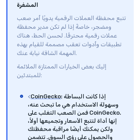
المشفرة
تتبع محفظة العملات الرقمية يدويًا أمر صعب
ومضجر، خاصةً إذا لم تكن مدير محفظة
عملات رقمية محترفًا. لحسن الحظ، هناك
تطبيقات وأدوات تعقب مصممة للقيام بهذه
المهمة الشاقة نيابة عنك.
إليك بعض الخيارات الممتازة الملائمة
للمبتدئين:
إذا كانت البساطة
:
CoinGecko
<
وسهولة الاستخدام هي ما تبحث عنه،
فمن الصعب التغلب على CoinGecko.
إنها أداة لتتبع الأسعار وتجميعها أولاً،
ولكن يمكنك أيضًا مراقبة محفظتك
والحصول على رؤى السوق. تتضمن