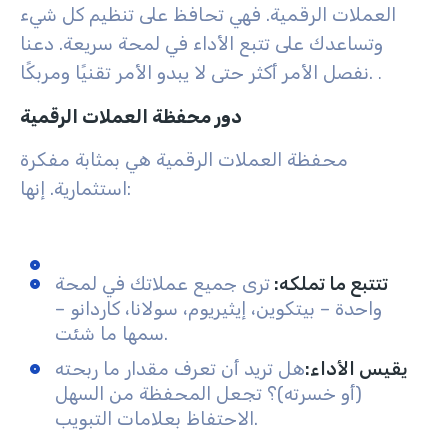
العملات الرقمية. فهي تحافظ على تنظيم كل شيء
وتساعدك على تتبع الأداء في لمحة سريعة. دعنا
نفصل الأمر أكثر حتى لا يبدو الأمر تقنيًا ومربكًا.
.
دور محفظة العملات الرقمية
محفظة العملات الرقمية هي بمثابة مفكرة
استثمارية. إنها:
تتتبع ما تملكه
:
ترى جميع عملاتك في لمحة
واحدة – بيتكوين، إيثيريوم، سولانا، كاردانو –
سمها ما شئت.
يقيس الأداء
:
هل تريد أن تعرف مقدار ما ربحته
(أو خسرته)؟ تجعل المحفظة من السهل
الاحتفاظ بعلامات التبويب.