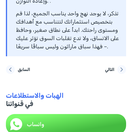
وإعادة التوازن.
.
تذكر، لا يوجد نهج واحد يناسب الجميع، لذا قم
بتخصيص استثماراتك لتتناسب مع أهدافك
ومستوى راحتك. ابدأ على نطاق صغير، وحافظ
على الاتساق، ولا تدع تقلبات السوق تؤثر عليك
– فهذا سباق ماراثون وليس سباقًا سريعًا.
التالي
السابق
الهبات والاستطلاعات
في قنواتنا
واتساب