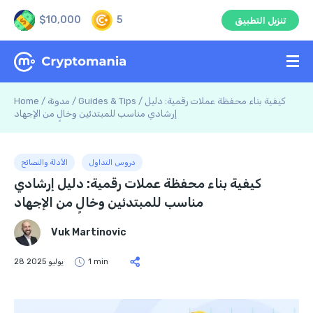
$10,000
5
تنزيل التطبيق
كيفية بناء محفظة عملات رقمية: دليل
/
Guides & Tips
/
مدونة
/
Home
إرشادي مناسب للمبتدئين وخالٍ من الإجهاد
دروس التداول
الأدلة والنصائح
كيفية بناء محفظة عملات رقمية: دليل إرشادي
مناسب للمبتدئين وخالٍ من الإجهاد
Vuk Martinovic
1 min
28 يوليو 2025