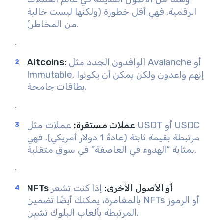
الرقمية. فهي أقل خطورة (ولكنها ليست خالية
من المخاطر).
.
الوافدون الجدد مثل Avalanche أو
:
Altcoins
Immutable. إنهم واعدون ولكن يمكن أن يكونوا
بطاقات جامحة.
.
عملات مستقرة
:
عملات مثل USDT أو USDC
مرتبطة بقيمة ثابتة (عادةً 1 دولار أمريكي). فهي
بمثابة “الهدوء في العاصفة” في سوق متقلبة.
.
NFTs أو الأصول الأخرى
:
إذا كنت تشعر
بالمغامرة، يمكنك أيضًا تضمين NFTs أو الرموز
المرتبطة بألعاب البلوك تشين.