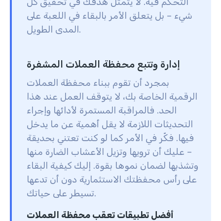
التحكم فيه. لا يتمثل هدفك في تحقيق كل
شيء – بل يتعلق الأمر بالبقاء في اللعبة على
المدى الطويل.
إدارة وتتبع محفظة العملات المشفرة
بمجرد أن تقوم ببناء محفظة العملات
الرقمية الخاصة بك، لا يتوقف العمل عند هذا
الحد. فالمراقبة المستمرة لأدائها وإجراء
التحديثات اللازمة لا يقل أهمية عن ما يدخل
فيها. فكّر في الأمر كما لو كنت تعتني بحديقة
– عليك أن ترويها وتزيل الأعشاب الضارة منها
وتشذبها لضمان نموها بقوة. إليك كيفية البقاء
على رأس محفظتك الاستثمارية دون أن تدعها
تسيطر على حياتك.
أفضل تطبيقات تعقب محفظة العملات