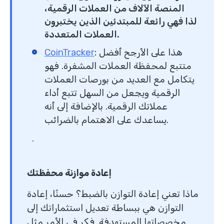
المنصة الآلاف من العملات الرقمية،
لذا فهي رائعة للمبتدئين الذين يختبرون
العملات المتعددة.
هذا على الأرجح أفضل
:
CoinTracker
متتبع لمحفظة العملات المشفرة. فهو
يتكامل مع العديد من بورصات العملات
الرقمية ويجعل من السهل تتبع أداء
عملاتك الرقمية. بالإضافة إلى أنه
يساعدك على الاهتمام بالضرائب.
.
إعادة موازنة محفظتك
ماذا تعني إعادة التوازن بالضبط؟ حسنًا، إعادة
التوازن هي ببساطة تعديل استثماراتك إلى
مخصصاتها المستهدفة. فكر في الأمر مثل