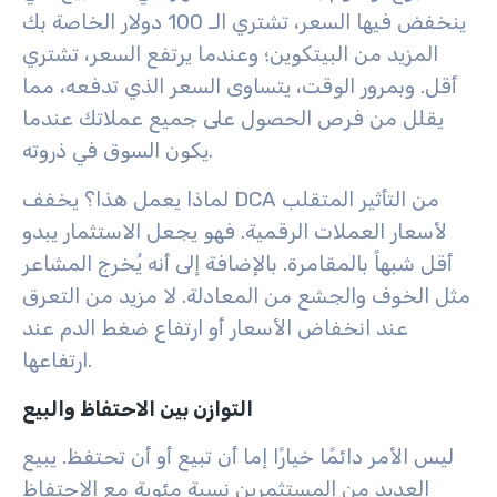
ينخفض فيها السعر، تشتري الـ 100 دولار الخاصة بك
المزيد من البيتكوين؛ وعندما يرتفع السعر، تشتري
أقل. وبمرور الوقت، يتساوى السعر الذي تدفعه، مما
يقلل من فرص الحصول على جميع عملاتك عندما
يكون السوق في ذروته.
لماذا يعمل هذا؟ يخفف DCA من التأثير المتقلب
لأسعار العملات الرقمية. فهو يجعل الاستثمار يبدو
أقل شبهاً بالمقامرة. بالإضافة إلى أنه يُخرج المشاعر
مثل الخوف والجشع من المعادلة. لا مزيد من التعرق
عند انخفاض الأسعار أو ارتفاع ضغط الدم عند
ارتفاعها.
التوازن بين الاحتفاظ والبيع
ليس الأمر دائمًا خيارًا إما أن تبيع أو أن تحتفظ. يبيع
العديد من المستثمرين نسبة مئوية مع الاحتفاظ