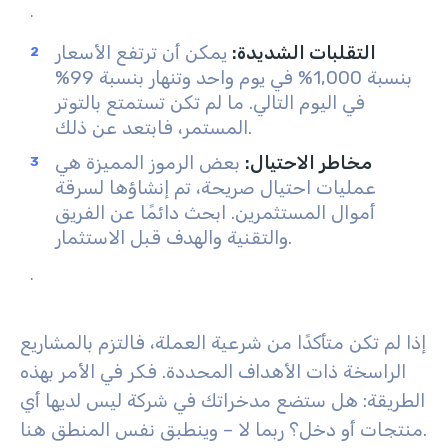
.
التقلبات الشديدة
:
يمكن أن ترتفع الأسعار
بنسبة 1,000% في يوم واحد وتنهار بنسبة 99%
في اليوم التالي. ما لم تكن تستمتع بالتوتر
المستمر، فابتعد عن ذلك.
مخاطر الاحتيال
:
بعض الرموز المميزة هي
عمليات احتيال صريحة، تم إنشاؤها لسرقة
أموال المستثمرين. ابحث دائمًا عن الفريق
والتقنية والهدف قبل الاستثمار.
.
إذا لم تكن متأكدًا من شرعية العملة، فالتزم بالمشاريع
الراسخة ذات الأهداف المحددة. فكر في الأمر بهذه
الطريقة: هل ستضع مدخراتك في شركة ليس لديها أي
منتجات أو دخل؟ ربما لا – وينطبق نفس المنطق هنا.