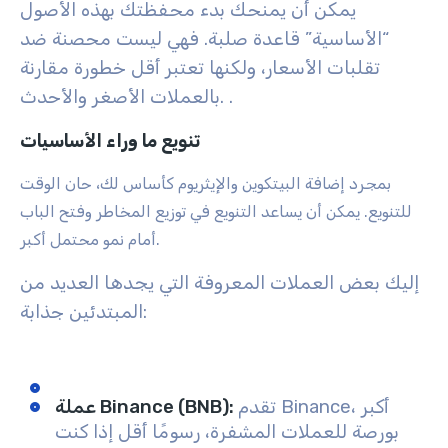
يمكن أن يمنحك بدء محفظتك بهذه الأصول
“الأساسية” قاعدة صلبة. فهي ليست محصنة ضد
تقلبات الأسعار، ولكنها تعتبر أقل خطورة مقارنة
.
بالعملات الأصغر والأحدث.
تنويع ما وراء الأساسيات
بمجرد إضافة البيتكوين والإيثريوم كأساس لك، حان الوقت
للتنويع. يمكن أن يساعد التنويع في توزيع المخاطر وفتح الباب
أمام نمو محتمل أكبر.
إليك بعض العملات المعروفة التي يجدها العديد من
المبتدئين جذابة:
تقدم Binance، أكبر
:
عملة Binance (BNB)
بورصة للعملات المشفرة، رسومًا أقل إذا كنت