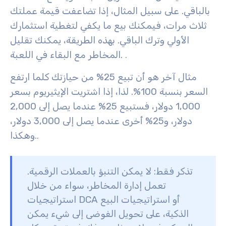
بالباقي. على سبيل المثال، إذا تضاعفت قيمة عملتك
ثلاث مرات، فيمكنك بيع ما يكفي لتغطية استثمارك
الأولي وترك الباقي. بهذه الطريقة، يمكنك تقليل
المخاطر مع البقاء في اللعبة.
.
مثال آخر هو أن تبيع 25% من حيازتك كلما ارتفع
السعر بنسبة 100%. لذا، إذا اشتريت الإيثيريوم بسعر
1,000 دولار، فستبيع 25% عندما يصل إلى 2,000
دولار، و25% أخرى عندما يصل إلى 3,000 دولار،
وهكذا.
.
تذكر فقط: لا يمكن التنبؤ بالعملات الرقمية.
تعمل إدارة المخاطر، سواء من خلال
استراتيجيات DCA أو استراتيجيات البيع
الذكية، على تحويل الفوضى إلى شيء يمكن