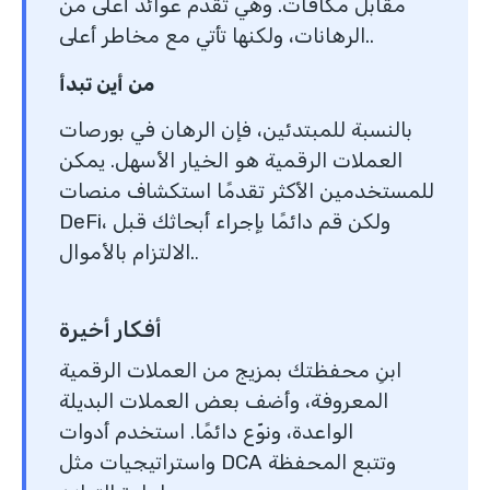
مقابل مكافآت. وهي تقدم عوائد أعلى من
.
الرهانات، ولكنها تأتي مع مخاطر أعلى.
من أين تبدأ
بالنسبة للمبتدئين، فإن الرهان في بورصات
العملات الرقمية هو الخيار الأسهل. يمكن
للمستخدمين الأكثر تقدمًا استكشاف منصات
DeFi، ولكن قم دائمًا بإجراء أبحاثك قبل
الالتزام بالأموال.
.
أفكار أخيرة
ابنِ محفظتك بمزيج من العملات الرقمية
المعروفة، وأضف بعض العملات البديلة
الواعدة، ونوّع دائمًا. استخدم أدوات
واستراتيجيات مثل DCA وتتبع المحفظة