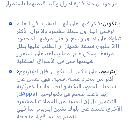
.
موجودين منذ فترة أطول وأثبتا قيمتهما باستمرار.
بيتكوين
:
فكر فيها على أنها “الذهب” في العالم
الرقمي. إنها أول عملة مشفرة ولا تزال الأكثر
تداولاً على نطاق واسع. ويعني عرضها المحدود
(21 مليون قطعة نقدية) أن الطلب عليها يظل
مرتفعًا بشكل عام، مما يساعد على استقرار
قيمتها حتى في الأسواق المتقلبة.
>إيثريوم
:
على عكس البيتكوين، فإن الإيثريوم
أكثر من مجرد عملة رقمية. فهي تعمل على
تشغيل العقود الذكية والتطبيقات اللامركزية
). إنها لاعب ضخم في تكنولوجيا
dApps
(
التشفير. بل إن العديد من العملات المشفرة
الأخرى تعتمد على بلوك تشين إيثريوم، لذا فهي
تتمتع بفائدة قوية مدمجة.