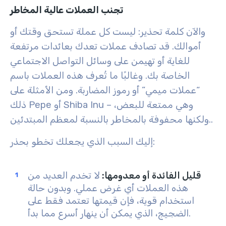
تجنب العملات عالية المخاطر
والآن كلمة تحذير:
ليست كل عملة تستحق وقتك أو
أموالك
. قد تصادف عملات تعدك بعائدات مرتفعة
للغاية أو تهيمن على وسائل التواصل الاجتماعي
الخاصة بك. وغالبًا ما تُعرف هذه العملات باسم
“عملات ميمي” أو رموز المضاربة. ومن الأمثلة على
ذلك Pepe أو Shiba Inu – وهي ممتعة للبعض،
.
ولكنها محفوفة بالمخاطر بالنسبة لمعظم المبتدئين.
إليك السبب الذي يجعلك تخطو بحذر:
قليل الفائدة أو معدومها
:
لا تخدم العديد من
هذه العملات أي غرض عملي. وبدون حالة
استخدام قوية، فإن قيمتها تعتمد فقط على
الضجيج، الذي يمكن أن ينهار أسرع مما بدأ.