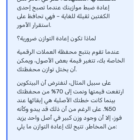
إعادة ضبط موازينك عندما تصبح إحدى
الكفتين ثقيلة للغاية – فهي تحافظ على
استقرار الأمور.
لماذا تكون إعادة التوازن ضرورية؟
عندما تقوم بتتبع محفظة العملات الرقمية
الخاصة بك، تتغير قيمة بعض الأصول، ويمكن
أن يختل توازن محفظتك.
على سبيل المثال، لنفترض أن البيتكوين
ارتفعت قيمتها ونمت إلى 70% من محفظتك
بينما كانت خطتك الأصلية هي إبقائها عند
50%. على الرغم من أن ذلك قد يبدو وكأنه
فوز، إلا أن وجود وزن كبير في أصل واحد يزيد
من المخاطر. تتيح لك إعادة التوازن ما يلي: