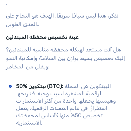
.
تذكر، هذا ليس سباقًا سريعًا. الهدف هو النجاح على
المدى الطويل.
.
عينة تخصيص محفظة المبتدئين
هل أنت مستعد لهيكلة محفظة مناسبة للمبتدئين؟
إليك تخصيص بسيط يوازن بين السلامة وإمكانية النمو
ويقلل من المخاطر:
البيتكوين هي العملة
:
50% بيتكوين (BTC)
الرقمية المشفرة لسبب وجيه. فتاريخها
وهيمنتها يجعلها واحدة من أكثر الاستثمارات
استقرارًا في عالم العملات الرقمية. يعمل
تخصيص 50% منها كأساس لمحفظتك
الاستثمارية.