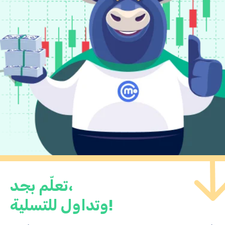
تعلّم بجد،
وتداول للتسلية!