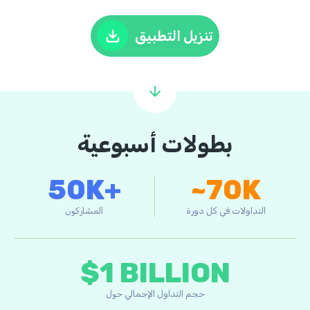
تنزيل التطبيق
بطولات أسبوعية
50K+
~70K
التداولات في كل دورة
المشاركون
$1 BILLION
حجم التداول الإجمالي حول