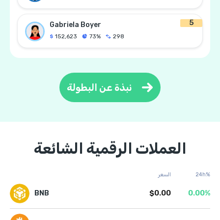
5
Gabriela Boyer
152,623
73%
298
نبذة عن البطولة
العملات الرقمية الشائعة
24h%
السعر
$0.00
0.00%
BNB