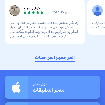
كيتلين سينغ
مايو 10, 2023
ا محترفين
إنه لأمر مدهش حقاً! لقد تعلمت الكثير عن التداول الذي
لم أكن أعرفه من قبل، وأعتقد أنه من الرائع أن يشارك
المطورون معرفتهم مع الآخرين بهذه الطريقة يمكننا تعلم
كيفية تشغيل العملات الرقمية مثل المحترفين.
انظر جميع المراجعات
تنزيل مجاني
متجر التطبيقات