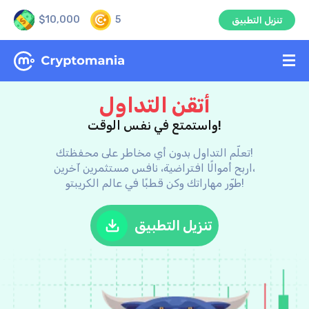
$10,000
5
تنزيل التطبيق
أتقن التداول
واستمتع في نفس الوقت!
تعلّم التداول بدون أي مخاطر على محفظتك!
اربح أموالًا افتراضية، نافس مستثمرين آخرين،
طوّر مهاراتك وكن قطبًا في عالم الكريبتو!
تنزيل التطبيق