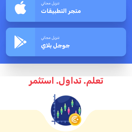
تنزيل مجاني
متجر التطبيقات
تنزيل مجاني
جوجل بلاي
تعلّم. تداول. استثمر