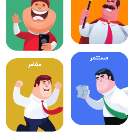
مستثمر
مغامر