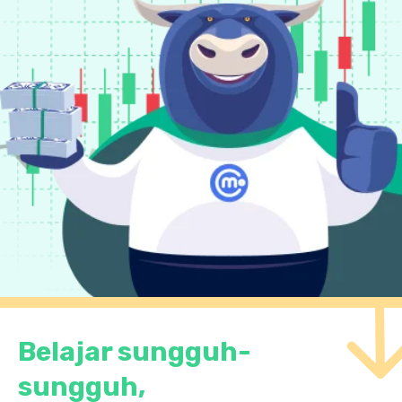
Belajar sungguh-
sungguh,