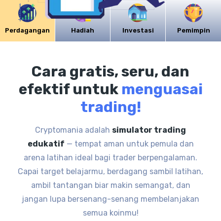
Perdagangan
Hadiah
Investasi
Pemimpin
Cara gratis, seru, dan
efektif untuk
menguasai
trading!
Cryptomania adalah
simulator trading
edukatif
— tempat aman untuk pemula dan
arena latihan ideal bagi trader berpengalaman.
Capai target belajarmu, berdagang sambil latihan,
ambil tantangan biar makin semangat, dan
jangan lupa bersenang-senang membelanjakan
semua koinmu!