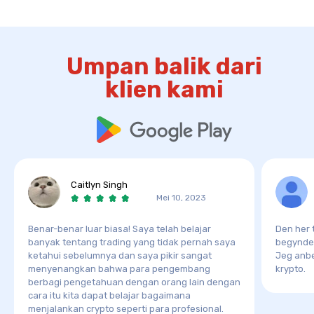
Umpan balik dari
klien kami
Caitlyn Singh
Mei 10, 2023
Benar-benar luar biasa! Saya telah belajar
Den her t
banyak tentang trading yang tidak pernah saya
begyndere
ketahui sebelumnya dan saya pikir sangat
Jeg anbef
menyenangkan bahwa para pengembang
krypto.
berbagi pengetahuan dengan orang lain dengan
cara itu kita dapat belajar bagaimana
menjalankan crypto seperti para profesional.