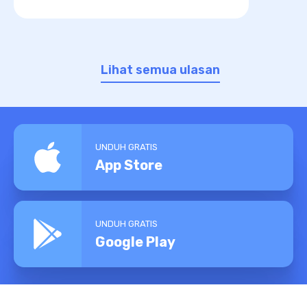
Lihat semua ulasan
UNDUH GRATIS
App Store
UNDUH GRATIS
Google Play