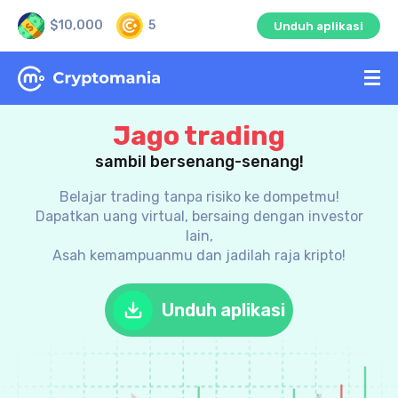
$10,000
5
Unduh aplikasi
Jago trading
sambil bersenang-senang!
Belajar trading tanpa risiko ke dompetmu!
Dapatkan uang virtual, bersaing dengan investor
lain,
Asah kemampuanmu dan jadilah raja kripto!
Unduh aplikasi