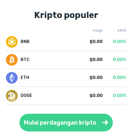
Kripto populer
Harga
24h%
$0.00
0.00%
BNB
$0.00
0.00%
BTC
$0.00
0.00%
ETH
$0.00
0.00%
DOGE
Mulai perdagangan kripto