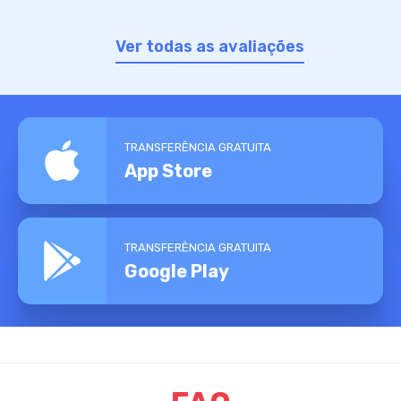
Ver todas as avaliações
TRANSFERÊNCIA GRATUITA
App Store
TRANSFERÊNCIA GRATUITA
Google Play