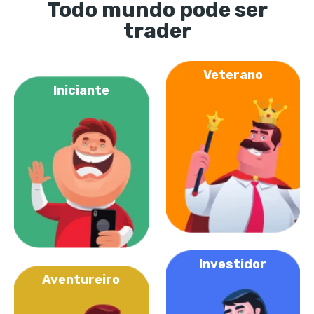
Todo mundo pode ser
trader
Veterano
Iniciante
Investidor
Aventureiro