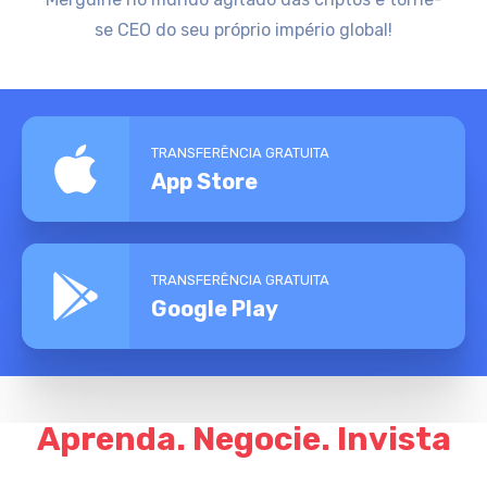
se CEO do seu próprio império global!
TRANSFERÊNCIA GRATUITA
App Store
TRANSFERÊNCIA GRATUITA
Google Play
Aprenda. Negocie. Invista