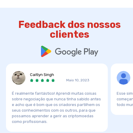
Feedback dos nossos
clientes
Caitlyn Singh
Maio 10, 2023
É realmente fantástico! Aprendi muitas coisas
Esse sim
sobre negociação que nunca tinha sabido antes
começand
e acho que é bom que os criadores partilhem os
todo mun
seus conhecimentos com os outros, para que
possamos aprender a gerir as criptomoedas
como profissionais.