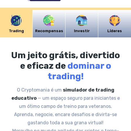
Trading
Recompensas
Investir
Líderes
Um jeito grátis, divertido
e eficaz de
dominar o
trading!
O Cryptomania é um
simulador de trading
educativo
— um espaço seguro para iniciantes e
um ótimo campo de treino para veteranos.
Aprenda, negocie, encare desafios e divirta-se
gastando toda a sua grana virtual!
Mergulhe no mundo agitado das criptos e torne-