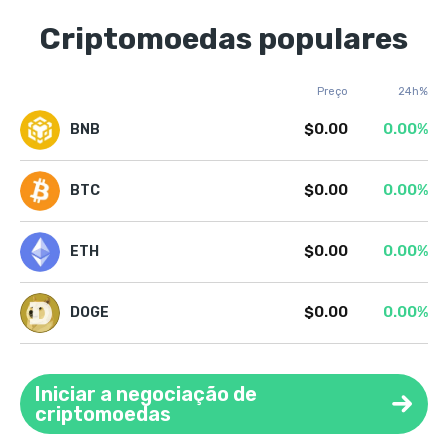
Criptomoedas populares
Preço
24h%
$0.00
0.00%
BNB
$0.00
0.00%
BTC
$0.00
0.00%
ETH
$0.00
0.00%
DOGE
Iniciar a negociação de
criptomoedas