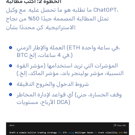
الخطوة 2: اكتب مطالبة
ما تطلبه هو ما تحصل عليه. مع وكيل ChatGPT،
تمثل المطالبة المصممة جيدًا 50% من نجاح
الاستراتيجية. كن محددًا بشأن:
العملة والإطار الزمني (ETH في ساعة واحدة،
BTC في 4 ساعات، إلخ.)
المؤشرات التي تريد استخدامها (مؤشر القوة
النسبية، مؤشر بولينجر باند، مؤشر الماكد، إلخ.)
شروط الدخول والخروج الدقيقة
أي قواعد لإدارة المخاطر (وقف الخسارة، جني
الأرباح، مستويات DCA)