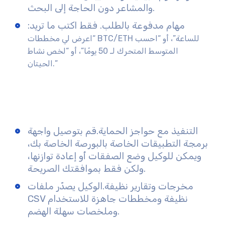
والمشاعر دون الحاجة إلى البحث.
مهام مدفوعة بالطلب.
فقط اكتب ما تريد:
“اعرض لي مخططات BTC/ETH للساعة”، أو “احسب
المتوسط المتحرك لـ 50 يومًا”، أو “لخص نشاط
الحيتان.”
التنفيذ مع حواجز الحماية.
قم بتوصيل واجهة
برمجة التطبيقات الخاصة بالبورصة الخاصة بك،
ويمكن للوكيل وضع الصفقات أو إعادة توازنها،
ولكن فقط بموافقتك الصريحة.
مخرجات وتقارير نظيفة.
الوكيل يصدّر ملفات
CSV نظيفة ومخططات جاهزة للاستخدام
وملخصات سهلة الهضم.