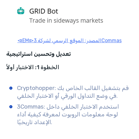
⧏EM⧐المصدر: الموقع الرسمي لشركة 3Commas
تعديل وتحسين استراتيجية
الخطوة 1: الاختبار أولاً
Cryptohopper: قم بتشغيل القالب الخاص بك
في وضع التداول الورقي أو الاختبار الخلفي.
3Commas: استخدم الاختبار الخلفي داخل
لوحة معلومات الروبوت لمعرفة كيفية أداء
الإعداد تاريخيًا.