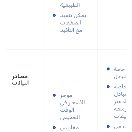
الطبيعية
يمكن تنفيذ
الصفقات
مع التأكيد
نات خاصة
مصادر
بالتبادل
البيانات
ت خاصة
بالتبادل
موجز
جة عبر
الأسعار في
 برمجة
الوقت
طبيقات
الحقيقي
رات من
مقاييس