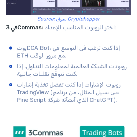
Source: سوق Cryptohopper
اختر الروبوت المناسب للإعداد:
في 3Commas:
بوتDCA Bot، إذا كنت ترغب في التوسع في
ETH مع مرور الوقت.
روبوتات الشبكة العالمية لمعلومات التداول، إذا
كنت تتوقع تقلبات جانبية.
روبوت الإشارات إذا كنت تفضل تغذية إشارات
TradingView (على سبيل المثال، من برنامج
Pine Script الذي أنشأته شركة ChatGPT).