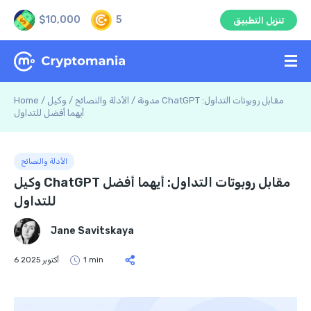
$10,000
5
تنزيل التطبيق
مدونة
/
الأدلة والنصائح
/
وكيل ChatGPT مقابل روبوتات التداول:
/
Home
أيهما أفضل للتداول
الأدلة والنصائح
وكيل ChatGPT مقابل روبوتات التداول: أيهما أفضل
للتداول
Jane Savitskaya
1 min
6 أكتوبر 2025