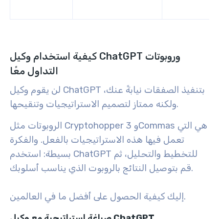
كيفية استخدام وكيل ChatGPT وروبوتات
التداول معًا
لن يقوم وكيل ChatGPT بتنفيذ الصفقات نيابةً عنك،
ولكنه ممتاز لتصميم الاستراتيجيات وتنقيحها.
الروبوتات مثل Cryptohopper و 3Commas هي التي
تعمل فيها هذه الاستراتيجيات بالفعل. والفكرة
بسيطة: استخدم ChatGPT للتخطيط والتحليل، ثم
قم بتوصيل النتائج بالروبوت الذي يناسب أسلوبك.
إليك كيفية الحصول على أفضل ما في العالمين.
صياغة استراتيجية مع وكيل ChatGPT