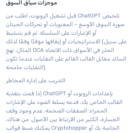
موجزات سياق السوق
قبل تشغيل الروبوت، اطلب من ChatGPT تلخيص
صورة السوق الأوسع – المعنويات أو تحركات الحيتان
أو الإشارات على السلسلة. ثم قم بتنشيط
الاستراتيجيات أو إيقافها مؤقتًا وفقًا لذلك (على سبيل
المثال، نهج DCA الحذر في الأسواق ذات الاتجاه
السائد مقابل القالب القائم على التقلبات عندما تكون
التقلبات جامحة).
التدريب على إدارة المخاطر
إذا قمت بتغذية ChatGPT بإعدادات الروبوت أو
القالب الخاص بك، فدعه يسلط الضوء على الإشارات
الحمراء: الصفقات الضخمة، عدم وجود وقف
الخسارة، الكثير من الارتباط بين الأصول. من هناك،
يمكنك ضبط قوالب Cryptohopper الخاصة بك أو