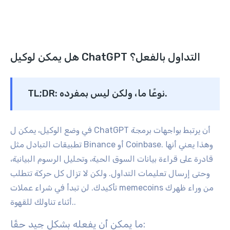
هل يمكن لوكيل ChatGPT التداول بالفعل؟
نوعًا ما، ولكن ليس بمفرده.
TL;DR:
في وضع الوكيل، يمكن ل ChatGPT أن يرتبط بواجهات برمجة
تطبيقات التبادل مثل Binance أو Coinbase. وهذا يعني أنها
قادرة على قراءة بيانات السوق الحية، وتحليل الرسوم البيانية،
وحتى إرسال تعليمات التداول. ولكن لا تزال كل حركة تتطلب
تأكيدك. لن تبدأ في شراء عملات memecoins من وراء ظهرك
.
أثناء تناولك للقهوة.
ما يمكن أن يفعله بشكل جيد حقًا: