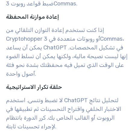
ضبط قواعد روبوت 3Commas.
إعادة موازنة المحفظة
إذا كنت تستخدم إعادة التوازن التلقائي من
Cryptohopper أو روبوتات متعددة في 3Commas،
يمكن أن يساعد ChatGPT في تشكيل المخصصات.
إنها ليست نصيحة مالية، ولكنها يمكن أن تسلط الضوء
على الوقت الذي تميل فيه محفظتك بشدة نحو فئة
أصول واحدة.
حلقة تكرار الاستراتيجية
لا تضبط وتنسى. استخدم ChatGPT لتحليل نتائج
الاختبار الخلفي واقتراح التحسينات ثم تطبيقها في
الروبوت أو القالب الخاص بك. كرر الدورة بانتظام
لإجراء تحسينات ثابتة.