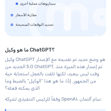
سيناريوهات عملية أخرى
مقارنة الأسعار
تحديد التوقعات الصحيحة
ما هو وكيل ChatGPT؟
وكيل ChatGPT هو وضع جديد تم تقديمه مع الإصدار
5.0 الجديد من ChatGPT. تم إصدار هذه الميزة منذ
وقت ليس ببعيد، لكنها تلقت بالفعل استجابة حية
من الجمهور. إذًا، ما هو هذا “الوكيل” بالضبط وما
الذي يمكنه فعله؟
وفقاً للرئيس التنفيذي لشركة OpenAI، سام ألتمان: