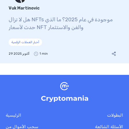
Vuk Martinovic
هل لا تزال NFTs موجودة في عام 2025؟ ما الذي
حدث لأسعار NFT والفن والاستثمار
أخبار العملات الرقمية
1 min
29 أكتوبر 2025
البطولات
الرئيسية
الأسئلة الشائعة
سحب الأموال من