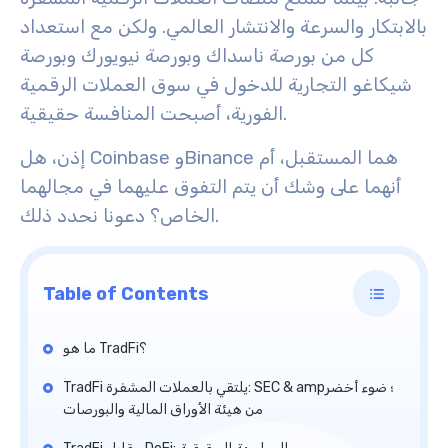
بالابتكار والسرعة والانتشار العالمي. ولكن مع استعداد
كل من بورصة ناسداك وبورصة نيويورك وبورصة
شيكاغو التجارية للدخول في سوق العملات الرقمية
الفورية، أصبحت المنافسة حقيقية.
إذن، هل Coinbase وBinance هما المستقبل، أم
أنهما على وشك أن يتم التفوق عليهما في مجالهما
الخاص؟ دعونا نحدد ذلك.
Table of Contents
ما هو TradFi؟
TradFi يلتقي بالعملات المشفرة: SEC & amp؛ ضوء أخضر
من هيئة الأوراق المالية والبورصات