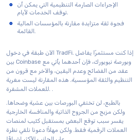
الإجراءات الصارمة التنظيمية التي يمكن أن
توقف الخدمات لأيام.
فجوة ثقة متزايدة مقارنة بالمؤسسات المالية
القائمة.
الآن طبقة في دخول TradFi. إذا كنت مستثمرًا يفاضل
بين Coinbase وبورصة نيويورك، فإن أحدهما يأتي مع
عقد من الفضائح وعدم اليقين، والآخر مع قرون من
التنظيم والثقة المؤسسية. هذه المقارنة ليست مغرية
للعملات المشفرة.
.
بالطبع، لن تختفي البورصات بين عشية وضحاها.
ولكن مزيج من الجروح الذاتية والمنافسة الخارجية
يفسر سبب توقع البعض بمستقبل كئيب لمنصات
العملات الرقمية فقط. ولكن مهلاً! دعونا نلقي نظرة
على الجانب الأكثر إشراقًا.
.