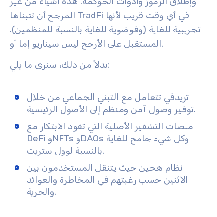
وإطلاق الرموز وأدوات الحوكمة. هذه أشياء من غير
المرجح أن تتبناها TradFi في أي وقت قريب لأنها
تجريبية للغاية (وفوضوية للغاية بالنسبة للمنظمين).
المستقبل على الأرجح ليس سيناريو إما أو.
بدلاً من ذلك، سنرى ما يلي:
تريدفي تتعامل مع التبني الجماعي من خلال
توفير وصول آمن ومنظم إلى الأصول الرئيسية.
منصات التشفير الأصلية التي تقود الابتكار مع
DeFi وNFTs وDAOs وكل شيء جامح للغاية
بالنسبة لوول ستريت.
نظام هجين حيث يتنقل المستخدمون بين
الاثنين حسب رغبتهم في المخاطرة والعوائد
والحرية.