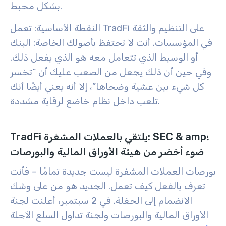
بشكل محبط.
النقطة الأساسية: تعمل TradFi على التنظيم والثقة
في المؤسسات. أنت لا تحتفظ بأصولك الخاصة: البنك
أو الوسيط الذي تتعامل معه هو الذي يفعل ذلك.
وفي حين أن ذلك يجعل من الصعب عليك أن “تخسر
كل شيء بين عشية وضحاها”، إلا أنه يعني أيضًا أنك
تلعب داخل نظام خاضع لرقابة مشددة.
TradFi يلتقي بالعملات المشفرة: SEC & amp؛
ضوء أخضر من هيئة الأوراق المالية والبورصات
بورصات العملات المشفرة ليست جديدة تمامًا – فأنت
تعرف بالفعل كيف تعمل. الجديد هو من على وشك
الانضمام إلى الحفلة. في 2 سبتمبر، أعلنت لجنة
الأوراق المالية والبورصات ولجنة تداول السلع الآجلة