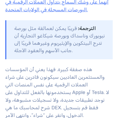
أنهما على وشك السماح بتداول العملات الرقمية في
البورصات المسجلة في الولايات المتحدة.
الترجمة:
قريبًا يمكن لعمالقة مثل بورصة
نيويورك وناسداك وبورصة شيكاغو التجارية أن
تدرج البيتكوين والإيثيريوم وغيرهما قريبًا إلى
جانب الأسهم والعقود الآجلة.
هذه صفقة كبيرة. فهذا يعني أن المؤسسات
والمستثمرين العاديين سيكونون قادرين على شراء
العملات الرقمية على نفس المنصات التي
يستخدمونها بالفعل للتداول على Apple أو Tesla. لا
توجد تطبيقات جديدة، ولا تسجيلات مشبوهة، ولا
شرح لمحاسبك ما هي DEX. فقط قم بتسجيل
الدخول، وانقر على “شراء”، وانتهى الأمر.