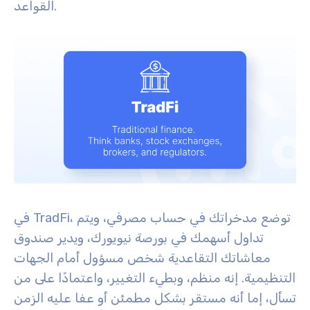
القواعد.
في TradFi، توضع مدخراتك في حساب مصرفي، ويتم
تداول أسهمك في بورصة نيويورك، ويدير صندوق
معاشاتك التقاعدية شخص مسؤول أمام الجهات
التنظيمية. إنه منظم، وبطيء التغيير، واعتمادًا على من
تسأل، إما أنه مستقر بشكل مطمئن أو عفا عليه الزمن