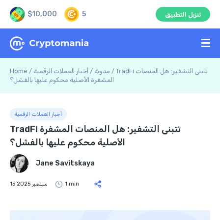
$10,000
5
تنزيل التطبيق
TradFi تتبنى التشفير: هل المنصات
/
مدونة
/
أخبار العملات الرقمية
/
Home
المشفرة الأصلية محكوم عليها بالفشل؟
أخبار العملات الرقمية
TradFi تتبنى التشفير: هل المنصات المشفرة
الأصلية محكوم عليها بالفشل؟
Jane Savitskaya
1 min
15 سبتمبر 2025