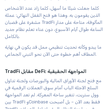
كلما جعلت شيئًا ما أسهل، كلما زاد عدد الأشخاص
الذين يقومون به. وهذا هو فتح القفل النهائي: عملة
مشفرة على قضبان TradFi المألوفة، متاحة على مدار
الساعة طوال أيام الأسبوع، دون عناء تعلم نظام جديد
بالكامل.
ما يبدو وكأنه تحديث تنظيمي ممل قد يكون في نهاية
المطاف أهم خطوة حتى الآن نحو التبني الجماعي.
TradFi مقابل DeFi: المواجهة الحقيقية
مع فتح لجنة الأوراق المالية والبورصات ولجنة تداول
السلع الآجلة الباب أمام سوق العملات الرقمية في
وول ستريت، تتغير ساحة المعركة. لم تعد المواجهة
بين TradFi وCoinbase فقط بعد الآن – بل أصبحت