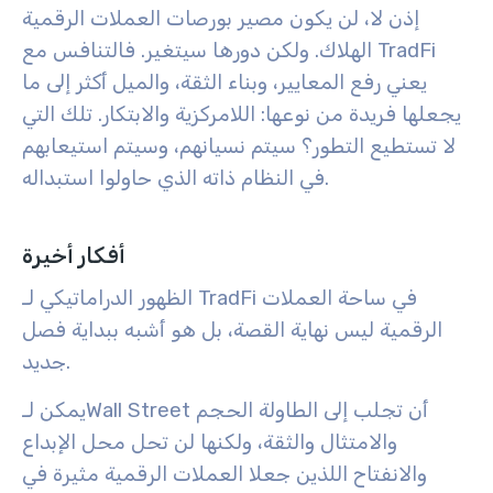
إذن لا، لن يكون مصير بورصات العملات الرقمية
الهلاك. ولكن دورها سيتغير. فالتنافس مع TradFi
يعني رفع المعايير، وبناء الثقة، والميل أكثر إلى ما
يجعلها فريدة من نوعها: اللامركزية والابتكار. تلك التي
لا تستطيع التطور؟ سيتم نسيانهم، وسيتم استيعابهم
في النظام ذاته الذي حاولوا استبداله.
أفكار أخيرة
الظهور الدراماتيكي لـ TradFi في ساحة العملات
الرقمية ليس نهاية القصة، بل هو أشبه ببداية فصل
جديد.
يمكن لـWall Street أن تجلب إلى الطاولة الحجم
والامتثال والثقة، ولكنها لن تحل محل الإبداع
والانفتاح اللذين جعلا العملات الرقمية مثيرة في