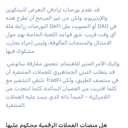
قد تقدم بورصات ترادفي التعرض للبيتكوين
والإيثيريوم، ولكن من غير المرجح أن تطرح هذه
البورصات زراعة غلة DeFi أو التصويت على DAO في
أي وقت قريب. تدور قواعد اللعبة الخاصة بهم حول
الامتثال والمنتجات المألوفة، وليس إجراء تجارب
مشكوك فيها.
.
وإليك الأمر المثير للاهتمام: تتعمق مفارقة ساتوشي.
قد يتطلب التبني الجماهيري للعملات المشفرة أن
تلتقي التشفير مع TradFi في منتصف الطريق، ولكن
كلما اقتربت من القضبان السائدة، كلما ابتعدت عن
اللامركزية – المبدأ ذاته الذي بنيت عليه العملات
المشفرة.
هل منصات العملات الرقمية محكوم عليها