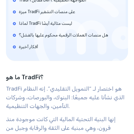
TradFi مقابل DeFi: المواجهة الحقيقية
ميزة TradFi على منصات التشفير
لماذا TradFi ليست مثالية أيضًا
هل منصات العملات الرقمية محكوم عليها بالفشل؟
أفكار أخيرة
ما هو TradFi؟
TradFi هو اختصار لـ “التمويل التقليدي”. إنه النظام
الذي نشأنا عليه جميعًا: البنوك، والبورصات، وشركات
التأمين، والجهات التنظيمية.
إنها البنية التحتية المالية التي كانت موجودة منذ
قرون، وهي مبنية على الثقة والرقابة وجبل من