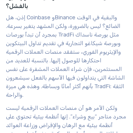
بالفشل؟
إذن، هل Coinbase وBinance والبقية في الوقت
الضائع؟ ليس بالضرورة، ولكن المشهد يتغير بسرعة.
بمجرد أن تبدأ بورصات TradFi مثل بورصة ناسداك
وبورصة شيكاغو التجارية في تقديم تداول البيتكوين
والإيثريوم الفوري، ستفقد منصات العملات الرقمية
احتكارها للوصول إليها. بالنسبة للعديد من
المستثمرين، فإن شراء العملات المشفرة على نفس
الشاشة التي يتداولون فيها الأسهم بالفعل سيشعرون
بأنهم أكثر أمانًا وبساطة. وهذه هي ميزة TradFi: الثقة
والراحة.
ولكن الأمر هو أن منصات العملات الرقمية ليست
مجرد متاجر “بيع وشراء”. إنها أنظمة بيئية تحتوي على
أنظمة بيئية مع الرهان والإقراض وزراعة العوائد