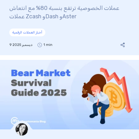
عملات الخصوصية ترتفع بنسبة 80% مع انتعاش
عملات Zcash وDash وAster
أخبار العملات الرقمية
1 min
9 ديسمبر 2025