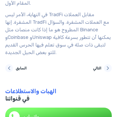
المقام الأول.
في النهاية، الأمر ليس TradFi مقابل العملات
المشفرة. إنها TradFi مع العملات المشفرة. والسؤال
المطروح هو ما إذا كانت منصات مثل Binance
وCoinbase وUniswap يمكنها أن تتطور بسرعة كافية
لتبقى ذات صلة في سوق تعلم فيها الحرس القديم
للتو بعض الحيل الجديدة.
التالي
السابق
الهبات والاستطلاعات
في قنواتنا
واتساب