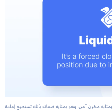
مثابة مخزن آمن، وهو بمثابة ضمانة بأنك تستطيع إعادة