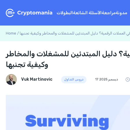
مدونة
مراجعة
الأسئلة الشائعة
البطولات
ي العملات الرقمية؟ دليل المبتدئين للمشغلات والمخاطر وكيفية تجنبها
/
Home
ية؟ دليل المبتدئين للمشغلات والمخاطر
وكيفية تجنبها
Vuk Martinovic
17 ديسمبر 2025
دروس التداول