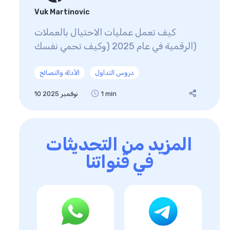
Vuk Martinovic
كيف تعمل عمليات الاحتيال بالعملات
الرقمية في عام 2025 (وكيف تحمي نفسك)
دروس التداول
الأدلة والنصائح
1 min
10 نوفمبر 2025
المزيد من التحديثات
في قنواتنا