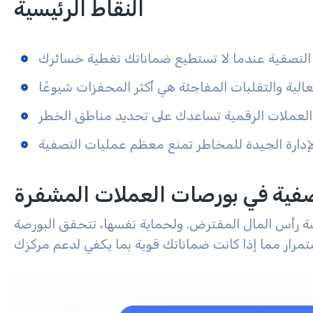
النقاط الرئيسية
لتصفية عندما لا تستطيع ضماناتك تغطية خسائرك
لعالية والتقلبات المفاجئة هي أكثر المحفزات شيوعًا
العملات الرقمية تساعدك على تحديد مناطق الخطر
لإدارة الجيدة للمخاطر تمنع معظم عمليات التصفية
صفية في بورصات العملات المشفرة
 رأس المال المقترض. ولحماية نفسها، تتحقق البورصة