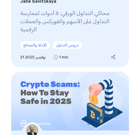
Jane Savitskaya
محاكي التداول الورقي: 6 أدوات لممارسة
التداول على الأسهم والفوركس والعملات
الرقمية
دروس التداول
الأدلة والنصائح
1 min
21 نوفمبر 2025