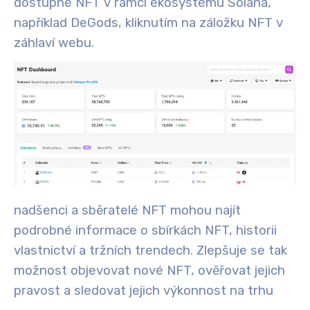
dostupné NFT v rámci ekosystému Solana,
například DeGods, kliknutím na záložku NFT v
záhlaví webu.
nadšenci a sběratelé NFT mohou najít
podrobné informace o sbírkách NFT, historii
vlastnictví a tržních trendech. Zlepšuje se tak
možnost objevovat nové NFT, ověřovat jejich
pravost a sledovat jejich výkonnost na trhu