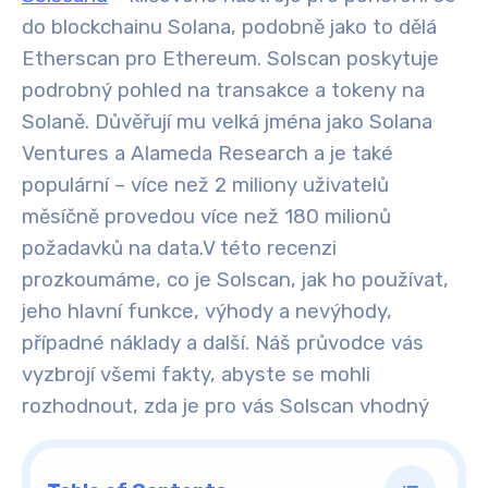
do blockchainu Solana, podobně jako to dělá
Etherscan pro Ethereum. Solscan poskytuje
podrobný pohled na transakce a tokeny na
Solaně. Důvěřují mu velká jména jako Solana
Ventures a Alameda Research a je také
populární – více než 2 miliony uživatelů
měsíčně provedou více než 180 milionů
požadavků na data.
V této recenzi
prozkoumáme, co je Solscan, jak ho používat,
jeho hlavní funkce, výhody a nevýhody,
případné náklady a další. Náš průvodce vás
vyzbrojí všemi fakty, abyste se mohli
rozhodnout, zda je pro vás Solscan vhodný