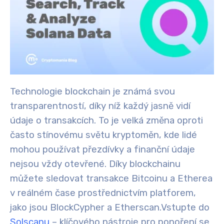
Technologie blockchain je známá svou
transparentností, díky níž každý jasně vidí
údaje o transakcích. To je velká změna oproti
často stínovému světu kryptoměn, kde lidé
mohou používat přezdívky a finanční údaje
nejsou vždy otevřené. Díky blockchainu
můžete sledovat transakce Bitcoinu a Etherea
v reálném čase prostřednictvím platforem,
jako jsou BlockCypher a Etherscan.
Vstupte do
Solscanu
– klíčového nástroje pro ponoření se