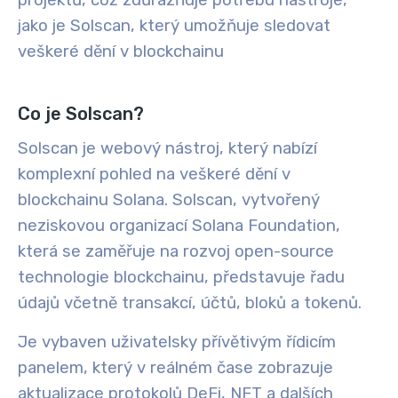
projektů, což zdůrazňuje potřebu nástroje,
jako je Solscan, který umožňuje sledovat
veškeré dění v blockchainu
Co je Solscan?
Solscan je webový nástroj, který nabízí
komplexní pohled na veškeré dění v
blockchainu Solana. Solscan, vytvořený
neziskovou organizací Solana Foundation,
která se zaměřuje na rozvoj open-source
technologie blockchainu, představuje řadu
údajů včetně transakcí, účtů, bloků a tokenů.
Je vybaven uživatelsky přívětivým řídicím
panelem, který v reálném čase zobrazuje
aktualizace protokolů DeFi, NFT a dalších