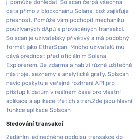
ji pomůže dohledat
. Solscan čerpá všechna
data přímo z blockchainu Solana, což zajišťuje
přesnost. Pomůže vám pochopit mechaniku
používaných dApů a prováděných transakcí
.
Solscan je uživatelsky přívětivý a má podobný
formát jako EtherScan. Mnoho uživatelů mu
dává přednost před oficiálním Solana
Explorerem. Je zdarma a nabízí různé užitečné
nástroje, seznamy a analytické grafy. Solscan
navíc poskytuje veřejné rozhraní API pro
přístup k datům v reálném čase pro vlastní
aplikace a aplikace třetích stran.
Zde jsou hlavní
funkce aplikace Solscan
Sledování transakcí
Zadáním jedinečného podpisu transakce do