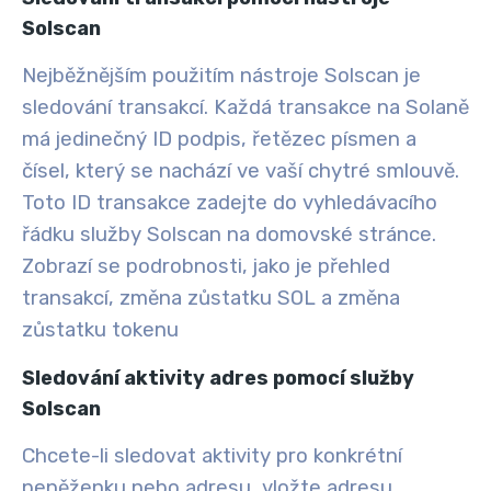
Solscan
Nejběžnějším použitím nástroje Solscan je
sledování transakcí. Každá transakce na Solaně
má jedinečný ID podpis, řetězec písmen a
čísel, který se nachází ve vaší chytré smlouvě.
Toto ID transakce zadejte do vyhledávacího
řádku služby Solscan na domovské stránce.
Zobrazí se podrobnosti, jako je přehled
transakcí, změna zůstatku SOL a změna
zůstatku tokenu
Sledování aktivity adres pomocí služby
Solscan
Chcete-li sledovat aktivity pro konkrétní
peněženku nebo adresu, vložte adresu