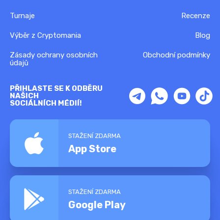
Turnaje
Recenze
Výběr z Cryptomania
Blog
Zásady ochrany osobních
Obchodní podmínky
údajů
PŘIHLASTE SE K ODBĚRU
NAŠICH
SOCIÁLNÍCH MÉDIÍ!
STAŽENÍ ZDARMA
App Store
STAŽENÍ ZDARMA
Google Play