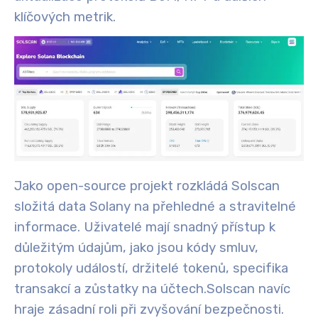
klíčových metrik.
Jako open-source projekt rozkládá Solscan
složitá data Solany na přehledné a stravitelné
informace. Uživatelé mají snadný přístup k
důležitým údajům, jako jsou kódy smluv,
protokoly událostí, držitelé tokenů, specifika
transakcí a zůstatky na účtech.
Solscan navíc
hraje zásadní roli při zvyšování bezpečnosti.