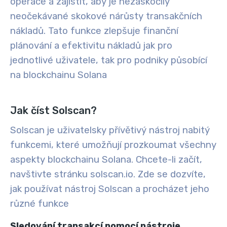
operace a zajistit, aby je nezaskočily
neočekávané skokové nárůsty transakčních
nákladů. Tato funkce zlepšuje finanční
plánování a efektivitu nákladů jak pro
jednotlivé uživatele, tak pro podniky působící
na blockchainu Solana
Jak číst Solscan?
Solscan je uživatelsky přívětivý nástroj nabitý
funkcemi, které umožňují prozkoumat všechny
aspekty blockchainu Solana. Chcete-li začít,
navštivte stránku solscan.io
. Zde se dozvíte,
jak používat nástroj Solscan a procházet jeho
různé funkce
Sledování transakcí pomocí nástroje