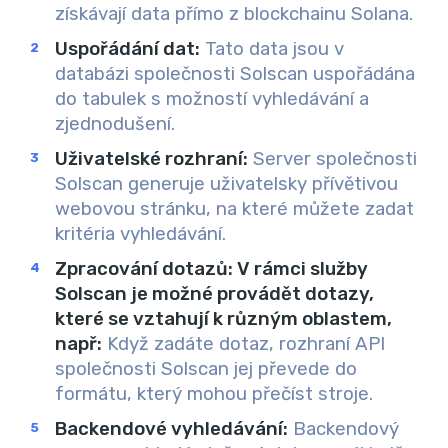
získávají data přímo z blockchainu Solana.
Uspořádání dat:
Tato data jsou v
databázi společnosti Solscan uspořádána
do tabulek s možností vyhledávání a
zjednodušení.
Uživatelské rozhraní:
Server společnosti
Solscan generuje uživatelsky přívětivou
webovou stránku, na které můžete zadat
kritéria vyhledávání.
Zpracování dotazů: V rámci služby
Solscan je možné provádět dotazy,
které se vztahují k různým oblastem,
např:
Když zadáte dotaz, rozhraní API
společnosti Solscan jej převede do
formátu, který mohou přečíst stroje.
Backendové vyhledávání:
Backendový