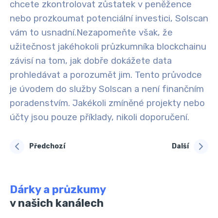
chcete zkontrolovat zůstatek v peněžence
nebo prozkoumat potenciální investici, Solscan
vám to usnadní.
Nezapomeňte však, že
užitečnost jakéhokoli průzkumníka blockchainu
závisí na tom, jak dobře dokážete data
prohledávat a porozumět jim. Tento průvodce
je úvodem do služby Solscan a není finančním
poradenstvím. Jakékoli zmíněné projekty nebo
účty jsou pouze příklady, nikoli doporučení.
Předchozí
Další
Dárky a průzkumy
v našich kanálech