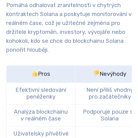
Pomáhá odhalovat zranitelnosti v chytrých
kontraktech Solana a poskytuje monitorování v
reálném čase, což je užitečné zejména pro
držitele kryptoměn, investory, vývojáře nebo
kohokoli, kdo se chce do blockchainu Solana
ponořit hlouběji.
Pros
Nevýhody
Efektivní sledování
Není příliš vhodný
peněženky
pro začátečníky
Analýza blockchainu
Podporuje pouze síť
v reálném čase
Solana
Uživatelsky přívětivé