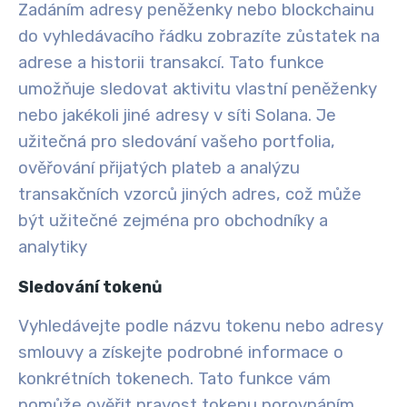
Zadáním adresy peněženky nebo blockchainu
do vyhledávacího řádku zobrazíte zůstatek na
adrese a historii transakcí. Tato funkce
umožňuje sledovat aktivitu vlastní peněženky
nebo jakékoli jiné adresy v síti Solana
. Je
užitečná pro sledování vašeho portfolia,
ověřování přijatých plateb a analýzu
transakčních vzorců jiných adres, což může
být užitečné zejména pro obchodníky a
analytiky
Sledování tokenů
Vyhledávejte podle názvu tokenu nebo adresy
smlouvy a získejte podrobné informace o
konkrétních tokenech. Tato funkce vám
pomůže ověřit pravost tokenu porovnáním