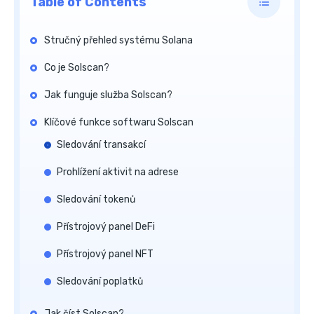
Table of Contents
Stručný přehled systému Solana
Co je Solscan?
Jak funguje služba Solscan?
Klíčové funkce softwaru Solscan
Sledování transakcí
Prohlížení aktivit na adrese
Sledování tokenů
Přístrojový panel DeFi
Přístrojový panel NFT
Sledování poplatků
Jak číst Solscan?