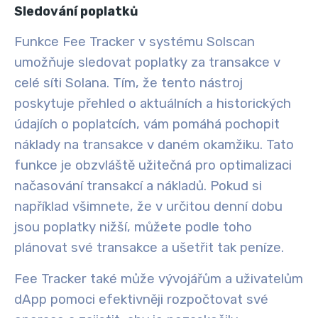
Sledování poplatků
Funkce Fee Tracker v systému Solscan
umožňuje sledovat poplatky za transakce v
celé síti Solana. Tím, že tento nástroj
poskytuje přehled o aktuálních a historických
údajích o poplatcích, vám pomáhá pochopit
náklady na transakce v daném okamžiku.
Tato
funkce je obzvláště užitečná pro optimalizaci
načasování transakcí a nákladů. Pokud si
například všimnete, že v určitou denní dobu
jsou poplatky nižší, můžete podle toho
plánovat své transakce a ušetřit tak peníze.
Fee Tracker také může vývojářům a uživatelům
dApp pomoci efektivněji rozpočtovat své