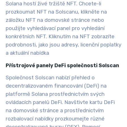
Solana hostí živé tržiště NFT. Chcete-li
prozkoumat NFT na Solscanu, klikněte na
záložku NFT na domovské stránce nebo
použijte vyhledávací panel pro vyhledání
konkrétních NFT. Kliknutím na NFT zobrazíte
podrobnosti, jako jsou adresy, licenční poplatky
a aktuální nabídka
Přístrojové panely DeFi společnosti Solscan
Společnost Solscan nabízí přehled o
decentralizovaném financování (DeFi) na
platformě Solana prostřednictvím svých
ovládacích panelů DeFi. Navštivte kartu DeFi
na domovské stránce a prostřednictvím
rozbalovací nabídky prozkoumejte různé
decentralizované burzy (DEX)
. Pomocí