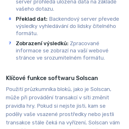
server prohledá uložená data na základě
vašeho dotazu.
Překlad dat:
Backendový server převede
výsledky vyhledávání do lidsky čitelného
formátu.
Zobrazení výsledků:
Zpracované
informace se zobrazí na vaší webové
stránce ve srozumitelném formátu.
Klíčové funkce softwaru Solscan
Použití průzkumníka bloků, jako je Solscan,
může při provádění transakcí v síti změnit
pravidla hry. Pokud si nejste jisti, kam se
poděly vaše vsazené prostředky nebo jestli
transakce stále čeká na vyřízení, Solscan vám