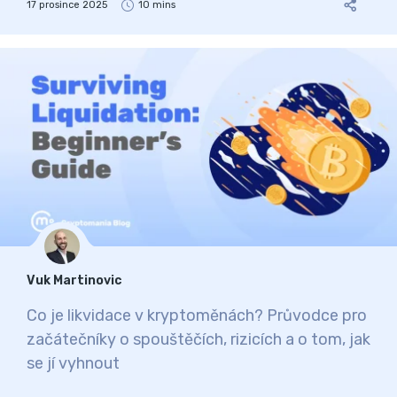
17 prosince 2025
10 mins
Vuk Martinovic
Co je likvidace v kryptoměnách? Průvodce pro
začátečníky o spouštěčích, rizicích a o tom, jak
se jí vyhnout