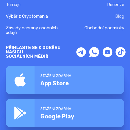
Turnaje
Recenze
Výběr z Cryptomania
Blog
Zásady ochrany osobních
Obchodní podmínky
údajů
PŘIHLASTE SE K ODBĚRU
NAŠICH
SOCIÁLNÍCH MÉDIÍ!
STAŽENÍ ZDARMA
App Store
STAŽENÍ ZDARMA
Google Play