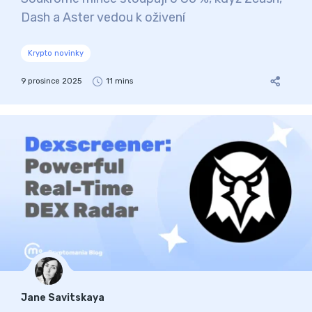
Dash a Aster vedou k oživení
Krypto novinky
9 prosince 2025
11 mins
Jane Savitskaya