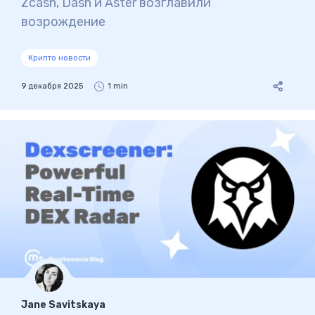
Zcash, Dash и Aster возглавили
возрождение
Крипто новости
9 декабря 2025
1 min
Jane Savitskaya