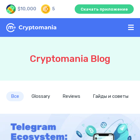
$10,000
5
Скачать приложение
Cryptomania Blog
Все
Glossary
Reviews
Гайды и советы