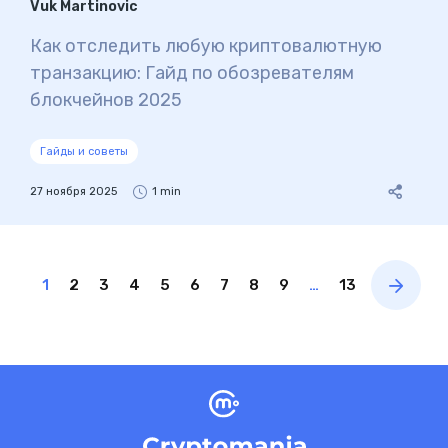
Vuk Martinovic
Как отследить любую криптовалютную
транзакцию: Гайд по обозревателям
блокчейнов 2025
Гайды и советы
27 ноября 2025
1 min
1
2
3
4
5
6
7
8
9
…
13