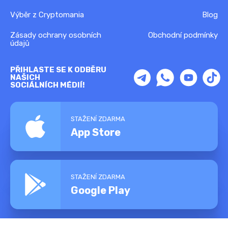
Výběr z Cryptomania
Blog
Zásady ochrany osobních
Obchodní podmínky
údajů
PŘIHLASTE SE K ODBĚRU
NAŠICH
SOCIÁLNÍCH MÉDIÍ!
STAŽENÍ ZDARMA
App Store
STAŽENÍ ZDARMA
Google Play