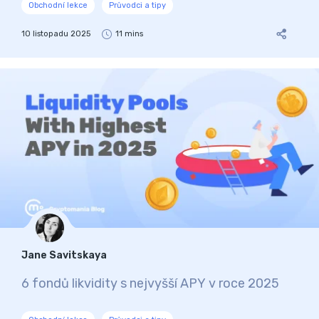
Obchodní lekce
Průvodci a tipy
10 listopadu 2025
11 mins
Jane Savitskaya
6 fondů likvidity s nejvyšší APY v roce 2025