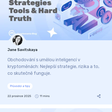
Jane Savitskaya
Obchodování s umělou inteligencí v
kryptoměnách: Nejlepší strategie, rizika a to,
co skutečně funguje.
Průvodci a tipy
22 prosince 2025
11 mins