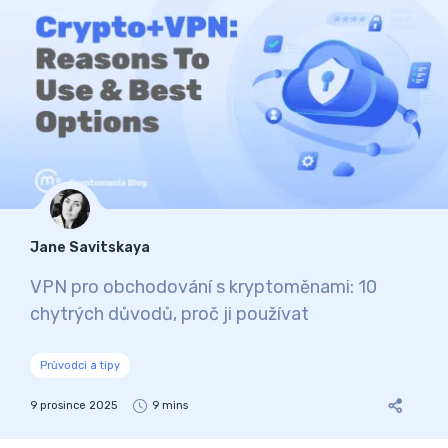
Jane Savitskaya
VPN pro obchodování s kryptoměnami: 10
chytrých důvodů, proč ji používat
Průvodci a tipy
9 prosince 2025
9 mins