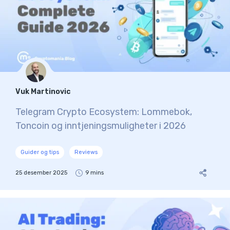
Vuk Martinovic
Telegram Crypto Ecosystem: Lommebok,
Toncoin og inntjeningsmuligheter i 2026
Guider og tips
Reviews
25 desember 2025
9 mins