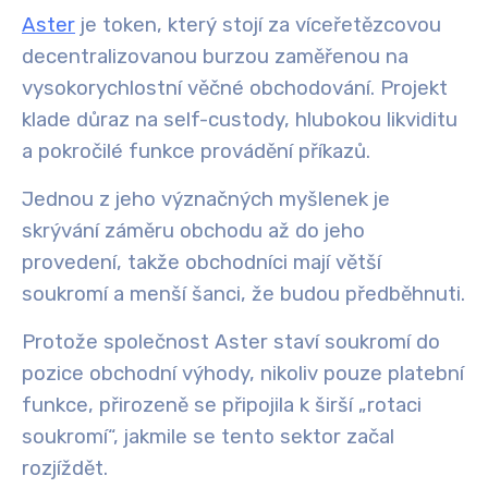
Aster
je token, který stojí za víceřetězcovou
decentralizovanou burzou zaměřenou na
vysokorychlostní věčné obchodování. Projekt
klade důraz na self-custody, hlubokou likviditu
a pokročilé funkce provádění příkazů.
Jednou z jeho význačných myšlenek je
skrývání záměru obchodu až do jeho
provedení, takže obchodníci mají větší
soukromí a menší šanci, že budou předběhnuti.
Protože společnost Aster staví soukromí do
pozice obchodní výhody, nikoliv pouze platební
funkce, přirozeně se připojila k širší „rotaci
soukromí“, jakmile se tento sektor začal
rozjíždět.