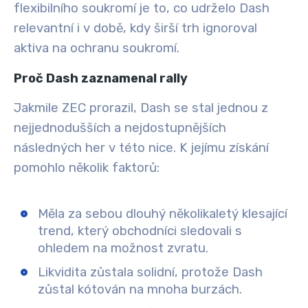
flexibilního soukromí je to, co udrželo Dash
relevantní i v době, kdy širší trh ignoroval
aktiva na ochranu soukromí.
Proč Dash zaznamenal rally
Jakmile ZEC prorazil, Dash se stal jednou z
nejjednodušších a nejdostupnějších
následných her v této nice. K jejímu získání
pomohlo několik faktorů:
Měla za sebou dlouhý několikaletý klesající
trend, který obchodníci sledovali s
ohledem na možnost zvratu.
Likvidita zůstala solidní, protože Dash
zůstal kótován na mnoha burzách.