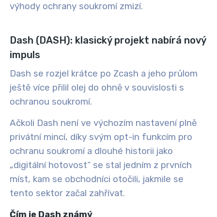
výhody ochrany soukromí zmizí.
Dash (DASH): klasický projekt nabírá nový
impuls
Dash se rozjel krátce po Zcash a jeho průlom
ještě více přilil olej do ohně v souvislosti s
ochranou soukromí.
Ačkoli Dash není ve výchozím nastavení plně
privátní mincí, díky svým opt-in funkcím pro
ochranu soukromí a dlouhé historii jako
„digitální hotovost“ se stal jedním z prvních
míst, kam se obchodníci otočili, jakmile se
tento sektor začal zahřívat.
Čím je Dash známý