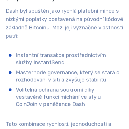
Dash byl spuštěn jako rychlá platební mince s
nízkými poplatky postavená na původní kódové
základně Bitcoinu. Mezi její význačné vlastnosti
patří:
Instantní transakce prostřednictvím
služby InstantSend
Masternode governance, který se stará o
rozhodování v síti a zvyšuje stabilitu
Volitelná ochrana soukromí díky
vestavěné funkci míchání ve stylu
CoinJoin v peněžence Dash
Tato kombinace rychlosti, jednoduchosti a