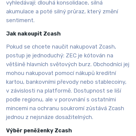
vyhledávají: dlouhá konsolidace, silná
akumulace a poté silný průraz, který změní
sentiment.
Jak nakoupit Zcash
Pokud se chcete naučit nakupovat Zcash,
postup je jednoduchý: ZEC je kótován na
většině hlavních světových burz. Obchodníci jej
mohou nakupovat pomocí nákupů kreditní
kartou, bankovními převody nebo stablecoiny,
v závislosti na platformě. Dostupnost se liší
podle regionu, ale v porovnání s ostatními
mincemi na ochranu soukromí zůstává Zcash
jednou z nejsnáze dosažitelných.
Výběr peněženky Zcash