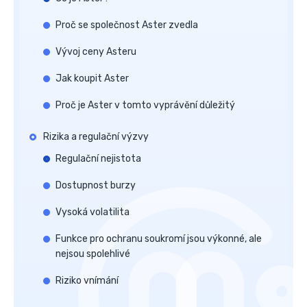
Proč se společnost Aster zvedla
Vývoj ceny Asteru
Jak koupit Aster
Proč je Aster v tomto vyprávění důležitý
Rizika a regulační výzvy
Regulační nejistota
Dostupnost burzy
Vysoká volatilita
Funkce pro ochranu soukromí jsou výkonné, ale
nejsou spolehlivé
Riziko vnímání