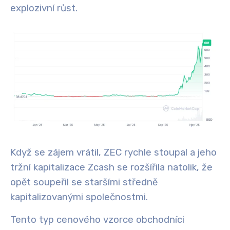
explozivní růst.
Když se zájem vrátil, ZEC rychle stoupal a jeho
tržní kapitalizace Zcash se rozšířila natolik, že
opět soupeřil se staršími středně
kapitalizovanými společnostmi.
Tento typ cenového vzorce obchodníci