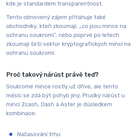
kde je standardem transparentnost.
Tento obnovený zájem přitahuje také
obchodníky, kteří zkoumají, „co jsou mince na
ochranu soukromí“, nebo poprvé po letech
zkoumají širší sektor kryptografických mincí na
ochranu soukromí.
Proč takový nárůst právě teď?
Soukromé mince rostly už dříve, ale tento
měsíc se zdá být pohyb jiný. Prudký nárůst u
mincí Zcash, Dash a Aster je důsledkem
kombinace:
Načasování trhu