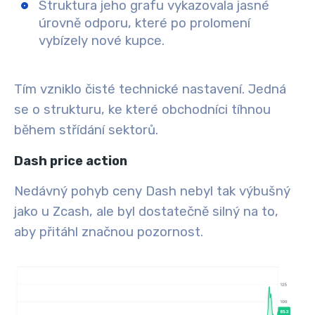
Struktura jeho grafu vykazovala jasné
úrovně odporu, které po prolomení
vybízely nové kupce.
Tím vzniklo čisté technické nastavení. Jedná
se o strukturu, ke které obchodníci tíhnou
během střídání sektorů.
Dash price action
Nedávný pohyb ceny Dash nebyl tak výbušný
jako u Zcash, ale byl dostatečně silný na to,
aby přitáhl značnou pozornost.