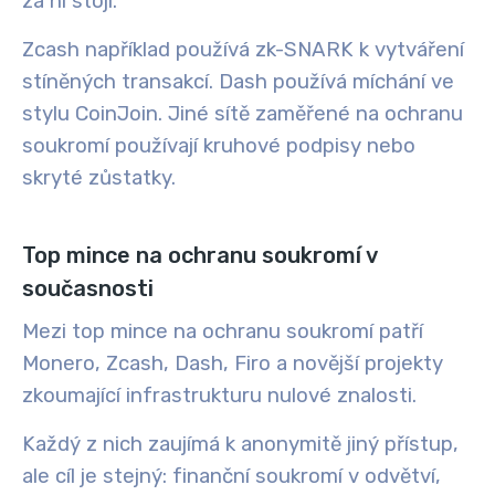
za ní stojí.
Zcash například používá zk-SNARK k vytváření
stíněných transakcí. Dash používá míchání ve
stylu CoinJoin. Jiné sítě zaměřené na ochranu
soukromí používají kruhové podpisy nebo
skryté zůstatky.
Top mince na ochranu soukromí v
současnosti
Mezi top mince na ochranu soukromí patří
Monero, Zcash, Dash, Firo a novější projekty
zkoumající infrastrukturu nulové znalosti.
Každý z nich zaujímá k anonymitě jiný přístup,
ale cíl je stejný: finanční soukromí v odvětví,