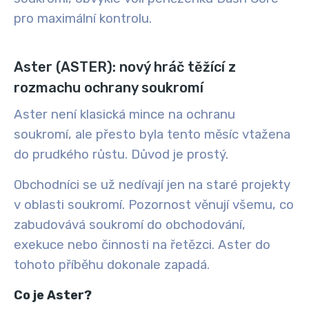
pro maximální kontrolu.
Aster (ASTER): nový hráč těžící z
rozmachu ochrany soukromí
Aster není klasická mince na ochranu
soukromí, ale přesto byla tento měsíc vtažena
do prudkého růstu. Důvod je prostý.
Obchodníci se už nedívají jen na staré projekty
v oblasti soukromí. Pozornost věnují všemu, co
zabudovává soukromí do obchodování,
exekuce nebo činnosti na řetězci. Aster do
tohoto příběhu dokonale zapadá.
Co je Aster?