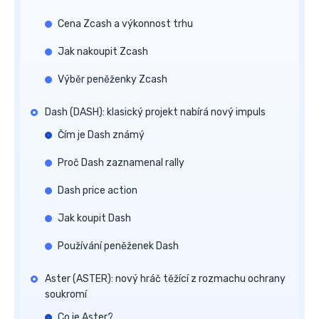
Cena Zcash a výkonnost trhu
Jak nakoupit Zcash
Výběr peněženky Zcash
Dash (DASH): klasický projekt nabírá nový impuls
Čím je Dash známý
Proč Dash zaznamenal rally
Dash price action
Jak koupit Dash
Používání peněženek Dash
Aster (ASTER): nový hráč těžící z rozmachu ochrany
soukromí
Co je Aster?