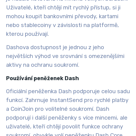
Uživatelé, kteří chtějí mít rychlý přístup, si ji
mohou koupit bankovními převody, kartami
nebo stablecoiny v závislosti na platformě,
kterou používají.
Dashova dostupnost je jednou z jeho
největších výhod ve srovnání s omezenějšími
aktivy na ochranu soukromí.
Používání peněženek Dash
Oficiální peněženka Dash podporuje celou sadu
funkcí. Zahrnuje InstantSend pro rychlé platby
a CoinJoin pro volitelné soukromí. Dash
podporují i další peněženky s více mincemi, ale
uživatelé, kteří chtějí povolit funkce ochrany
soukromí, obvykle volí peněženku Dash Core