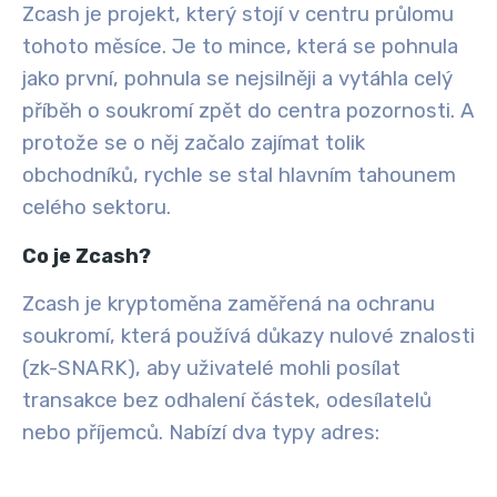
Zcash je projekt, který stojí v centru průlomu
tohoto měsíce. Je to mince, která se pohnula
jako první, pohnula se nejsilněji a vytáhla celý
příběh o soukromí zpět do centra pozornosti. A
protože se o něj začalo zajímat tolik
obchodníků, rychle se stal hlavním tahounem
celého sektoru.
Co je Zcash?
Zcash je kryptoměna zaměřená na ochranu
soukromí, která používá důkazy nulové znalosti
(zk-SNARK), aby uživatelé mohli posílat
transakce bez odhalení částek, odesílatelů
nebo příjemců. Nabízí dva typy adres: