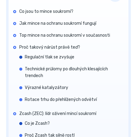
Co jsou to mince soukromí?
Jak mince na ochranu soukromí fungují
Top mince na ochranu soukromí v současnosti
Proč takový nárůst právě teď?
Regulační tlak se zvyšuje
Technické průlomy po dlouhých klesajících
trendech
Výrazné katalyzátory
Rotace trhu do přehlížených odvětví
Zcash (ZEC): lídr oživení mincí soukromí
Co je Zcash?
Proč Zcash tak silně rostl