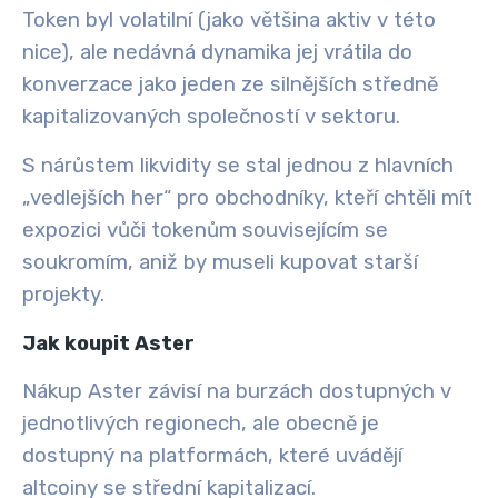
Token byl volatilní (jako většina aktiv v této
nice), ale nedávná dynamika jej vrátila do
konverzace jako jeden ze silnějších středně
kapitalizovaných společností v sektoru.
S nárůstem likvidity se stal jednou z hlavních
„vedlejších her“ pro obchodníky, kteří chtěli mít
expozici vůči tokenům souvisejícím se
soukromím, aniž by museli kupovat starší
projekty.
Jak koupit Aster
Nákup Aster závisí na burzách dostupných v
jednotlivých regionech, ale obecně je
dostupný na platformách, které uvádějí
altcoiny se střední kapitalizací.