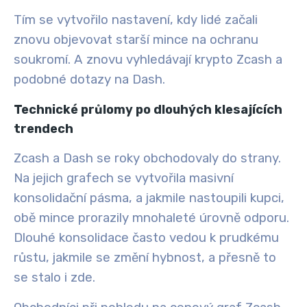
Tím se vytvořilo nastavení, kdy lidé začali
znovu objevovat starší mince na ochranu
soukromí. A znovu vyhledávají krypto Zcash a
podobné dotazy na Dash.
Technické průlomy po dlouhých klesajících
trendech
Zcash a Dash se roky obchodovaly do strany.
Na jejich grafech se vytvořila masivní
konsolidační pásma, a jakmile nastoupili kupci,
obě mince prorazily mnohaleté úrovně odporu.
Dlouhé konsolidace často vedou k prudkému
růstu, jakmile se změní hybnost, a přesně to
se stalo i zde.