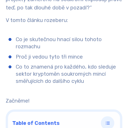
teď, po tak dlouhé době v pozadí?“
V tomto článku rozeberu:
Co je skutečnou hnací silou tohoto
rozmachu
Proč ji vedou tyto tři mince
Co to znamená pro každého, kdo sleduje
sektor kryptoměn soukromých mincí
směřujících do dalšího cyklu
Začněme!
Table of Contents