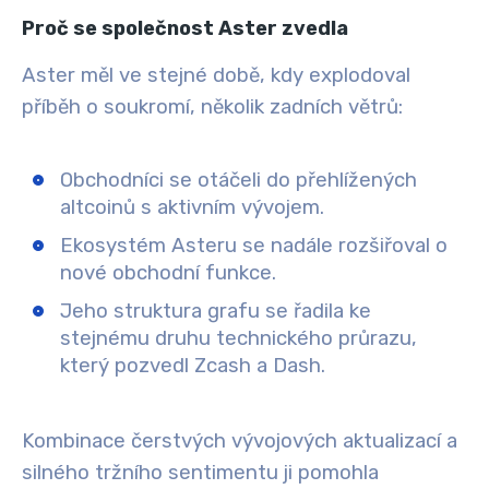
Proč se společnost Aster zvedla
Aster měl ve stejné době, kdy explodoval
příběh o soukromí, několik zadních větrů:
Obchodníci se otáčeli do přehlížených
altcoinů s aktivním vývojem.
Ekosystém Asteru se nadále rozšiřoval o
nové obchodní funkce.
Jeho struktura grafu se řadila ke
stejnému druhu technického průrazu,
který pozvedl Zcash a Dash.
Kombinace čerstvých vývojových aktualizací a
silného tržního sentimentu ji pomohla