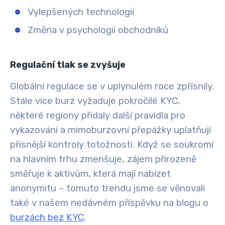
Vylepšených technologií
Změna v psychologii obchodníků
Regulační tlak se zvyšuje
Globální regulace se v uplynulém roce zpřísnily.
Stále více burz vyžaduje pokročilé KYC,
některé regiony přidaly další pravidla pro
vykazování a mimoburzovní přepážky uplatňují
přísnější kontroly totožnosti. Když se soukromí
na hlavním trhu zmenšuje, zájem přirozeně
směřuje k aktivům, která mají nabízet
anonymitu – tomuto trendu jsme se věnovali
také v našem nedávném příspěvku na blogu o
burzách bez KYC
.