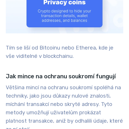
Tím se liší od Bitcoinu nebo Etherea, kde je
vše viditelné v blockchainu.
Jak mince na ochranu soukromí fungují
Většina mincí na ochranu soukromí spoléhá na
techniky, jako jsou důkazy nulové znalosti,
míchání transakcí nebo skryté adresy. Tyto
metody umožňují uživatelům prokázat
platnost transakce, aniž by odhalili údaje, které