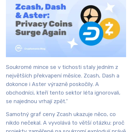
Soukromé mince se v tichosti staly jedním z
největších překvapení měsíce. Zcash, Dash a
dokonce i Aster výrazně poskočily. A
obchodníci, kteří tento sektor léta ignorovali,
se najednou vrhají zpět.“
Samotný graf ceny Zcash ukazuje něco, co
nikdo nečekal. A vyvolává to větší otázku: proč
projekty zaměřené na soukromí explodují právě