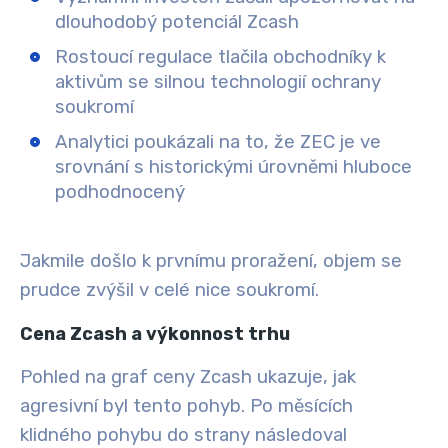
dlouhodobý potenciál Zcash
Rostoucí regulace tlačila obchodníky k
aktivům se silnou technologií ochrany
soukromí
Analytici poukázali na to, že ZEC je ve
srovnání s historickými úrovněmi hluboce
podhodnocený
Jakmile došlo k prvnímu proražení, objem se
prudce zvýšil v celé nice soukromí.
Cena Zcash a výkonnost trhu
Pohled na graf ceny Zcash ukazuje, jak
agresivní byl tento pohyb. Po měsících
klidného pohybu do strany následoval