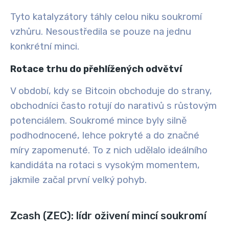
Tyto katalyzátory táhly celou niku soukromí
vzhůru. Nesoustředila se pouze na jednu
konkrétní minci.
Rotace trhu do přehlížených odvětví
V období, kdy se Bitcoin obchoduje do strany,
obchodníci často rotují do narativů s růstovým
potenciálem. Soukromé mince byly silně
podhodnocené, lehce pokryté a do značné
míry zapomenuté. To z nich udělalo ideálního
kandidáta na rotaci s vysokým momentem,
jakmile začal první velký pohyb.
Zcash (ZEC): lídr oživení mincí soukromí