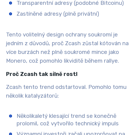
Transparentní adresy (podobné Bitcoinu)
Zastíněné adresy (plně privátní)
Tento volitelný design ochrany soukromí je
jedním z důvodů, proč Zcash zůstal kótován na
více burzách než plně soukromé mince jako
Monero, což pomohlo likviditě během rallye.
Proč Zcash tak silně rostl
Zcash tento trend odstartoval. Pomohlo tomu
několik katalyzátorů:
Několikaletý klesající trend se konečně
prolomil, což vytvořilo technický impuls
Významní investoři začali upozorňovat na