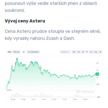
posunout výše vedle starších jmen z oblasti
soukromí.
Vývoj ceny Asteru
Cena Asteru prudce stoupla ve stejném okně,
kdy vyrazily nahoru Zcash a Dash.