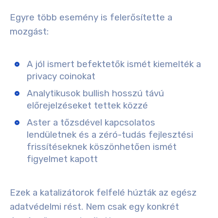
Egyre több esemény is felerősítette a
mozgást:
A jól ismert befektetők ismét kiemelték a
privacy coinokat
Analytikusok bullish hosszú távú
előrejelzéseket tettek közzé
Aster a tőzsdével kapcsolatos
lendületnek és a zéró-tudás fejlesztési
frissítéseknek köszönhetően ismét
figyelmet kapott
Ezek a katalizátorok felfelé húzták az egész
adatvédelmi rést. Nem csak egy konkrét