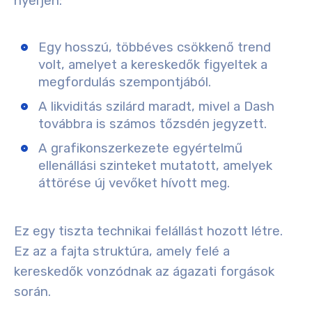
nyerjen:
Egy hosszú, többéves csökkenő trend
volt, amelyet a kereskedők figyeltek a
megfordulás szempontjából.
A likviditás szilárd maradt, mivel a Dash
továbbra is számos tőzsdén jegyzett.
A grafikonszerkezete egyértelmű
ellenállási szinteket mutatott, amelyek
áttörése új vevőket hívott meg.
Ez egy tiszta technikai felállást hozott létre.
Ez az a fajta struktúra, amely felé a
kereskedők vonzódnak az ágazati forgások
során.