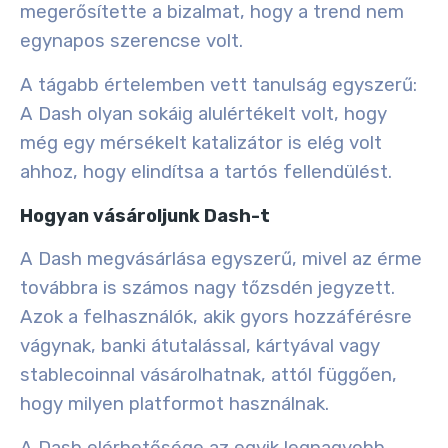
megerősítette a bizalmat, hogy a trend nem
egynapos szerencse volt.
A tágabb értelemben vett tanulság egyszerű:
A Dash olyan sokáig alulértékelt volt, hogy
még egy mérsékelt katalizátor is elég volt
ahhoz, hogy elindítsa a tartós fellendülést.
Hogyan vásároljunk Dash-t
A Dash megvásárlása egyszerű, mivel az érme
továbbra is számos nagy tőzsdén jegyzett.
Azok a felhasználók, akik gyors hozzáférésre
vágynak, banki átutalással, kártyával vagy
stablecoinnal vásárolhatnak, attól függően,
hogy milyen platformot használnak.
A Dash elérhetősége az egyik legnagyobb