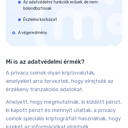
Az adatvédelmi funkciók erősek, de nem
bolondbiztosak
Észlelési kockázat
A végeredmény
Mi is az adatvédelmi érmék?
A privacy coinok olyan kriptovaluták,
amelyeket arra terveztek, hogy elrejtsék az
érzékeny tranzakciós adatokat.
Ahelyett, hogy megmutatnák, ki küldött pénzt,
ki kapott pénzt és mennyit utaltak, a privacy
coinok speciális kriptográfiát használnak, hogy
ezeket az információkat elrejtsék.