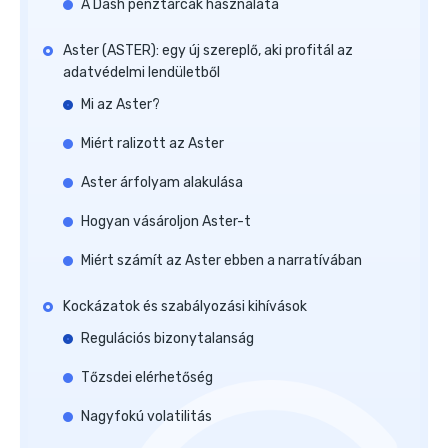
A Dash pénztárcák használata
Aster (ASTER): egy új szereplő, aki profitál az
adatvédelmi lendületből
Mi az Aster?
Miért ralizott az Aster
Aster árfolyam alakulása
Hogyan vásároljon Aster-t
Miért számít az Aster ebben a narratívában
Kockázatok és szabályozási kihívások
Regulációs bizonytalanság
Tőzsdei elérhetőség
Nagyfokú volatilitás