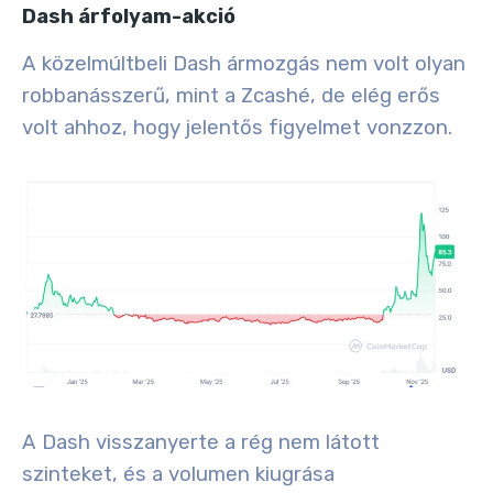
Dash árfolyam-akció
A közelmúltbeli Dash ármozgás nem volt olyan
robbanásszerű, mint a Zcashé, de elég erős
volt ahhoz, hogy jelentős figyelmet vonzzon.
A Dash visszanyerte a rég nem látott
szinteket, és a volumen kiugrása