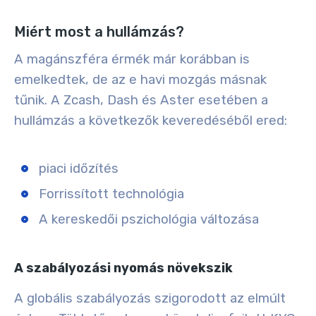
Miért most a hullámzás?
A magánszféra érmék már korábban is
emelkedtek, de az e havi mozgás másnak
tűnik. A Zcash, Dash és Aster esetében a
hullámzás a következők keveredéséből ered:
piaci időzítés
Forrissított technológia
A kereskedői pszichológia változása
A szabályozási nyomás növekszik
A globális szabályozás szigorodott az elmúlt