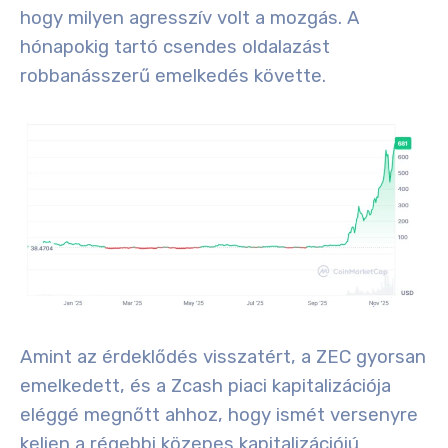
hogy milyen agresszív volt a mozgás. A
hónapokig tartó csendes oldalazást
robbanásszerű emelkedés követte.
Amint az érdeklődés visszatért, a ZEC gyorsan
emelkedett, és a Zcash piaci kapitalizációja
eléggé megnőtt ahhoz, hogy ismét versenyre
keljen a régebbi közepes kapitalizációjú