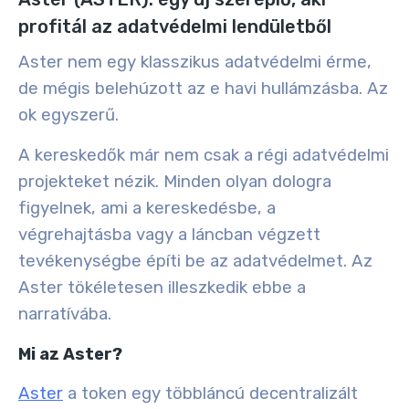
profitál az adatvédelmi lendületből
Aster nem egy klasszikus adatvédelmi érme,
de mégis belehúzott az e havi hullámzásba. Az
ok egyszerű.
A kereskedők már nem csak a régi adatvédelmi
projekteket nézik. Minden olyan dologra
figyelnek, ami a kereskedésbe, a
végrehajtásba vagy a láncban végzett
tevékenységbe építi be az adatvédelmet. Az
Aster tökéletesen illeszkedik ebbe a
narratívába.
Mi az Aster?
Aster
a token egy többláncú decentralizált