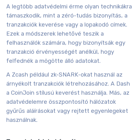
A legtöbb adatvédelmi érme olyan technikákra
támaszkodik, mint a zéró-tudás bizonyítás, a
tranzakciók keverése vagy a lopakodó címek.
Ezek a módszerek lehetővé teszik a
felhasználók számára, hogy bizonyítsák egy
tranzakció érvényességét anélkül, hogy
felfednék a mögötte álló adatokat.
A Zcash például zk-SNARK-okat használ az
árnyékolt tranzakciók létrehozásához. A Dash
a CoinJoin stílusú keverést használja. Más, az
adatvédelemre összpontosító hálózatok
gyűrűs aláírásokat vagy rejtett egyenlegeket
használnak.