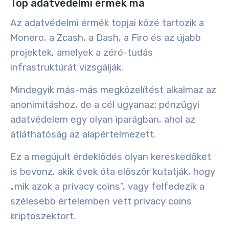
Top adatvédelmi érmék ma
Az adatvédelmi érmék topjai közé tartozik a
Monero, a Zcash, a Dash, a Firo és az újabb
projektek, amelyek a zéró-tudás
infrastruktúrát vizsgálják.
Mindegyik más-más megközelítést alkalmaz az
anonimitáshoz, de a cél ugyanaz: pénzügyi
adatvédelem egy olyan iparágban, ahol az
átláthatóság az alapértelmezett.
Ez a megújult érdeklődés olyan kereskedőket
is bevonz, akik évek óta először kutatják, hogy
„mik azok a privacy coins”, vagy felfedezik a
szélesebb értelemben vett privacy coins
kriptoszektort.