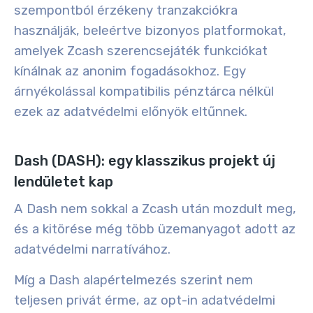
szempontból érzékeny tranzakciókra
használják, beleértve bizonyos platformokat,
amelyek Zcash szerencsejáték funkciókat
kínálnak az anonim fogadásokhoz. Egy
árnyékolással kompatibilis pénztárca nélkül
ezek az adatvédelmi előnyök eltűnnek.
Dash (DASH): egy klasszikus projekt új
lendületet kap
A Dash nem sokkal a Zcash után mozdult meg,
és a kitörése még több üzemanyagot adott az
adatvédelmi narratívához.
Míg a Dash alapértelmezés szerint nem
teljesen privát érme, az opt-in adatvédelmi