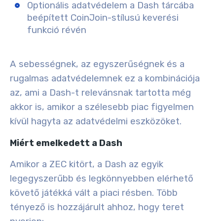
Optionális adatvédelem a Dash tárcába
beépített CoinJoin-stílusú keverési
funkció révén
A sebességnek, az egyszerűségnek és a
rugalmas adatvédelemnek ez a kombinációja
az, ami a Dash-t relevánsnak tartotta még
akkor is, amikor a szélesebb piac figyelmen
kívül hagyta az adatvédelmi eszközöket.
Miért emelkedett a Dash
Amikor a ZEC kitört, a Dash az egyik
legegyszerűbb és legkönnyebben elérhető
követő játékká vált a piaci résben. Több
tényező is hozzájárult ahhoz, hogy teret