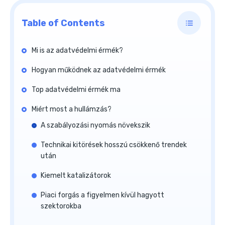
Table of Contents
Mi is az adatvédelmi érmék?
Hogyan működnek az adatvédelmi érmék
Top adatvédelmi érmék ma
Miért most a hullámzás?
A szabályozási nyomás növekszik
Technikai kitörések hosszú csökkenő trendek
után
Kiemelt katalizátorok
Piaci forgás a figyelmen kívül hagyott
szektorokba