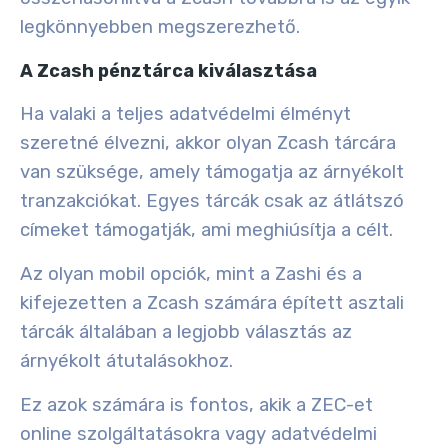
legkönnyebben megszerezhető.
A Zcash pénztárca kiválasztása
Ha valaki a teljes adatvédelmi élményt
szeretné élvezni, akkor olyan Zcash tárcára
van szüksége, amely támogatja az árnyékolt
tranzakciókat. Egyes tárcák csak az átlátszó
címeket támogatják, ami meghiúsítja a célt.
Az olyan mobil opciók, mint a Zashi és a
kifejezetten a Zcash számára épített asztali
tárcák általában a legjobb választás az
árnyékolt átutalásokhoz.
Ez azok számára is fontos, akik a ZEC-et
online szolgáltatásokra vagy adatvédelmi