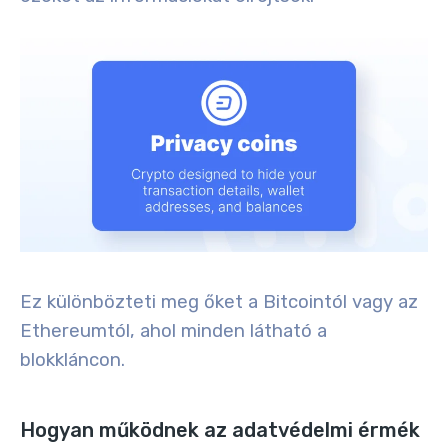
Ez különbözteti meg őket a Bitcointól vagy az
Ethereumtól, ahol minden látható a
blokkláncon.
Hogyan működnek az adatvédelmi érmék