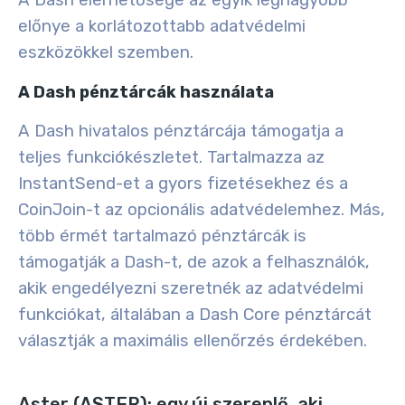
előnye a korlátozottabb adatvédelmi
eszközökkel szemben.
A Dash pénztárcák használata
A Dash hivatalos pénztárcája támogatja a
teljes funkciókészletet. Tartalmazza az
InstantSend-et a gyors fizetésekhez és a
CoinJoin-t az opcionális adatvédelemhez. Más,
több érmét tartalmazó pénztárcák is
támogatják a Dash-t, de azok a felhasználók,
akik engedélyezni szeretnék az adatvédelmi
funkciókat, általában a Dash Core pénztárcát
választják a maximális ellenőrzés érdekében.
Aster (ASTER): egy új szereplő, aki