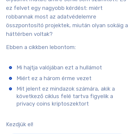
ez felvet egy nagyobb kérdést: miért
robbannak most az adatvédelemre
összpontosító projektek, miután olyan sokáig a
háttérben voltak?
Ebben a cikkben lebontom:
Mi hajtja valójában ezt a hullámot
Miért ez a három érme vezet
Mit jelent ez mindazok számára, akik a
következő ciklus felé tartva figyelik a
privacy coins kriptoszektort
Kezdjük el!