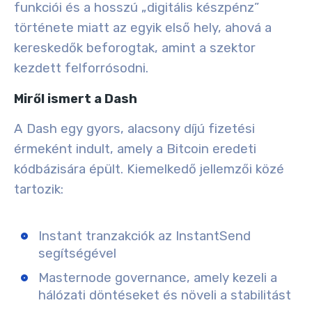
funkciói és a hosszú „digitális készpénz”
története miatt az egyik első hely, ahová a
kereskedők beforogtak, amint a szektor
kezdett felforrósodni.
Miről ismert a Dash
A Dash egy gyors, alacsony díjú fizetési
érmeként indult, amely a Bitcoin eredeti
kódbázisára épült. Kiemelkedő jellemzői közé
tartozik:
Instant tranzakciók az InstantSend
segítségével
Masternode governance, amely kezeli a
hálózati döntéseket és növeli a stabilitást