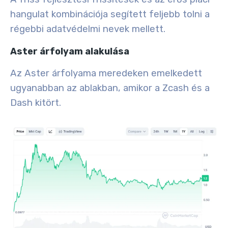
hangulat kombinációja segített feljebb tolni a
régebbi adatvédelmi nevek mellett.
Aster árfolyam alakulása
Az Aster árfolyama meredeken emelkedett
ugyanabban az ablakban, amikor a Zcash és a
Dash kitört.