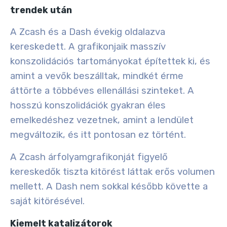
trendek után
A Zcash és a Dash évekig oldalazva
kereskedett. A grafikonjaik masszív
konszolidációs tartományokat építettek ki, és
amint a vevők beszálltak, mindkét érme
áttörte a többéves ellenállási szinteket. A
hosszú konszolidációk gyakran éles
emelkedéshez vezetnek, amint a lendület
megváltozik, és itt pontosan ez történt.
A Zcash árfolyamgrafikonját figyelő
kereskedők tiszta kitörést láttak erős volumen
mellett. A Dash nem sokkal később követte a
saját kitörésével.
Kiemelt katalizátorok