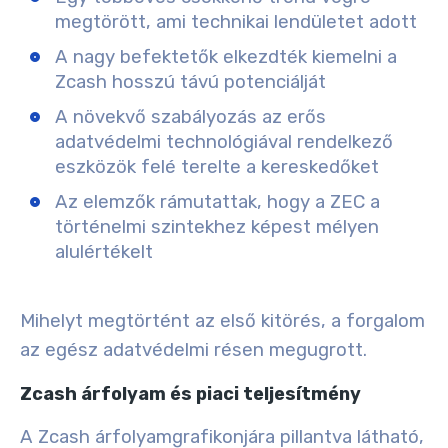
megtörött, ami technikai lendületet adott
A nagy befektetők elkezdték kiemelni a
Zcash hosszú távú potenciálját
A növekvő szabályozás az erős
adatvédelmi technológiával rendelkező
eszközök felé terelte a kereskedőket
Az elemzők rámutattak, hogy a ZEC a
történelmi szintekhez képest mélyen
alulértékelt
Mihelyt megtörtént az első kitörés, a forgalom
az egész adatvédelmi résen megugrott.
Zcash árfolyam és piaci teljesítmény
A Zcash árfolyamgrafikonjára pillantva látható,