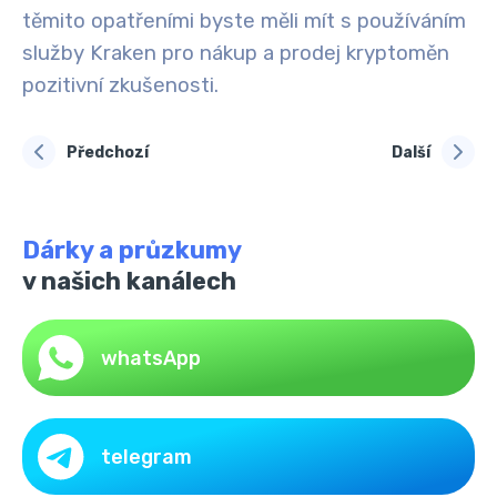
těmito opatřeními byste měli mít s používáním
služby Kraken pro nákup a prodej kryptoměn
pozitivní zkušenosti.
Předchozí
Další
Dárky a průzkumy
v našich kanálech
whatsApp
telegram