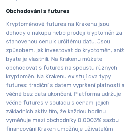
Obchodování s futures
Kryptoměnové futures na Krakenu jsou
dohody o nákupu nebo prodeji kryptoměn za
stanovenou cenu k určitému datu. Jsou
způsobem, jak investovat do kryptoměn, aniž
byste je vlastnili. Na Krakenu můžete
obchodovat s futures na spoustu různých
kryptoměn
. Na Krakenu existují dva typy
futures: tradiční s datem vypršení platnosti a
věčné bez data ukončení. Platforma udržuje
věčné futures v souladu s cenami jejich
základních aktiv tím, že každou hodinu
vyměňuje mezi obchodníky 0,0003% sazbu
financování.
Kraken umožňuje uživatelům