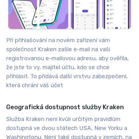
Při přihlašování na novém zařízení vám
společnost Kraken zašle e-mail na vaši
registrovanou e-mailovou adresu, aby ověřila,
že jste to vy, majitel účtu, kdo se chce
přihlásit. To přidává další vrstvu zabezpečení,
která chrání váš účet
Geografická dostupnost služby Kraken
Služba Kraken není kvůli určitým pravidlům
dostupná ve dvou státech USA, New Yorku a
Washingtonu. Není také dostupná v zemích, na