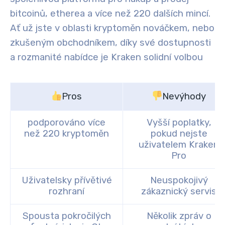
bitcoinů, etherea a více než 220 dalších mincí.
Ať už jste v oblasti kryptoměn nováčkem, nebo
zkušeným obchodníkem, díky své dostupnosti
a rozmanité nabídce je Kraken solidní volbou
Pros
Nevýhody
podporováno více
Vyšší poplatky,
než 220 kryptoměn
pokud nejste
uživatelem Kraken
Pro
Uživatelsky přívětivé
Neuspokojivý
rozhraní
zákaznický servis
Spousta pokročilých
Několik zpráv o