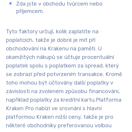
Zda jste v obchodu tvůrcem nebo
příjemcem.
Tyto faktory určují, kolik zaplatíte na
poplatcích, takže je dobré je mít při
obchodování na Krakenu na paměti
. U
okamžitých nákupů se účtuje procentuální
poplatek spolu s poplatkem za spread, který
se zobrazí před potvrzením transakce. Kromě
toho mohou být účtovány další poplatky v
závislosti na zvoleném způsobu financování,
například poplatky za kreditní kartu.
Platforma
Kraken Pro nabízí ve srovnání s hlavní
platformou Kraken nižší ceny, takže je pro
některé obchodníky preferovanou volbou