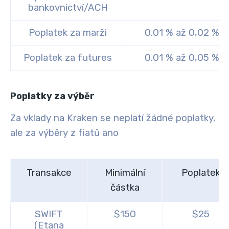
bankovnictví/ACH
Poplatek za marži
0.01 % až 0,02 %
Poplatek za futures
0.01 % až 0,05 %
Poplatky za výběr
Za vklady na Kraken se neplatí žádné poplatky,
ale za výběry z fiatů ano
Transakce
Minimální
Poplatek
částka
SWIFT
$150
$25
(Etana