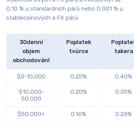
0,10 % u standardních párů nebo 0,001 % u
stablecoinových a FX párů
30denní
Poplatek
Poplatek
objem
tvůrce
takera
obchodování
$0-10,000
0.25%
0.40%
$10,000-
0.20%
0.35%
50,000
$50,000+
0.16%
0.26%