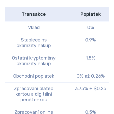
Transakce
Poplatek
Vklad
0%
Stablecoins
0.9%
okamžitý nákup
Ostatní kryptoměny
1.5%
okamžitý nákup
Obchodní poplatek
0% až 0,26%
Zpracování plateb
3.75% + $0.25
kartou a digitální
peněženkou
Zpracování online
0.5%