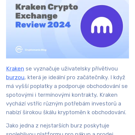
Kraken
se vyznačuje uživatelsky přívětivou
burzou
, která je ideální pro začátečníky. I když
má vyšší poplatky a podporuje obchodování se
spotovými i termínovými kontrakty, Kraken
vychází vstříc různým potřebám investorů a
nabízí širokou škálu kryptoměn k obchodování.
Jako jedna z nejstarších burz poskytuje
spolehlivou platformu pro nákup a prodej