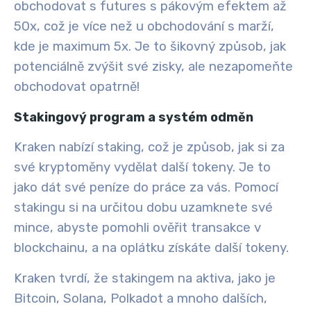
obchodovat s futures s pákovým efektem až
50x, což je více než u obchodování s marží,
kde je maximum 5x. Je to šikovný způsob, jak
potenciálně zvýšit své zisky, ale nezapomeňte
obchodovat opatrně!
Stakingový program a systém odměn
Kraken nabízí staking, což je způsob, jak si za
své kryptoměny vydělat další tokeny. Je to
jako dát své peníze do práce za vás. Pomocí
stakingu si na určitou dobu uzamknete své
mince, abyste pomohli ověřit transakce v
blockchainu, a na oplátku získáte další tokeny.
Kraken tvrdí, že stakingem na aktiva, jako je
Bitcoin, Solana, Polkadot a mnoho dalších,