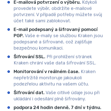
E-mailová potvrzení o výběru.
Kdykoli
provedete výběr, obdržíte e-mailové
potvrzení. V případě potřeby můžete svůj
účet také sami zablokovat.
E-mail podepsaný a šifrovaný pomocí
PGP.
Vaše e-maily se službou Kraken jsou
podepsané a šifrované, což zajišťuje
bezpečnou komunikaci.
Šifrování SSL.
Při prohlížení stránek
Kraken chrání vaše data šifrování SSL.
Monitorování v reálném čase.
Kraken
nepřetržitě monitoruje jakoukoli
podezřelou aktivitu na vašem účtu.
Šifrování dat.
Vaše citlivé údaje jsou při
ukládání i odesílání plně šifrovány.
podpora 24 hodin denně, 7 dní v týdnu.