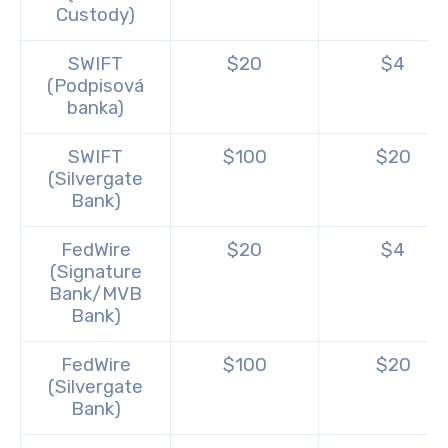
Custody)
SWIFT
$20
$4
(Podpisová
banka)
SWIFT
$100
$20
(Silvergate
Bank)
FedWire
$20
$4
(Signature
Bank/MVB
Bank)
FedWire
$100
$20
(Silvergate
Bank)