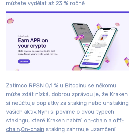
můžete vydělat až 23 % ročně
Zatímco RPSN 0,1 % u Bitcoinu se někomu
může zdát nízká, dobrou zprávou je, že Kraken
si neúčtuje poplatky za staking nebo unstaking
vašich aktiv.
Nyní si povíme o dvou typech
stakingu, které Kraken nabízí:
on-chain
a
off-
chain
.
On-chain
staking zahrnuje uzamčení