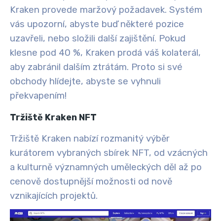
Kraken provede maržový požadavek. Systém
vás upozorní, abyste buď některé pozice
uzavřeli, nebo složili další zajištění. Pokud
klesne pod 40 %, Kraken prodá váš kolaterál,
aby zabránil dalším ztrátám. Proto si své
obchody hlídejte, abyste se vyhnuli
překvapením!
Tržiště Kraken NFT
Tržiště Kraken nabízí rozmanitý výběr
kurátorem vybraných sbírek NFT, od vzácných
a kulturně významných uměleckých děl až po
cenově dostupnější možnosti od nově
vznikajících projektů.