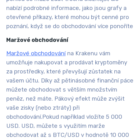
nabízí podrobné informace, jako jsou grafy a
otevřené příkazy, které mohou být cenné pro
poznání, když se do obchodování více ponoříte
Maržové obchodování
Maržové obchodování
na Krakenu vám
umožňuje nakupovat a prodávat kryptoměny
za prostředky, které převyšují zůstatek na
vašem účtu. Díky až pětinásobné finanční páce
můžete obchodovat s větším množstvím
peněz, než máte. Pákový efekt může zvýšit
vaše zisky (nebo ztráty) při
obchodování.
Pokud například vložíte 5 000
USD. USD, můžete s využitím marže
obchodovat až s BTC/USD v hodnotě 10 000