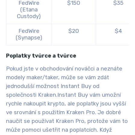
FedWire
$150
$35
(Etana
Custody)
FedWire
$20
$4
(Synapse)
Poplatky tvůrce a tvůrce
Pokud jste v obchodování nováčci a neznáte
modely maker/taker, může se vám zdát
jednodušší možnost Instant Buy od
společnosti Kraken.
Instant Buy vám umožní
rychle nakoupit krypto, ale poplatky jsou vyšší
ve srovnání s použitím Kraken Pro. Je dobré
naučit se používat Kraken Pro, protože vám to
může pomoci ušetřit na poplatcích
. Když