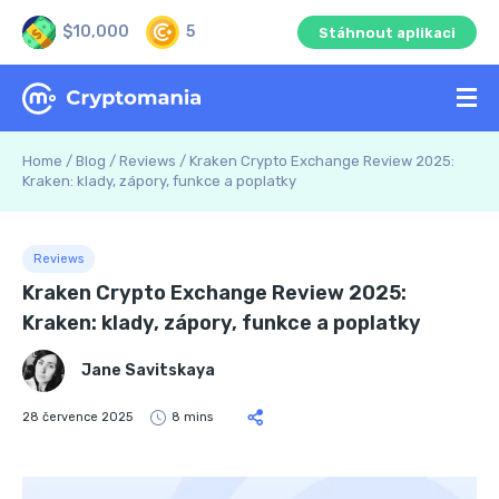
$10,000
5
Stáhnout aplikaci
Home
/
Blog
/
Reviews
/
Kraken Crypto Exchange Review 2025:
Kraken: klady, zápory, funkce a poplatky
Reviews
Kraken Crypto Exchange Review 2025:
Kraken: klady, zápory, funkce a poplatky
Jane Savitskaya
28 července 2025
8 mins