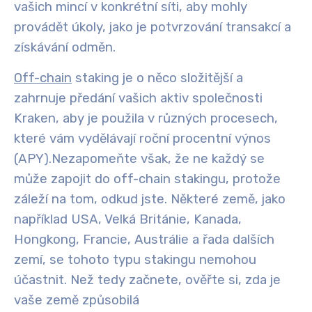
vašich mincí v konkrétní síti, aby mohly
provádět úkoly, jako je potvrzování transakcí a
získávání odměn.
Off-chain
staking je o něco složitější a
zahrnuje předání vašich aktiv společnosti
Kraken, aby je použila v různých procesech,
které vám vydělávají roční procentní výnos
(APY).
Nezapomeňte však, že ne každý se
může zapojit do off-chain stakingu, protože
záleží na tom, odkud jste. Některé země, jako
například USA, Velká Británie, Kanada,
Hongkong, Francie, Austrálie a řada dalších
zemí, se tohoto typu stakingu nemohou
účastnit. Než tedy začnete, ověřte si, zda je
vaše země způsobilá