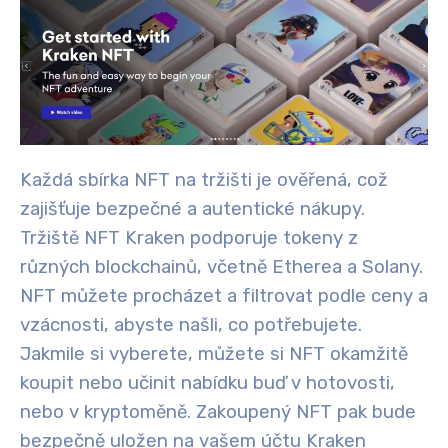
Každá sbírka NFT na tržišti je ověřená, což
zajišťuje bezpečné a autentické nákupy.
Tržiště NFT Kraken podporuje tokeny z
různých blockchainů, včetně Etherea a Solany
.
NFT můžete procházet a filtrovat podle ceny a
vzácnosti, abyste našli, co potřebujete.
Jakmile si vyberete, můžete si NFT okamžitě
koupit nebo učinit nabídku buď v hotovosti,
nebo v kryptoměně. Zakoupený NFT pak bude
bezpečně uložen na vašem účtu Kraken