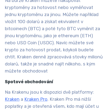
Na burze Kraken můžete nakupovat
kryptoměny za hotovost nebo vyměňovat
jednu kryptoměnu za jinou. Můžete například
vložit 100 dolarů a získat ekvivalent v
bitcoinech (BTC) a poté tyto BTC vyměnit za
jinou kryptoměnu, jako je ethereum (ETH)
nebo USD Coin (USDC). Navíc můžete své
krypto za hotovost prodat, kdykoli budete
chtít
. Kraken denně zpracovává stovky milionů
dolarů, takže je snadné najít někoho, s kým
můžete obchodovat
Spotové obchodování
Na Krakenu jsou k dispozici dvě platformy:
Kraken
a
Kraken Pro
. Kraken Pro má nižší
poplatky a je otevřená všem, kdo mají účet u