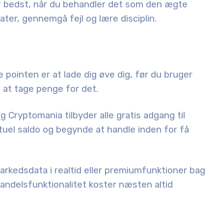
er bedst, når du behandler det som den ægte
ater, gennemgå fejl og lære disciplin.
le pointen er at lade dig øve dig, før du bruger
g at tage penge for det.
 Cryptomania tilbyder alle gratis adgang til
rtuel saldo og begynde at handle inden for få
rkedsdata i realtid eller premiumfunktioner bag
ndelsfunktionalitet koster næsten altid