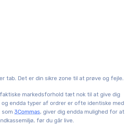
er tab. Det er din sikre zone til at prøve og fejle.
 faktiske markedsforhold tæt nok til at give dig
et og endda typer af ordrer er ofte identiske med
e, som
3Commas
, giver dig endda mulighed for at
ndkassemiljø, før du går live.