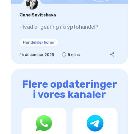
Jane Savitskaya
Hvad er gearing i kryptohandel?
Handelslektioner
16 december 2025
8 mins
Flere opdateringer
i vores kanaler