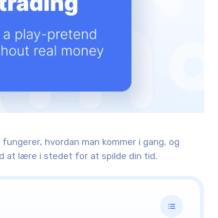
l fungerer, hvordan man kommer i gang, og
 at lære i stedet for at spilde din tid.