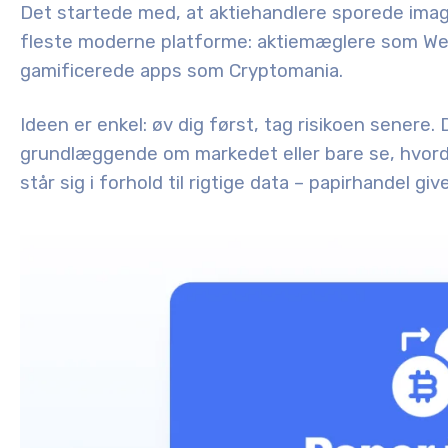
Det startede med, at aktiehandlere sporede imagi
fleste moderne platforme: aktiemæglere som We
gamificerede apps som Cryptomania.
Ideen er enkel: øv dig først, tag risikoen senere.
grundlæggende om markedet eller bare se, hvordan 
står sig i forhold til rigtige data – papirhandel gi