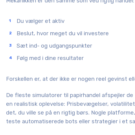
Mekanikken er den samme som ved rigtig handel:
Du vælger et aktiv
Beslut, hvor meget du vil investere
Sæt ind- og udgangspunkter
Følg med i dine resultater
Forskellen er, at der ikke er nogen reel gevinst ell
De fleste simulatorer til papirhandel afspejler de
en realistisk oplevelse: Prisbevægelser, volatilit
det, du ville se på en rigtig børs. Nogle platform
teste automatiserede bots eller strategier i et sa