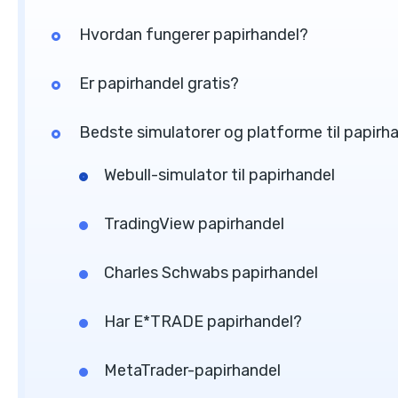
Hvordan fungerer papirhandel?
Er papirhandel gratis?
Bedste simulatorer og platforme til papirh
Webull-simulator til papirhandel
TradingView papirhandel
Charles Schwabs papirhandel
Har E*TRADE papirhandel?
MetaTrader-papirhandel