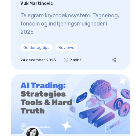
Vuk Martinovic
Telegram kryptoøkosystem: Tegnebog,
toncoin og indtjeningsmuligheder i
2026
Guider og tips
Reviews
24 december 2025
9 mins