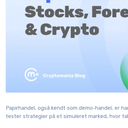
Papirhandel, også kendt som demo-handel, er han
tester strategier på et simuleret marked, hvor tab