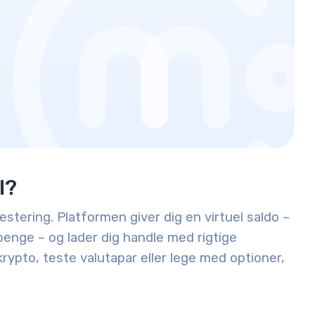
l?
estering. Platformen giver dig en virtuel saldo –
epenge – og lader dig handle med rigtige
krypto, teste valutapar eller lege med optioner,