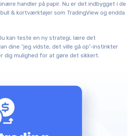
nære handler på papir. Nu er det indbygget i de
bull & kortværktøjer som TradingView og endda
 Du kan teste en ny strategi, lære det
dine “jeg vidste, det ville gå op”-instinkter
ver dig mulighed for at gøre det sikkert.