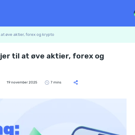
 at øve aktier, forex og krypto
r til at øve aktier, forex og
19 november 2025
7 mins