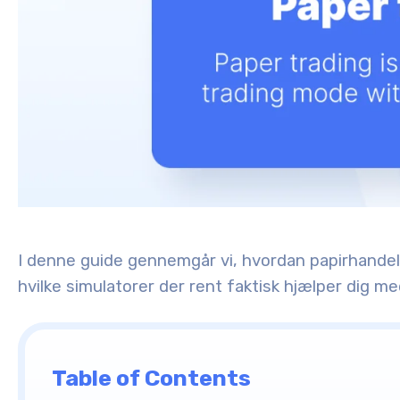
I denne guide gennemgår vi, hvordan papirhande
hvilke simulatorer der rent faktisk hjælper dig med
Table of Contents