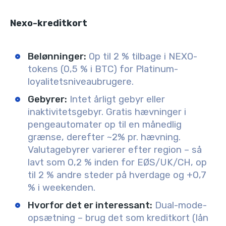
Nexo-kreditkort
Belønninger:
Op til 2 % tilbage i NEXO-
tokens (0,5 % i BTC) for Platinum-
loyalitetsniveaubrugere.
Gebyrer:
Intet årligt gebyr eller
inaktivitetsgebyr. Gratis hævninger i
pengeautomater op til en månedlig
grænse, derefter ~2% pr. hævning.
Valutagebyrer varierer efter region – så
lavt som 0,2 % inden for EØS/UK/CH, op
til 2 % andre steder på hverdage og +0,7
% i weekenden.
Hvorfor det er interessant:
Dual-mode-
opsætning – brug det som kreditkort (lån