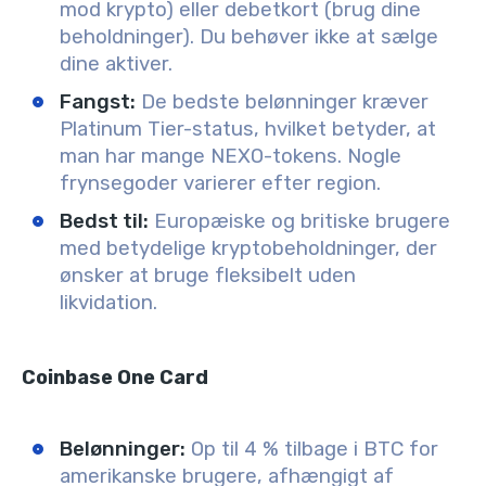
mod krypto) eller debetkort (brug dine
beholdninger). Du behøver ikke at sælge
dine aktiver.
Fangst:
De bedste belønninger kræver
Platinum Tier-status, hvilket betyder, at
man har mange NEXO-tokens. Nogle
frynsegoder varierer efter region.
Bedst til:
Europæiske og britiske brugere
med betydelige kryptobeholdninger, der
ønsker at bruge fleksibelt uden
likvidation.
Coinbase One Card
Belønninger:
Op til 4 % tilbage i BTC for
amerikanske brugere, afhængigt af