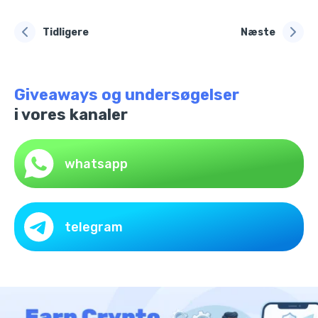
Tidligere
Næste
Giveaways og undersøgelser
i vores kanaler
whatsapp
telegram