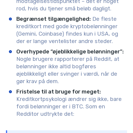
modtagelsestidspunktet – det er noget
rod, hvis du tjener små beløb dagligt.
Begrænset tilgængelighed:
De fleste
kreditkort med gode kryptobelønninger
(Gemini, Coinbase) findes kun i USA, og
der er lange ventelister andre steder.
Overhypede “øjeblikkelige belønninger”:
Nogle brugere rapporterer på Reddit, at
belønninger ikke altid bogføres
øjeblikkeligt eller svinger i værdi, når de
gør krav på dem.
Fristelse til at bruge for meget:
Kreditkortpsykologi ændrer sig ikke, bare
fordi belønninger er i BTC. Som en
Redditor udtrykte det: