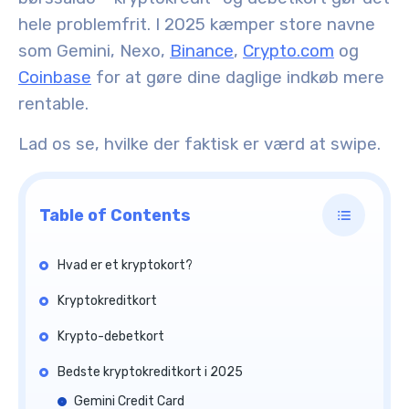
hele problemfrit. I 2025 kæmper store navne
som Gemini, Nexo,
Binance
,
Crypto.com
og
Coinbase
for at gøre dine daglige indkøb mere
rentable.
Lad os se, hvilke der faktisk er værd at swipe.
Table of Contents
Hvad er et kryptokort?
Kryptokreditkort
Krypto-debetkort
Bedste kryptokreditkort i 2025
Gemini Credit Card