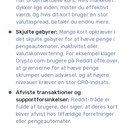
fiat til den aktuelle kurs. Hvis markedet
dykker lige inden, mister du effektivt
værdi. Og hvis dit kort bruger en stor
valutaspread, betaler du endnu mere.
Skjulte gebyrer:
Mange kort opkræver i
det skjulte gebyrer for at hæve penge i
pengeautomater, inaktivitet eller
valutakonvertering. For eksempel klager
Crypto.com-brugere på Reddit ofte over,
at grænserne for at hæve penge
skrumper uden advarsel, og at højere
niveauer kræver en stor CRO-indsats.
Afviste transaktioner og
supportforsinkelser:
Reddit-tråde er
fulde af brugere, der siger, at deres kort
bliver afvist hos tilfældige forretninger
eller pengeautomater.