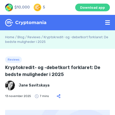
$10,000
5
Download app
Home
/
Blog
/
Reviews
/
Kryptokredit- og -debetkort forklaret: De
bedste muligheder i 2025
Reviews
Kryptokredit- og -debetkort forklaret: De
bedste muligheder i 2025
Jane Savitskaya
13 november 2025
7 mins