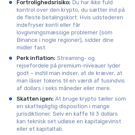
Fortrolighedsrisiko:
Du har ikke fuld
kontrol over den krypto, du sætter ind på
de fleste betalingskort. Hvis udstederen
indefryser konti eller får
lovgivningsmæssige problemer (som
Binance i nogle regioner), sidder dine
midler fast.
Perk inflation:
Streaming- og
rejsefordele på premium-niveauer lyder
godt – indtil man indser, at de kræver, at
man låser tokens til en værdi af tusindvis
af dollars i seks måneder eller mere.
Skatten igen:
At bruge krypto tæller som
en skattepligtig disposition i mange
jurisdiktioner. Selv en kaffe til 3 dollars
kan teknisk set udløse en kapitalgevinst
eller et kapitaltab.