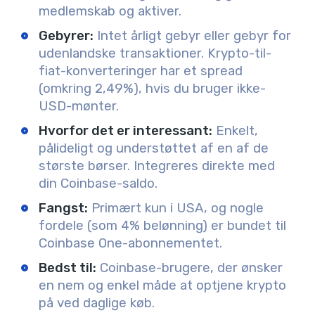
medlemskab og aktiver.
Gebyrer:
Intet årligt gebyr eller gebyr for
udenlandske transaktioner. Krypto-til-
fiat-konverteringer har et spread
(omkring 2,49%), hvis du bruger ikke-
USD-mønter.
Hvorfor det er interessant:
Enkelt,
pålideligt og understøttet af en af de
største børser. Integreres direkte med
din Coinbase-saldo.
Fangst:
Primært kun i USA, og nogle
fordele (som 4% belønning) er bundet til
Coinbase One-abonnementet.
Bedst til:
Coinbase-brugere, der ønsker
en nem og enkel måde at optjene krypto
på ved daglige køb.