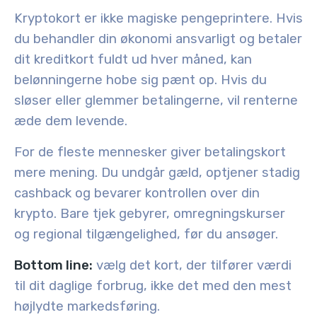
Kryptokort er ikke magiske pengeprintere. Hvis
du behandler din økonomi ansvarligt og betaler
dit kreditkort fuldt ud hver måned, kan
belønningerne hobe sig pænt op. Hvis du
sløser eller glemmer betalingerne, vil renterne
æde dem levende.
For de fleste mennesker giver betalingskort
mere mening. Du undgår gæld, optjener stadig
cashback og bevarer kontrollen over din
krypto. Bare tjek gebyrer, omregningskurser
og regional tilgængelighed, før du ansøger.
Bottom line:
vælg det kort, der tilfører værdi
til dit daglige forbrug, ikke det med den mest
højlydte markedsføring.