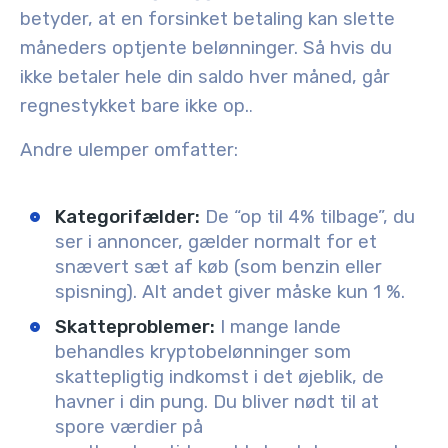
betyder, at en forsinket betaling kan slette
måneders optjente belønninger. Så hvis du
ikke betaler hele din saldo hver måned, går
regnestykket bare ikke op.
.
Andre ulemper omfatter:
Kategorifælder:
De “op til 4% tilbage”, du
ser i annoncer, gælder normalt for et
snævert sæt af køb (som benzin eller
spisning). Alt andet giver måske kun 1 %.
Skatteproblemer:
I mange lande
behandles kryptobelønninger som
skattepligtig indkomst i det øjeblik, de
havner i din pung. Du bliver nødt til at
spore værdier på