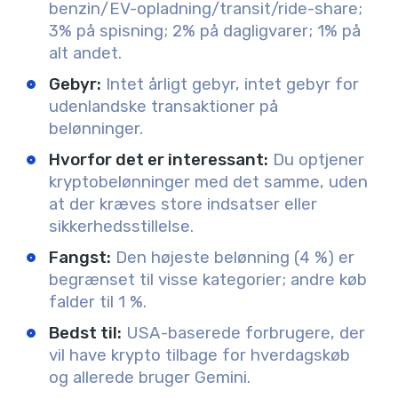
benzin/EV-opladning/transit/ride-share;
3% på spisning; 2% på dagligvarer; 1% på
alt andet.
Gebyr:
Intet årligt gebyr, intet gebyr for
udenlandske transaktioner på
belønninger.
Hvorfor det er interessant:
Du optjener
kryptobelønninger med det samme, uden
at der kræves store indsatser eller
sikkerhedsstillelse.
Fangst:
Den højeste belønning (4 %) er
begrænset til visse kategorier; andre køb
falder til 1 %.
Bedst til:
USA-baserede forbrugere, der
vil have krypto tilbage for hverdagskøb
og allerede bruger Gemini.