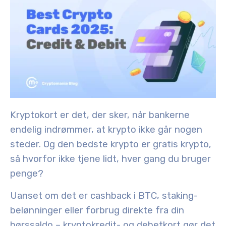
Kryptokort er det, der sker, når bankerne
endelig indrømmer, at krypto ikke går nogen
steder. Og den bedste krypto er gratis krypto,
så hvorfor ikke tjene lidt, hver gang du bruger
penge?
Uanset om det er cashback i BTC, staking-
belønninger eller forbrug direkte fra din
børssaldo – kryptokredit- og debetkort gør det