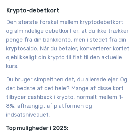
Krypto-debetkort
Den største forskel mellem kryptodebetkort
og almindelige debetkort er, at du ikke trækker
penge fra din bankkonto, men i stedet fra din
kryptosaldo. Når du betaler, konverterer kortet
øjeblikkeligt din krypto til fiat til den aktuelle
kurs.
Du bruger simpelthen det, du allerede ejer. Og
det bedste af det hele? Mange af disse kort
tilbyder cashback i krypto, normalt mellem 1-
8%, afhængigt af platformen og
indsatsniveauet.
Top muligheder i 2025: