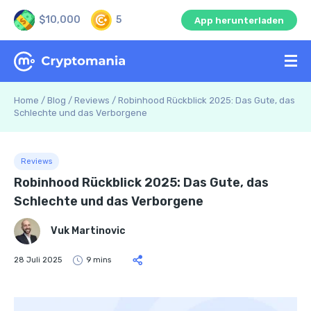
$10,000
5
App herunterladen
Home
/
Blog
/
Reviews
/
Robinhood Rückblick 2025: Das Gute, das
Schlechte und das Verborgene
Reviews
Robinhood Rückblick 2025: Das Gute, das
Schlechte und das Verborgene
Vuk Martinovic
28 Juli 2025
9 mins