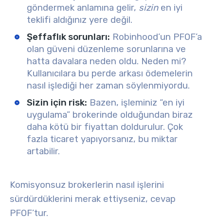
göndermek anlamına gelir,
sizin
en iyi
teklifi aldığınız yere değil.
Şeffaflık sorunları:
Robinhood’un PFOF’a
olan güveni düzenleme sorunlarına ve
hatta davalara neden oldu. Neden mi?
Kullanıcılara bu perde arkası ödemelerin
nasıl işlediği her zaman söylenmiyordu.
Sizin için risk:
Bazen, işleminiz “en iyi
uygulama” brokerinde olduğundan biraz
daha kötü bir fiyattan doldurulur. Çok
fazla ticaret yapıyorsanız, bu miktar
artabilir.
Komisyonsuz brokerlerin nasıl işlerini
sürdürdüklerini merak ettiyseniz, cevap
PFOF’tur.