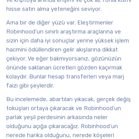
ve kriptoya anında erişimi ve çok az fonla kısmi
hisse satın alma yeteneğini seviyor
.
Ama bir de diğer yüzü var. Eleştirmenler
Robinhood’un sınırlı araştırma araçlarına ve
sizin için daha iyi sonuçlar yerine yüksek işlem
hacmini ödüllendiren gelir akışlarına dikkat
çekiyor. Ve eğer bakmıyorsanız, gözünüzün
önünde saklanan ücretleri gözden kaçırmak
kolaydır. Bunlar hesap transferleri veya marj
faizi gibi şeylerdir.
Bu incelemede, abartıları yıkacak, gerçek değiş
tokuşları ortaya çıkaracak ve Robinhood’un
parlak yeşil perdesinin arkasında neler
olduğunu açığa çıkaracağız. Robinhood’un
nerede harika olduğunu, nerede köşeleri