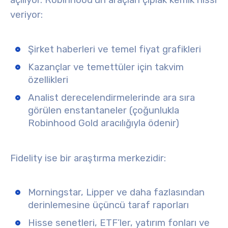
açılıyor. Robinhood’un araçları çıplak kemik hissi
veriyor:
Şirket haberleri ve temel fiyat grafikleri
Kazançlar ve temettüler için takvim
özellikleri
Analist derecelendirmelerinde ara sıra
görülen enstantaneler (çoğunlukla
Robinhood Gold aracılığıyla ödenir)
Fidelity ise bir araştırma merkezidir:
Morningstar, Lipper ve daha fazlasından
derinlemesine üçüncü taraf raporları
Hisse senetleri, ETF’ler, yatırım fonları ve