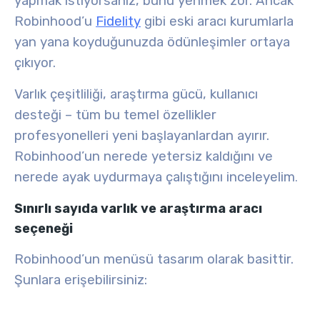
yapmak istiyorsanız, bunu yenmek zor. Ancak
Robinhood’u
Fidelity
gibi eski aracı kurumlarla
yan yana koyduğunuzda ödünleşimler ortaya
çıkıyor.
Varlık çeşitliliği, araştırma gücü, kullanıcı
desteği – tüm bu temel özellikler
profesyonelleri yeni başlayanlardan ayırır.
Robinhood’un nerede yetersiz kaldığını ve
nerede ayak uydurmaya çalıştığını inceleyelim
.
Sınırlı sayıda varlık ve araştırma aracı
seçeneği
Robinhood’un menüsü tasarım olarak basittir.
Şunlara erişebilirsiniz: