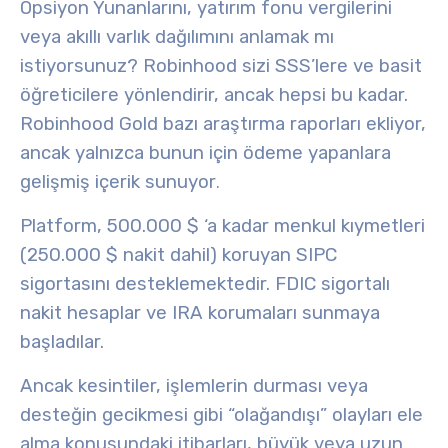
Opsiyon Yunanlarını, yatırım fonu vergilerini
veya akıllı varlık dağılımını anlamak mı
istiyorsunuz? Robinhood sizi SSS’lere ve basit
öğreticilere yönlendirir, ancak hepsi bu kadar.
Robinhood Gold bazı araştırma raporları ekliyor,
ancak yalnızca bunun için ödeme yapanlara
gelişmiş içerik sunuyor
.
Platform, 500.000 $ ‘a kadar menkul kıymetleri
(250.000 $ nakit dahil) koruyan SIPC
sigortasını desteklemektedir. FDIC sigortalı
nakit hesaplar ve IRA korumaları sunmaya
başladılar.
Ancak kesintiler, işlemlerin durması veya
desteğin gecikmesi gibi “olağandışı” olayları ele
alma konusundaki itibarları, büyük veya uzun