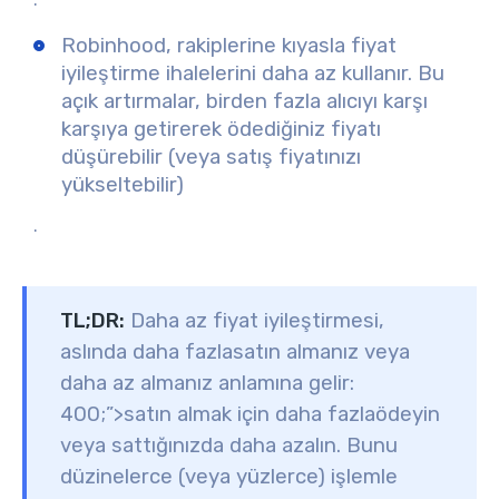
Robinhood, rakiplerine kıyasla fiyat
iyileştirme ihalelerini daha az kullanır. Bu
açık artırmalar, birden fazla alıcıyı karşı
karşıya getirerek ödediğiniz fiyatı
düşürebilir (veya satış fiyatınızı
yükseltebilir)
.
TL;DR:
Daha az fiyat iyileştirmesi,
aslında
daha fazla
satın almanız veya
daha az almanız anlamına gelir:
400;”>satın almak için daha fazla
ödeyin
veya
sattığınızda daha az
alın. Bunu
düzinelerce (veya yüzlerce) işlemle