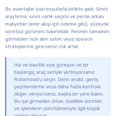
Bu avantajlar bazı koşullarla birlikte gelir. Sınırlı
araştırma, sınırlı varlık seçimi ve perde arkası
maliyetler (emir akışı için ödeme gibi), yüzeyde
ücretsiz görüneni tüketebilir. Resmin tamamını
görmeden hızlı alım satım veya opsiyon
stratejilerine girerseniz risk artar
.
Hız ve basitlik size göreyse ve bir
başlangıç araç setiyle yetiniyorsanız
Robinhood’u seçin. Derin analiz, geniş
çeşitlendirme veya daha fazla kontrole
değer veriyorsanız, başka bir yere bakın.
Bu işe girmeden önce, özellikle ücretler
ve işlemlerin yürütülmesiyle ilgili küçük
yazıları okuyun