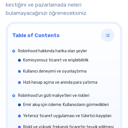
kestiğini ve pazarlamada neleri
bulamayacağınızı öğreneceksiniz
.
Table of Contents
Robinhood hakkında harika olan şeyler
Komisyonsuz ticaret ve erişilebilirlik
Kullanıcı deneyimi ve oyunlaştırma
Hızlı hesap açma ve anında para yatırma
Robinhood’un gizli maliyetleri ve riskleri
Emir akışı için ödeme: Kullanıcıların görmedikleri
Yetersiz ticaret uygulaması ve tüketici kayıpları
Riskli ve yüksek frekanslı ticaretin teşvik edilmesi