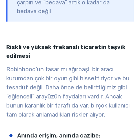
çarpın ve “bedava” artık o kadar da
bedava değil
.
Riskli ve yüksek frekanslı ticaretin teşvik
edilmesi
Robinhood’un tasarımı ağırbaşlı bir aracı
kurumdan çok bir oyun gibi hissettiriyor ve bu
tesadüf değil. Daha önce de belirttiğimiz gibi
“eğlenceli” arayüzün faydaları vardır. Ancak
bunun karanlık bir tarafı da var: birçok kullanıcı
tam olarak anlamadıkları riskler alıyor
.
Anında erişim, anında cazibe: