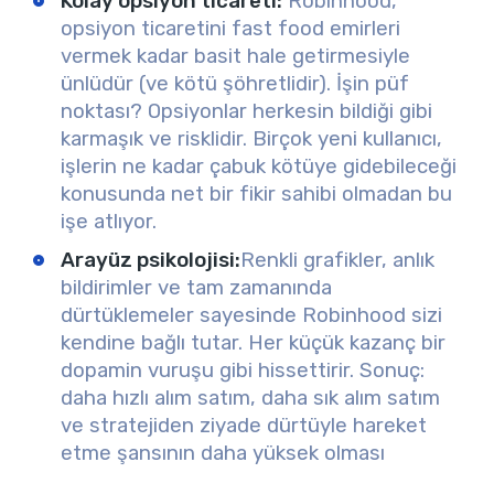
Kolay opsiyon ticareti:
Robinhood,
opsiyon ticaretini fast food emirleri
vermek kadar basit hale getirmesiyle
ünlüdür (ve kötü şöhretlidir). İşin püf
noktası? Opsiyonlar herkesin bildiği gibi
karmaşık ve risklidir. Birçok yeni kullanıcı,
işlerin ne kadar çabuk kötüye gidebileceği
konusunda net bir fikir sahibi olmadan bu
işe atlıyor.
Arayüz psikolojisi:
Renkli grafikler, anlık
bildirimler ve tam zamanında
dürtüklemeler sayesinde Robinhood sizi
kendine bağlı tutar. Her küçük kazanç bir
dopamin vuruşu gibi hissettirir. Sonuç:
daha hızlı alım satım, daha sık alım satım
ve stratejiden ziyade dürtüyle hareket
etme şansının daha yüksek olması
.