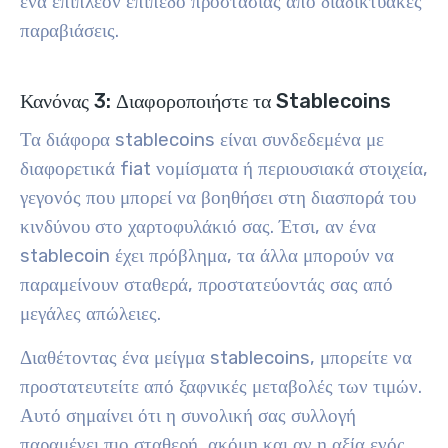
ένα επιπλέον επίπεδο προστασίας από διαδικτυακές
παραβιάσεις.
Κανόνας 3: Διαφοροποιήστε τα Stablecoins
Τα διάφορα stablecoins είναι συνδεδεμένα με
διαφορετικά fiat νομίσματα ή περιουσιακά στοιχεία,
γεγονός που μπορεί να βοηθήσει στη διασπορά του
κινδύνου στο χαρτοφυλάκιό σας. Έτσι, αν ένα
stablecoin έχει πρόβλημα, τα άλλα μπορούν να
παραμείνουν σταθερά, προστατεύοντάς σας από
μεγάλες απώλειες
.
Διαθέτοντας ένα μείγμα stablecoins, μπορείτε να
προστατευτείτε από ξαφνικές μεταβολές των τιμών.
Αυτό σημαίνει ότι η συνολική σας συλλογή
παραμένει πιο σταθερή, ακόμη και αν η αξία ενός