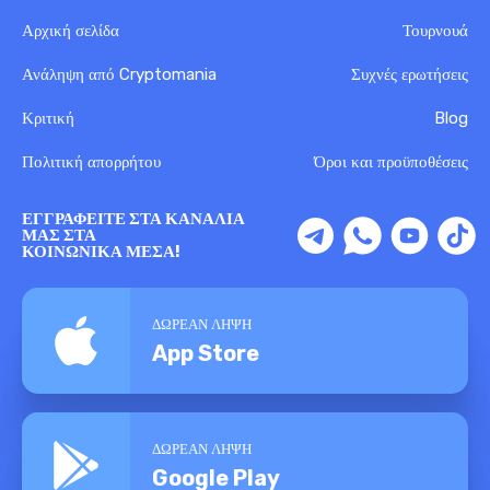
Αρχική σελίδα
Τουρνουά
Ανάληψη από Cryptomania
Συχνές ερωτήσεις
Κριτική
Blog
Πολιτική απορρήτου
Όροι και προϋποθέσεις
ΕΓΓΡΑΦΕΊΤΕ ΣΤΑ ΚΑΝΆΛΙΑ
ΜΑΣ ΣΤΑ
ΚΟΙΝΩΝΙΚΆ ΜΈΣΑ!
ΔΩΡΕΑΝ ΛΗΨΗ
App Store
ΔΩΡΕΑΝ ΛΗΨΗ
Google Play