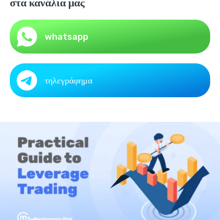
στα κανάλια μας
whatsapp
τηλεγράφημα